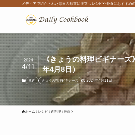
メディアで紹介された毎日の献立に役立つレシピや外食におすすめ
《きょうの料理ビギナーズ》
2024
4/11
年4月8日）
2024年4月11日
豚肉
きょうの料理ビギナーズ
ホーム
レシピ
肉料理
豚肉