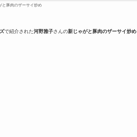
がと豚肉のザーサイ炒め
ズ
で紹介された
河野雅子
さんの
新じゃがと豚肉のザーサイ炒め