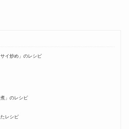
ーサイ炒め」のレシピ
ン煮」のレシピ
れたレシピ