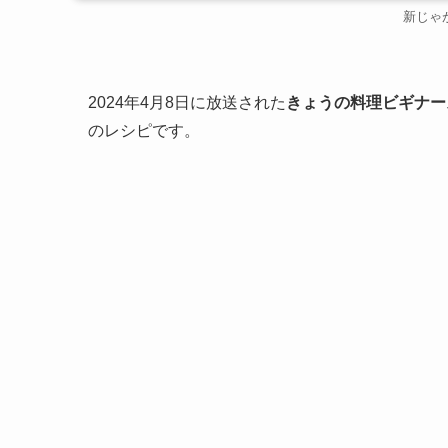
新じゃ
2024年4月8日に放送された
きょうの料理ビギナー
のレシピです。