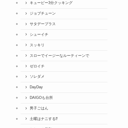
キューピー3分クッキング
ジョブチューン
サタデープラス
シューイチ
スッキリ
スローでイージーなルーティーンで
ゼロイチ
ソレダメ
DayDay
DAIGOも台所
男子ごはん
土曜はナニする⁉