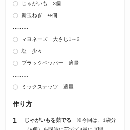
じゃがいも 3個
新玉ねぎ ½個
………
マヨネーズ 大さじ1～2
塩 少々
ブラックペッパー 適量
………
ミックスナッツ 適量
作り方
じゃがいもを茹でる
※今回は、1袋分
（8個）を同時に茹でて4品に展開