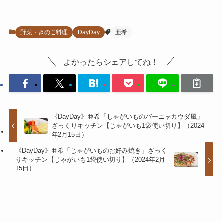
野菜・きのこ料理
DayDay
亜希
よかったらシェアしてね！
《DayDay》亜希「じゃがいものバーニャカウダ風」
ざっくりキッチン【じゃがいも1袋使い切り】（2024
年2月15日）
《DayDay》亜希「じゃがいものお好み焼き」ざっく
りキッチン【じゃがいも1袋使い切り】（2024年2月
15日）