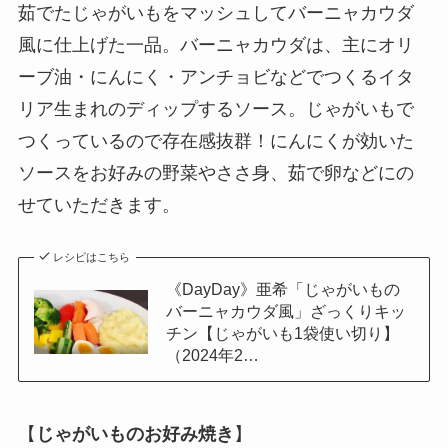
茹でたじゃがいもをマッシュしてバーニャカウダ
風に仕上げた一品。バーニャカウダは、主にオリ
ーブ油・にんにく・アンチョビなどでつくるイタ
リア生まれのディップするソース。じゃがいもで
つくっているので存在感抜群！にんにくが効いた
ソースをお好みの野菜やささ身、茹で卵などにの
せていただきます。
レシピはこちら
《DayDay》亜希「じゃがいもの
バーニャカウダ風」ざっくりキッ
チン【じゃがいも1袋使い切り】
（2024年2…
【
じゃがいものお好み焼き
】