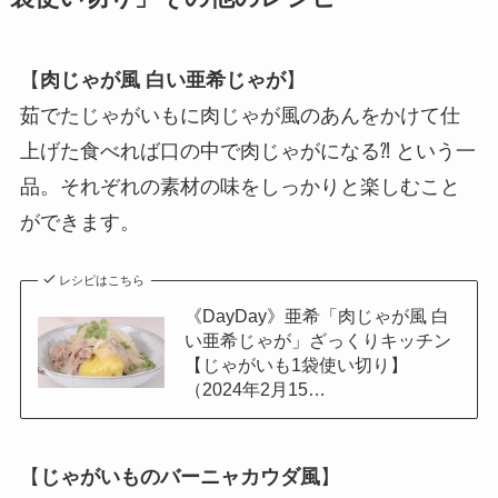
【
肉じゃが風 白い亜希じゃが
】
茹でたじゃがいもに肉じゃが風のあんをかけて仕
上げた食べれば口の中で肉じゃがになる⁈ という一
品。それぞれの素材の味をしっかりと楽しむこと
ができます。
レシピはこちら
《DayDay》亜希「肉じゃが風 白
い亜希じゃが」ざっくりキッチン
【じゃがいも1袋使い切り】
（2024年2月15…
【
じゃがいものバーニャカウダ風
】