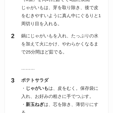
じゃがいもは、芽を取り除き、後で皮
をむきやすいように真ん中にぐるりと1
周切り目を入れる。
鍋にじゃがいもを入れ、たっぷりの水
を加えて火にかけ、やわらかくなるま
で25分間ほど茹でる。
………
ポテトサラダ
・
じゃがいも
は、皮をむく。保存袋に
入れ、お好みの粗さに手でつぶす。
・
新玉ねぎ
は、芯を除き、薄切りにす
る。