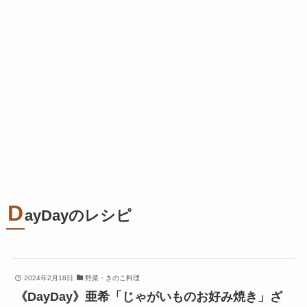
D
ayDayのレシピ
2024年2月18日
野菜・きのこ料理
《DayDay》亜希「じゃがいものお好み焼き」ざ