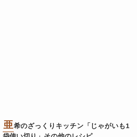
亜
希のざっくりキッチン「じゃがいも1
袋使い切り」その他のレシピ