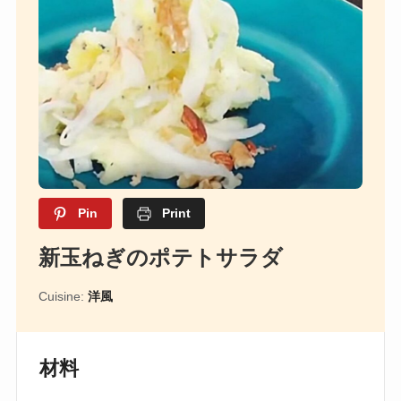
Pin
Print
新玉ねぎのポテトサラダ
Cuisine:
洋風
材料