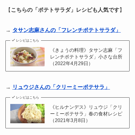
【
こちらの「ポテトサラダ」レシピも人気です
】
→
タサン志麻さんの「フレンチポテトサラダ」
レシピはこちら
《きょうの料理》タサン志麻「フ
レンチポテトサラダ」小さな台所
（2022年4月29日）
→
リュウジさんの「クリーミーポテサラ」
レシピはこちら
《ヒルナンデス》リュウジ「クリ
ーミーポテサラ」春の食材レシピ
（2021年3月8日）