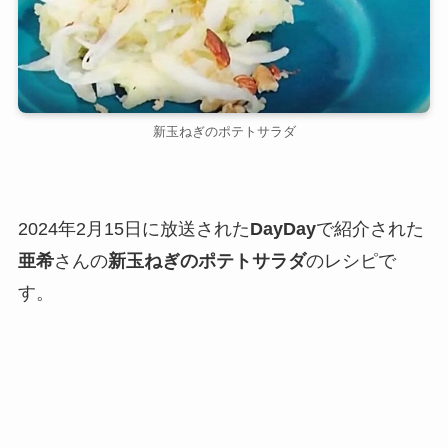
新玉ねぎのポテトサラダ
2024年2月15日に放送された
DayDay
で紹介された
亜希
さんの
新玉ねぎのポテトサラダ
のレシピで
す。