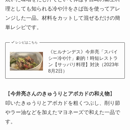
理としても知られる冷や汁をさば缶を使ってアレ
ンジした一品。材料をカットして混ぜるだけの簡
単レシピです。
レシピはこちら
《ヒルナンデス》今井亮「スパイ
シー冷や汁」劇的！時短レストラ
ン【サッパリ料理】対決（2023年
8月2日）
【
今井亮さんのきゅうりとアボカドの和え物
】
叩いたきゅうりとアボカドを粗くつぶし、削り節
やラー油などを加えたマヨネーズで和えた一品で
す。