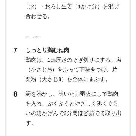
じ2）・おろし生姜（1かけ分）を混ぜ
合わせる。
………
しっとり鶏むね肉
鶏肉は、1㎝厚さのそぎ切りにする。塩
（小さじ⅓）をふって下味をつけ、片
栗粉（大さじ3）を全体にまぶす。
湯を沸かし、沸いたら弱火にして鶏肉
を入れ、ぷくぷくとやさしく沸くぐら
いの湯かげんで3分間ほど茹でて取り出
す。