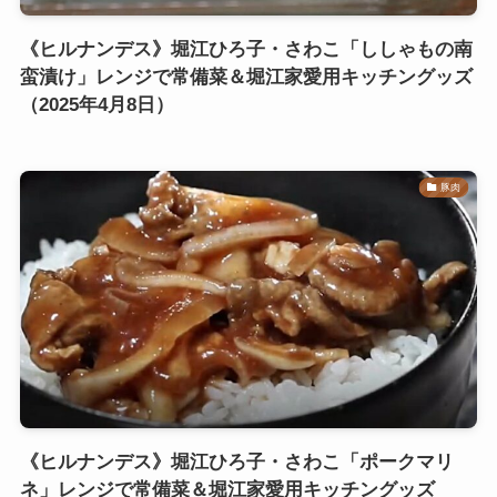
《ヒルナンデス》堀江ひろ子・さわこ「ししゃもの南
蛮漬け」レンジで常備菜＆堀江家愛用キッチングッズ
（2025年4月8日）
豚肉
《ヒルナンデス》堀江ひろ子・さわこ「ポークマリ
ネ」レンジで常備菜＆堀江家愛用キッチングッズ