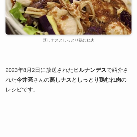
蒸しナスとしっとり鶏むね肉
2023年8月2日に放送された
ヒルナンデス
で紹介さ
れた
今井亮
さんの
蒸しナスとしっとり鶏むね肉
の
レシピです。