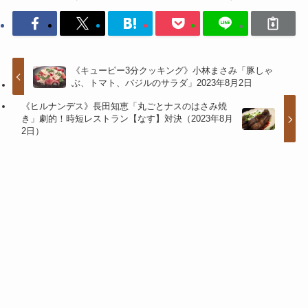
《キューピー3分クッキング》小林まさみ「豚しゃ
ぶ、トマト、バジルのサラダ」2023年8月2日
《ヒルナンデス》長田知恵「丸ごとナスのはさみ焼
き」劇的！時短レストラン【なす】対決（2023年8月
2日）