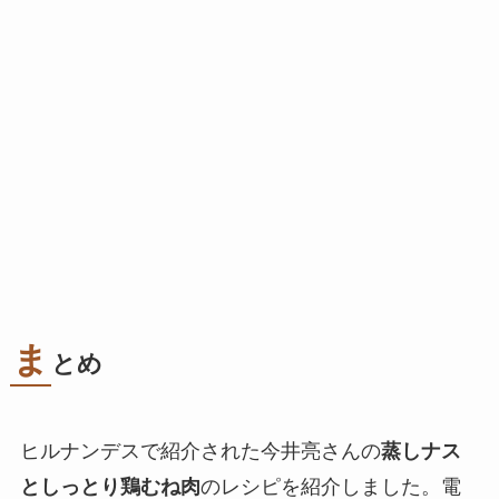
ま
とめ
ヒルナンデスで紹介された今井亮さんの
蒸しナス
としっとり鶏むね肉
のレシピを紹介しました。電