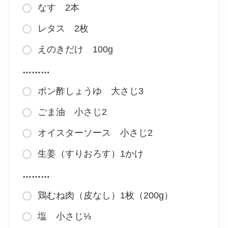
なす 2本
レタス 2枚
えのきだけ 100g
………
ポン酢しょうゆ 大さじ3
ごま油 小さじ2
オイスターソース 小さじ2
生姜（すりおろす）1かけ
………
鶏むね肉（皮なし）1枚（200g）
塩 小さじ⅓