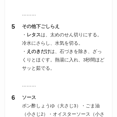
………
その他下ごしらえ
・
レタス
は、太めのせん切りにする。
冷水にさらし、水気を切る。
・
えのきだけ
は、石づきを除き、ざっ
くりとほぐす。熱湯に入れ、3秒間ほど
サッと茹でる。
………
ソース
ポン酢しょうゆ（大さじ3）・ごま油
（小さじ2）・オイスターソース（小さ