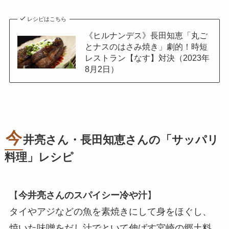
レシピはこちら
《ヒルナンデス》長田知恵「丸ご
とナスのはさみ焼き」劇的！時短
レストラン【なす】対決（2023年
8月2日）
今
井亮さん・長田知恵さんの「サッパリ
料理」レシピ
【
今井亮さんのスパイシー冷や汁
】
タイやアジなどの魚を素焼きにして身をほぐし、
焼いた味噌をだし汁でといて伸ばす宮崎の郷土料