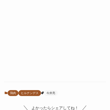
鶏肉
ヒルナンデス
今井亮
よかったらシェアしてね！