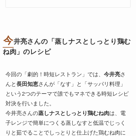
今
井亮さんの「蒸しナスとしっとり鶏む
ね肉」のレシピ
今回の「劇的！時短レストラン」では、
今井亮
さ
んと
長田知恵
さんが「なす」と「サッパリ料理」
という2つのテーマで誰でもマネできる時短レシピ
対決を行いました。
今井亮さんの
蒸しナスとしっとり鶏むね肉
は、電
子レンジで簡単につくる蒸しなすと低温でじっく
りと茹でることでしっとりと仕上げた鶏むね肉に