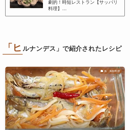
劇的！時短レストラン【サッパリ
料理】…
「ヒ
ルナンデス」で紹介されたレシピ
魚・海鮮料理