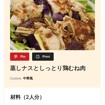
Pin
Print
蒸しナスとしっとり鶏むね肉
Cuisine:
中華風
材料（2人分）