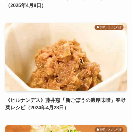
（2025年4月8日）
野菜・きのこ料理
《ヒルナンデス》藤井恵「新ごぼうの濃厚味噌」春野
菜レシピ（2024年4月23日）
野菜・きのこ料理