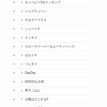
キューピー3分クッキング
ジョブチューン
サタデープラス
シューイチ
スッキリ
スローでイージーなルーティーンで
ゼロイチ
ソレダメ
DayDay
DAIGOも台所
男子ごはん
土曜はナニする⁉