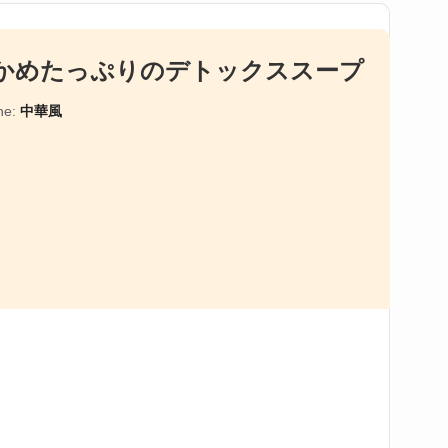
かめたっぷりのデトックススープ
ne:
中華風