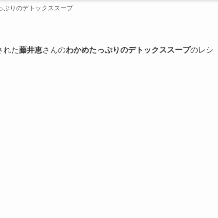
っぷりのデトックススープ
された
藤井恵
さんの
わかめたっぷりのデトックススープ
のレシ