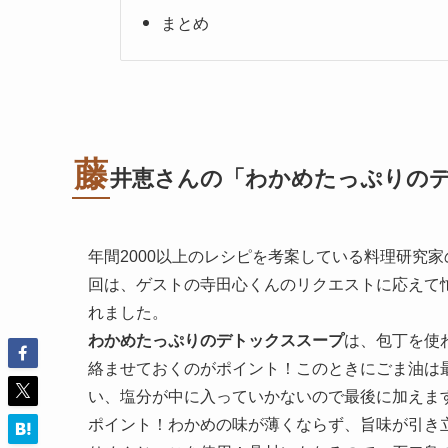
まとめ
藤
井恵さんの「わかめたっぷりの
年間2000以上のレシピを考案している料理研究
回は、ゲストの寺田心くんのリクエストに応えて
れました。
わかめたっぷりのデトックススープ
は、包丁を使
絡ませておくのがポイント！このときにごま油は
い、塩分が中に入っていかないので最後に加えま
ポイント！わかめの味が薄くならず、旨味が引き