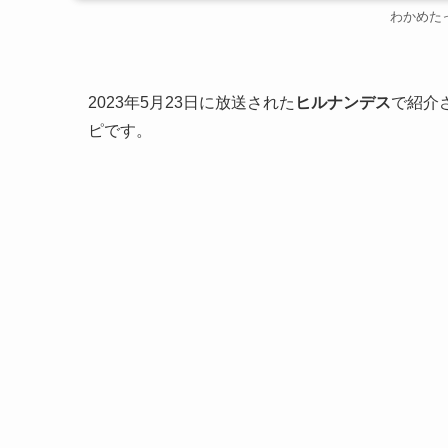
わかめた
2023年5月23日に放送された
ヒルナンデス
で紹介
ピです。