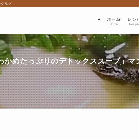
のグルメ
ホーム
レシ
Home
Recipe
かめたっぷりのデトックススープ」マンネ