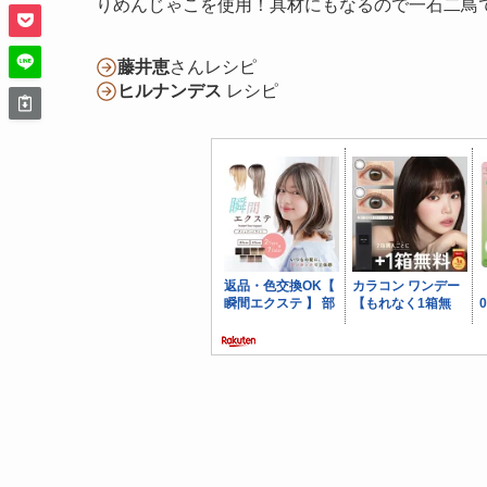
りめんじゃこを使用！具材にもなるので一石二鳥
藤井恵
さんレシピ
ヒルナンデス
レシピ