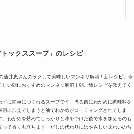
デトックススープ」のレシピ
家の藤井恵さんのラクして美味しいマンネリ解消！新レシピ。今
忙しい朝におすすめのマンネリ解消！朝ご飯レシピを教えてく
わずに簡単につくれるスープです。煮る前にわかめに調味料を
最初に加えてしまうと油でわかめがコーティングされてしま
す。わかめを炒めてしっかりと味をつけた後で水を加えるのも
立って香りも立ちます。だしの代わりにはやさしい味わいのち