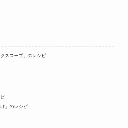
ックススープ」のレシピ
シピ
掛け」のレシピ