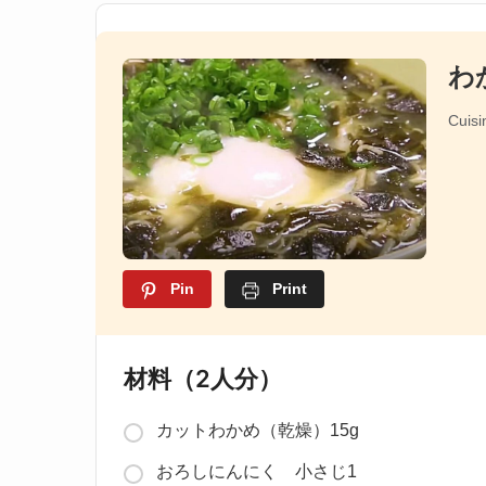
わ
Cuisi
Pin
Print
材料（2人分）
カットわかめ（乾燥）15g
おろしにんにく 小さじ1