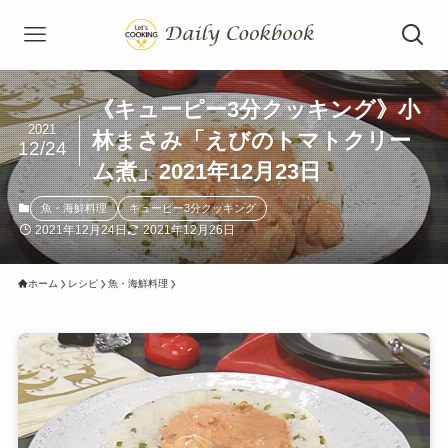
《キューピー3分クッキング》小
2021
林まさみ「えびのトマトクリー
12/24
ム煮」2021年12月23日
魚・海鮮料理
キューピー3分クッキング
2021年12月24日
2021年12月26日
ホーム
レシピ
魚・海鮮料理