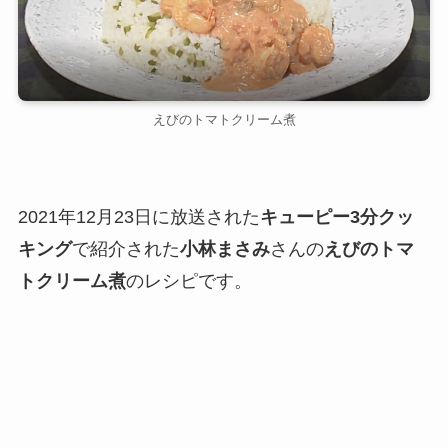
えびのトマトクリーム煮
2021年12月23日に放送された
キューピー3分クッ
キング
で紹介された
小林まさみ
さんの
えびのトマ
トクリーム煮
のレシピです。