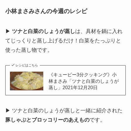
小林まさみさんの今週のレシピ
▶
ツナと白菜のしょうが蒸し
は、具材を鍋に入れ
てじっくりと蒸し上げるだけ！白菜をたっぷりと
使った蒸し物です。
レシピはこちら
《キューピー3分クッキング》小
林まさみ「ツナと白菜のしょうが
蒸し」2021年12月20日
▶ ツナと白菜のしょうが蒸しと一緒に紹介された
豚しゃぶとブロッコリーのあえもの
です。