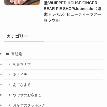
堂/WHIPPED HOUSE/GINGER
BEAR PIE SHOP/Juuneedu〈週
末トラベル〉ビューティーツアー
in ソウル
カテゴリー
番組別
相葉マナブ
あさイチ
あてなよる
ウワサのお客さま
おかずのクッキング