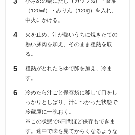
小さめの鍋にだし（カップ½）・醤油
（120㎖）・みりん（120g）を入れ、
中火にかける。
火を止め、汁が熱いうちに焼きたての
熱い豚肉を加え、そのまま粗熱を取
る。
粗熱がとれたらゆで卵を加え、冷ま
す。
冷めたら汁ごと保存袋に移して口をし
っかりとしばり、汁につかった状態で
冷蔵庫に一晩おく。
※この状態で5日間ほど保存もできま
す。途中で味を見てからくなるような