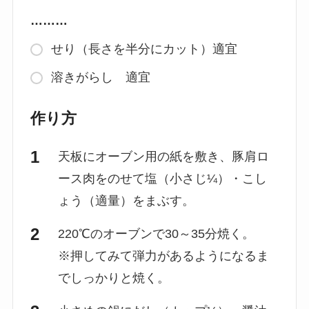
………
せり（長さを半分にカット）適宜
溶きがらし 適宜
作り方
天板にオーブン用の紙を敷き、豚肩ロ
ース肉をのせて塩（小さじ¼）・こし
ょう（適量）をまぶす。
220℃のオーブンで30～35分焼く。
※押してみて弾力があるようになるま
でしっかりと焼く。