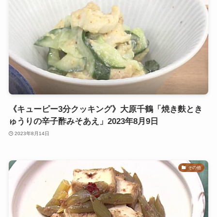
《キューピー3分クッキング》大原千鶴「焼き麩とき
ゅうりの辛子酢みそあえ」2023年8月9日
2023年8月14日
その他