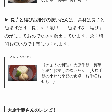
の食卓「お手軽おせち」)
▶
長芋と結びお揚げの炊いたん
は、具材は長芋と
油揚げだけ！長芋を「亀甲」、油揚げを「結び」
の形にしておめでたさを演出しています。炊く時
間も短いので手軽につくれます。
レシピはこちら
《きょうの料理》大原千鶴「長芋
と結びお揚げの炊いたん」(大原千
鶴の小粋な季節の食卓「お手軽お
せち」)
大原千鶴さんのレシピ！