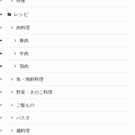
特番
レシピ
肉料理
豚肉
牛肉
鶏肉
魚・海鮮料理
野菜・きのこ料理
ご飯もの
パスタ
麺料理