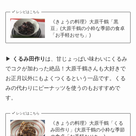
レシピはこちら
《きょうの料理》大原千鶴「黒
豆」(大原千鶴の小粋な季節の食卓
「お手軽おせち」)
▶
くるみ田作り
は、甘じょっぱい味わいにくるみ
でコクが加わった絶品！大原千鶴さんも大好きで
お正月以外にもよくつくるという一品です。くる
みの代わりにピーナッツを使うのもおすすめで
す。
レシピはこちら
《きょうの料理》大原千鶴「くる
み田作り」(大原千鶴の小粋な季節