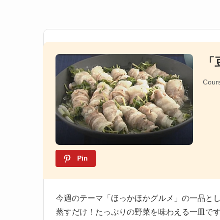
「
Cour
Pin
今週のテーマ「ほっかほかグルメ」の一品と
蒸すだけ！たっぷりの野菜を味わえる一皿で