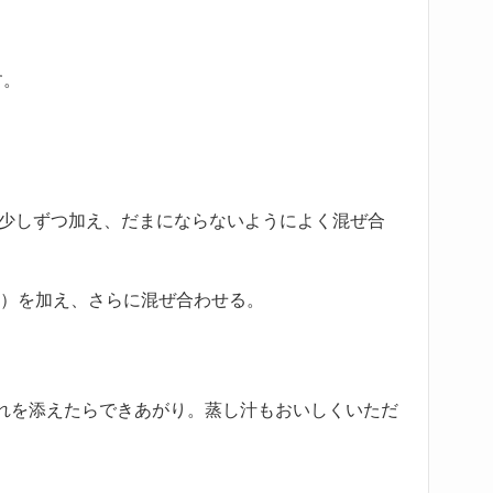
す。
を少しずつ加え、だまにならないようによく混ぜ合
½）を加え、さらに混ぜ合わせる。
れを添えたらできあがり。蒸し汁もおいしくいただ