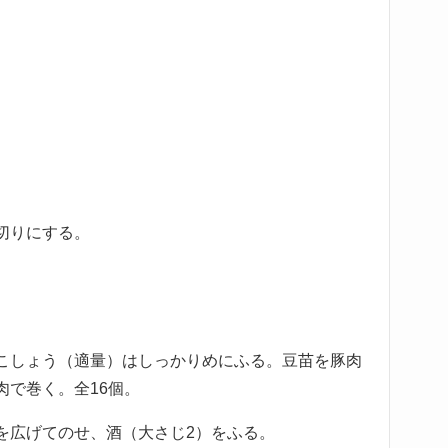
切りにする。
こしょう（適量）はしっかりめにふる。豆苗を豚肉
肉で巻く。全16個。
を広げてのせ、酒（大さじ2）をふる。