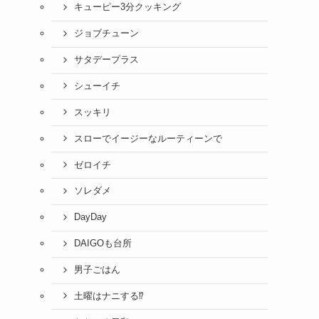
キューピー3分クッキング
ジョブチューン
サタデープラス
シューイチ
スッキリ
スローでイージーなルーティーンで
ゼロイチ
ソレダメ
DayDay
DAIGOも台所
男子ごはん
土曜はナニする⁉