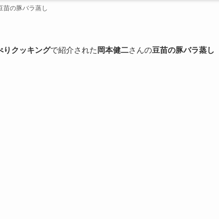
豆苗の豚バラ蒸し
べりクッキング
で紹介された
岡本健二
さんの
豆苗の豚バラ蒸し