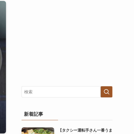
新着記事
【タクシー運転手さん一番うま