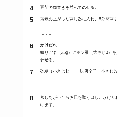
豆苗の肉巻きを並べてのせる。
蒸気の上がった蒸し器に入れ、8分間蒸
………
かけだれ
練りごま（25g）にポン酢（大さじ3）
わせる。
砂糖（小さじ1）・一味唐辛子（小さじ
………
蒸しあがったらお皿を取り出し、かけだ
けます。