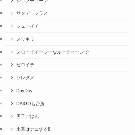
ジョブチューン
サタデープラス
シューイチ
スッキリ
スローでイージーなルーティーンで
ゼロイチ
ソレダメ
DayDay
DAIGOも台所
男子ごはん
土曜はナニする⁉