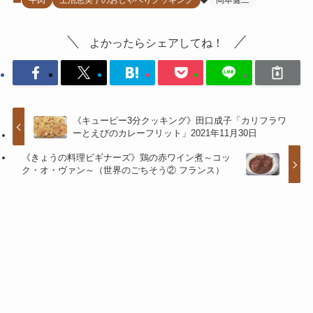
牛肉
上沼恵美子のおしゃべりクッキング
岡本健二
よかったらシェアしてね！
《キューピー3分クッキング》田口成子「カリフラワ
ーとえびのカレーフリット」2021年11月30日
《きょうの料理ビギナーズ》鶏の赤ワイン煮～コッ
ク・オ・ヴァン～（世界のごちそう② フランス）