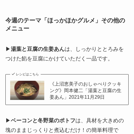
今週のテーマ「ほっかほかグルメ」その他の
メニュー
▶
湯葉と豆腐の生姜あん
は、しっかりととろみを
つけた餡を豆腐にかけていただく一品です。
レシピはこちら
《上沼恵美子のおしゃべりクッキ
ング》岡本健二「湯葉と豆腐の生
姜あん」2021年11月29日
▶
ベーコンと冬野菜のポトフ
は、具材を大きめの
塊のままじっくりと煮込むだけ！の簡単料理で