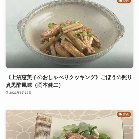
鶏肉
《上沼恵美子のおしゃべりクッキング》ごぼうの照り
煮黒酢風味（岡本健二）
2021年8月17日
豚肉