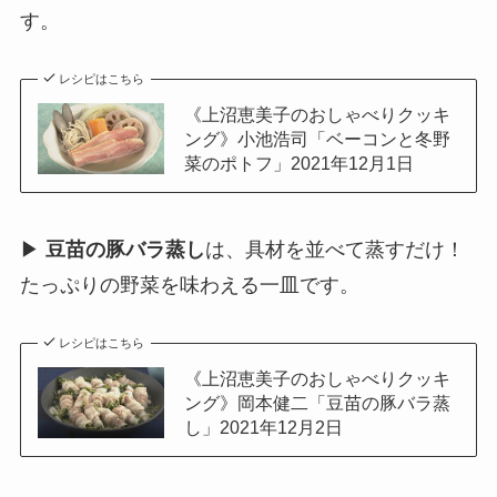
す。
レシピはこちら
《上沼恵美子のおしゃべりクッキ
ング》小池浩司「ベーコンと冬野
菜のポトフ」2021年12月1日
▶
豆苗の豚バラ蒸し
は、具材を並べて蒸すだけ！
たっぷりの野菜を味わえる一皿です。
レシピはこちら
《上沼恵美子のおしゃべりクッキ
ング》岡本健二「豆苗の豚バラ蒸
し」2021年12月2日