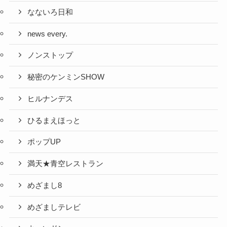
なないろ日和
news every.
ノンストップ
秘密のケンミンSHOW
ヒルナンデス
ひるまえほっと
ポップUP
満天★青空レストラン
めざまし8
めざましテレビ