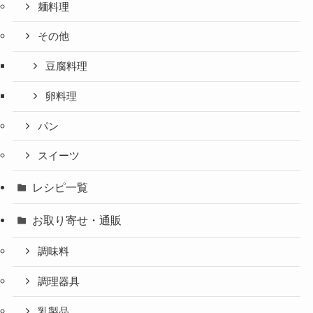
麺料理
その他
豆腐料理
卵料理
パン
スイーツ
レシピ一覧
お取り寄せ・通販
調味料
調理器具
乳製品