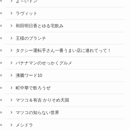
よ～いドン
ラヴィット
和田明日香とゆる宅飲み
王様のブランチ
タクシー運転手さん一番うまい店に連れてって！
バナナマンのせっかくグルメ
沸騰ワード10
町中華で飲ろうぜ
マツコ＆有吉 かりそめ天国
マツコの知らない世界
メシドラ