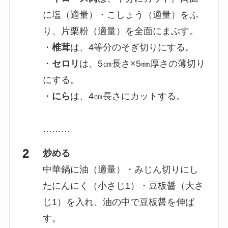
に塩（適量）・こしょう（適量）をふ
り、片栗粉（適量）を全面にまぶす。
・
椎茸
は、4等分のそぎ切りにする。
・
セロリ
は、5㎝長さ×5㎜厚さの薄切り
にする。
・
にら
は、4㎝長さにカットする。
………
炒める
中華鍋に油（適量）・みじん切りにし
たにんにく（小さじ1）・豆板醤（大さ
じ1）を入れ、油の中で豆板醤を伸ば
す。