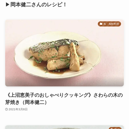
▶
岡本健二さんのレシピ！
魚・海鮮料理
《上沼恵美子のおしゃべりクッキング》さわらの木の
芽焼き（岡本健二）
2021年3月8日