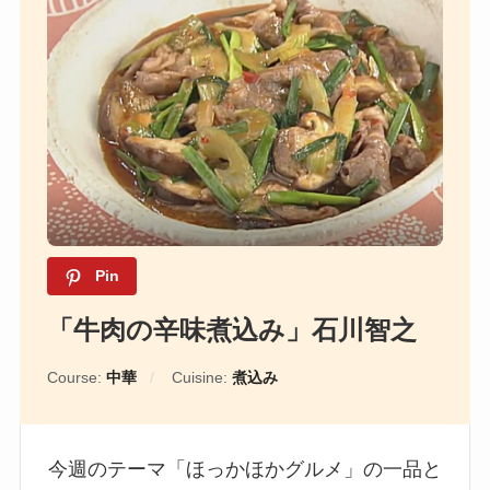
Pin
「牛肉の辛味煮込み」石川智之
Course:
中華
Cuisine:
煮込み
今週のテーマ「ほっかほかグルメ」の一品と