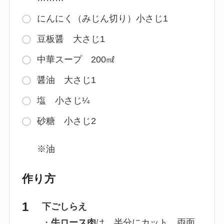
にんにく（みじん切り）小さじ1
豆板醤 大さじ1
中華スープ 200㎖
醤油 大さじ1
塩 小さじ¼
砂糖 小さじ2
※油
作り方
下ごしらえ
・
牛ロース肉
は、半分にカット。両面