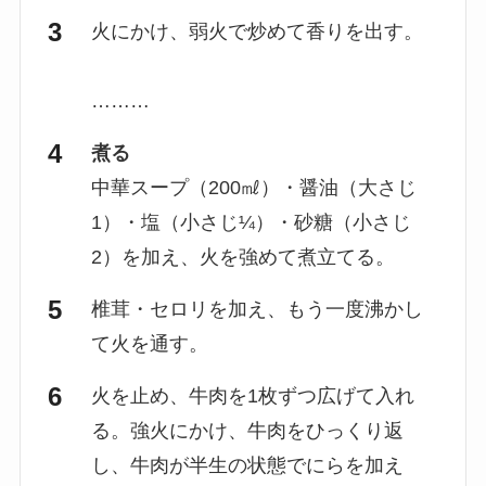
火にかけ、弱火で炒めて香りを出す。
………
煮る
中華スープ（200㎖）・醤油（大さじ
1）・塩（小さじ¼）・砂糖（小さじ
2）を加え、火を強めて煮立てる。
椎茸・セロリを加え、もう一度沸かし
て火を通す。
火を止め、牛肉を1枚ずつ広げて入れ
る。強火にかけ、牛肉をひっくり返
し、牛肉が半生の状態でにらを加え