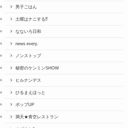
男子ごはん
土曜はナニする⁉
なないろ日和
news every.
ノンストップ
秘密のケンミンSHOW
ヒルナンデス
ひるまえほっと
ポップUP
満天★青空レストラン