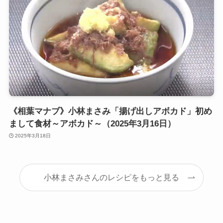
《相葉マナブ》小林まさみ「揚げ出しアボカド」初め
まして食材～アボカド～（2025年3月16日）
2025年3月18日
小林まさみさんのレシピをもっと見る