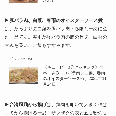
さみ）
▶
豚バラ肉、白菜、春雨のオイスターソース煮
は、たっぷりの白菜を豚バラ肉・春雨と一緒に煮
た一品です。春雨が豚バラ肉の脂の旨味・白菜の
甘みを吸い、ご飯もすすみます。
レシピはこちら
《キューピー3分クッキング》小
林まさみ「豚バラ肉、白菜、春雨
のオイスターソース煮」2021年11
月24日
▶
台湾風鶏から揚げ
は、鶏肉を叩いて大きく伸ば
してから揚げる一品！ザクザクの衣と五香粉の香