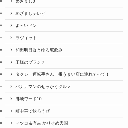
めざまし8
めざましテレビ
よ～いドン
ラヴィット
和田明日香とゆる宅飲み
王様のブランチ
タクシー運転手さん一番うまい店に連れてって！
バナナマンのせっかくグルメ
沸騰ワード10
町中華で飲ろうぜ
マツコ＆有吉 かりそめ天国