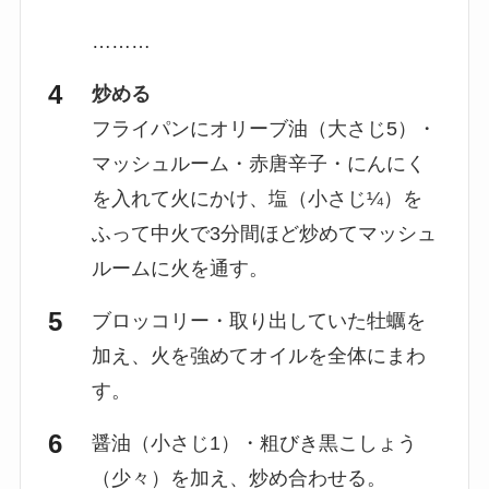
………
炒める
フライパンにオリーブ油（大さじ5）・
マッシュルーム・赤唐辛子・にんにく
を入れて火にかけ、塩（小さじ¼）を
ふって中火で3分間ほど炒めてマッシュ
ルームに火を通す。
ブロッコリー・取り出していた牡蠣を
加え、火を強めてオイルを全体にまわ
す。
醤油（小さじ1）・粗びき黒こしょう
（少々）を加え、炒め合わせる。