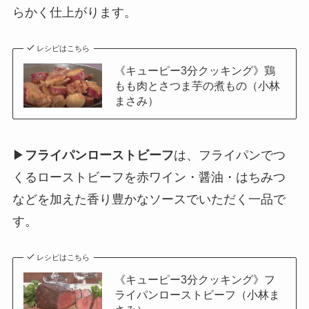
らかく仕上がります。
レシピはこちら
《キューピー3分クッキング》鶏
もも肉とさつま芋の煮もの（小林
まさみ）
▶
フライパンローストビーフ
は、フライパンでつ
くるローストビーフを赤ワイン・醤油・はちみつ
などを加えた香り豊かなソースでいただく一品で
す。
レシピはこちら
《キューピー3分クッキング》フ
ライパンローストビーフ（小林ま