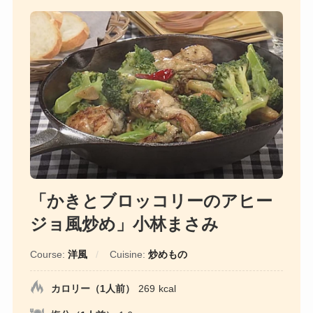
「かきとブロッコリーのアヒー
ジョ風炒め」小林まさみ
Course:
洋風
Cuisine:
炒めもの
カロリー（1人前）
269
kcal