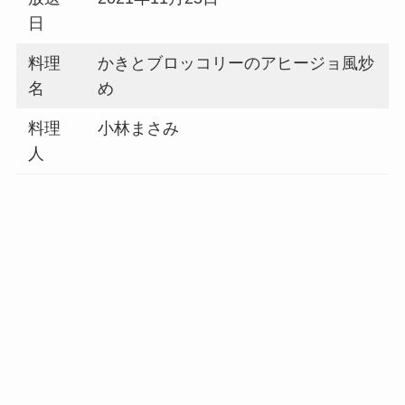
日
料理
かきとブロッコリーのアヒージョ風炒
名
め
料理
小林まさみ
人