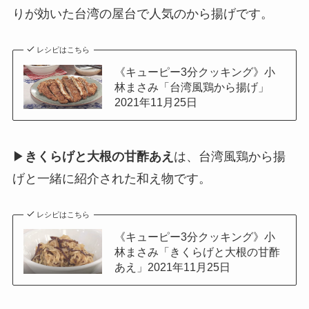
りが効いた台湾の屋台で人気のから揚げです。
レシピはこちら
《キューピー3分クッキング》小
林まさみ「台湾風鶏から揚げ」
2021年11月25日
▶
きくらげと大根の甘酢あえ
は、台湾風鶏から揚
げと一緒に紹介された和え物です。
レシピはこちら
《キューピー3分クッキング》小
林まさみ「きくらげと大根の甘酢
あえ」2021年11月25日