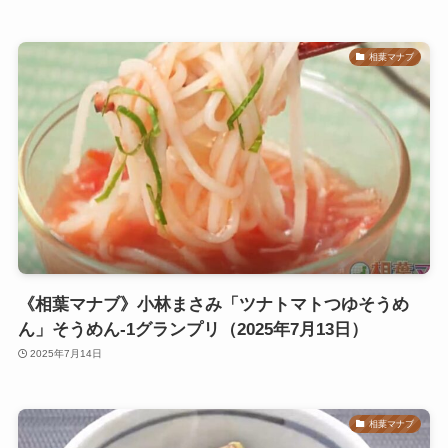
相葉マナブ
《相葉マナブ》小林まさみ「ツナトマトつゆそうめ
ん」そうめん-1グランプリ（2025年7月13日）
2025年7月14日
相葉マナブ