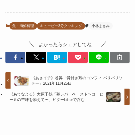
魚・海鮮料理
キューピー3分クッキング
小林まさみ
よかったらシェアしてね！
《あさイチ》谷昇「骨付き鶏のコンフィ パリパリソ
テー」2021年11月25日
《あてなよる》大原千鶴「鶏レバーペースト〜コーヒ
ー豆の苦味を添えて〜」ビターbitterで呑む