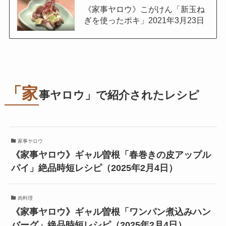
《家事ヤロウ》こがけん「新玉ね
ぎを使ったポキ」2021年3月23日
「家
事ヤロウ」で紹介されたレシピ
家事ヤロウ
《家事ヤロウ》ギャル曽根「春巻きの皮アップル
パイ」絶品時短レシピ（2025年2月4日）
肉料理
《家事ヤロウ》ギャル曽根「ワンパン煮込みハン
バーグ」絶品時短レシピ（2025年2月4日）