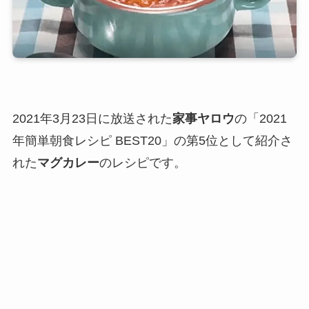
2021年3月23日に放送された
家事ヤロウ
の「2021
年簡単朝食レシピ BEST20」の第5位として紹介さ
れた
マグカレー
のレシピです。