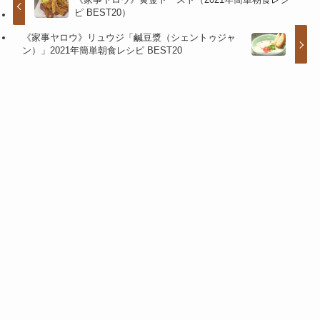
ピ BEST20）
《家事ヤロウ》リュウジ「鹹豆漿（シェントゥジャ
ン）」2021年簡単朝食レシピ BEST20