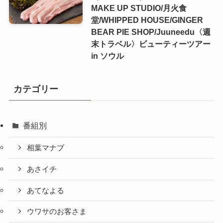
MAKE UP STUDIO/月火食
堂/WHIPPED HOUSE/GINGER
BEAR PIE SHOP/Juuneedu〈週
末トラベル〉ビューティーツアー
in ソウル
カテゴリー
番組別
相葉マナブ
あさイチ
あてなよる
ウワサのお客さま