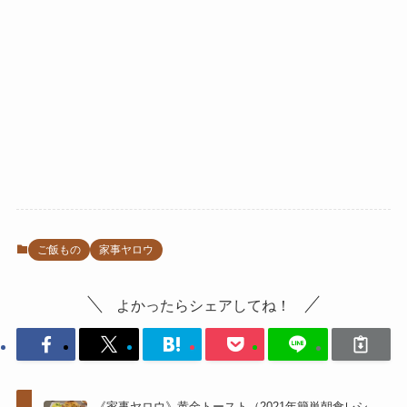
ご飯もの
家事ヤロウ
よかったらシェアしてね！
《家事ヤロウ》黄金トースト（2021年簡単朝食レシ