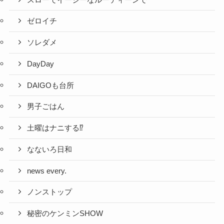
ゼロイチ
ソレダメ
DayDay
DAIGOも台所
男子ごはん
土曜はナニする⁉
なないろ日和
news every.
ノンストップ
秘密のケンミンSHOW