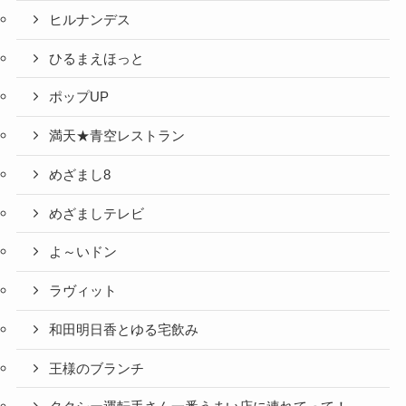
ヒルナンデス
ひるまえほっと
ポップUP
満天★青空レストラン
めざまし8
めざましテレビ
よ～いドン
ラヴィット
和田明日香とゆる宅飲み
王様のブランチ