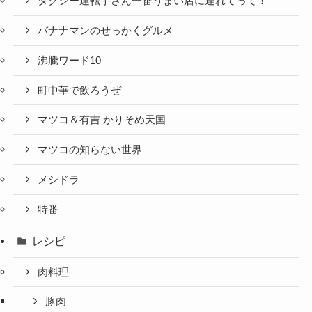
タクシー運転手さん一番うまい店に連れてって！
バナナマンのせっかくグルメ
沸騰ワード10
町中華で飲ろうぜ
マツコ＆有吉 かりそめ天国
マツコの知らない世界
メシドラ
特番
レシピ
肉料理
豚肉