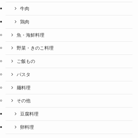
牛肉
鶏肉
魚・海鮮料理
野菜・きのこ料理
ご飯もの
パスタ
麺料理
その他
豆腐料理
卵料理