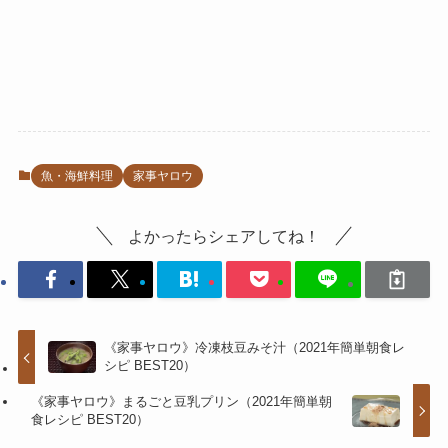
魚・海鮮料理
家事ヤロウ
よかったらシェアしてね！
《家事ヤロウ》冷凍枝豆みそ汁（2021年簡単朝食レ
シピ BEST20）
《家事ヤロウ》まるごと豆乳プリン（2021年簡単朝
食レシピ BEST20）