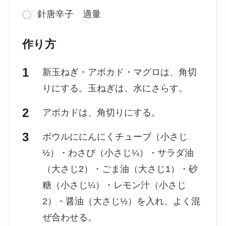
針唐辛子 適量
作り方
新玉ねぎ・アボカド・マグロは、角切
りにする。玉ねぎは、水にさらす。
アボカドは、角切りにする。
ボウルににんにくチューブ（小さじ
½）・わさび（小さじ¼）・サラダ油
（大さじ2）・ごま油（大さじ1）・砂
糖（小さじ¼）・レモン汁（小さじ
2）・醤油（大さじ½）を入れ、よく混
ぜ合わせる。