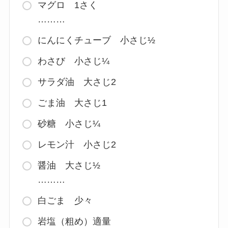
マグロ 1さく
………
にんにくチューブ 小さじ½
わさび 小さじ¼
サラダ油 大さじ2
ごま油 大さじ1
砂糖 小さじ¼
レモン汁 小さじ2
醤油 大さじ½
………
白ごま 少々
岩塩（粗め）適量