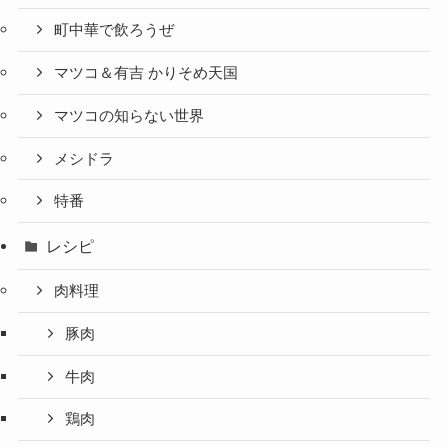
町中華で飲ろうぜ
マツコ＆有吉 かりそめ天国
マツコの知らない世界
メシドラ
特番
レシピ
肉料理
豚肉
牛肉
鶏肉