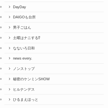
DayDay
DAIGOも台所
男子ごはん
土曜はナニする⁉
なないろ日和
news every.
ノンストップ
秘密のケンミンSHOW
ヒルナンデス
ひるまえほっと