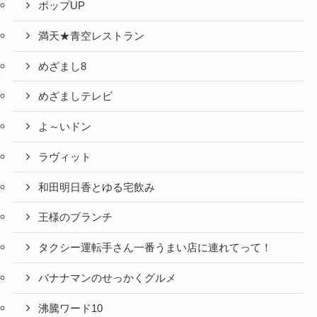
ポップUP
満天★青空レストラン
めざまし8
めざましテレビ
よ～いドン
ラヴィット
和田明日香とゆる宅飲み
王様のブランチ
タクシー運転手さん一番うまい店に連れてって！
バナナマンのせっかくグルメ
沸騰ワード10