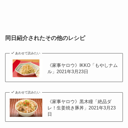
同日紹介されたその他のレシピ
あわせて読みたい
《家事ヤロウ》IKKO「もやしナム
ル」2021年3月23日
あわせて読みたい
《家事ヤロウ》黒木瞳「絶品ダ
レ！生姜焼き豚丼」2021年3月23
日