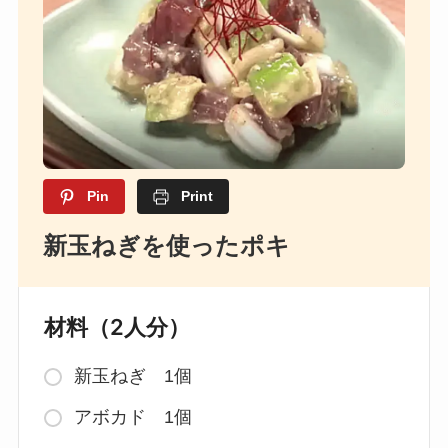
Pin
Print
新玉ねぎを使ったポキ
材料（2人分）
新玉ねぎ 1個
アボカド 1個