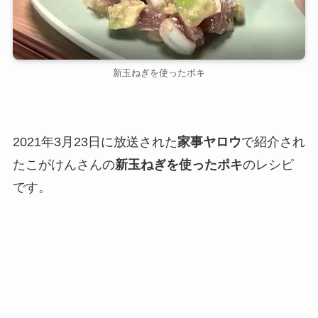
新玉ねぎを使ったポキ
2021年3月23日に放送された
家事ヤロウ
で紹介され
たこがけんさんの
新玉ねぎを使ったポキ
のレシピ
です。