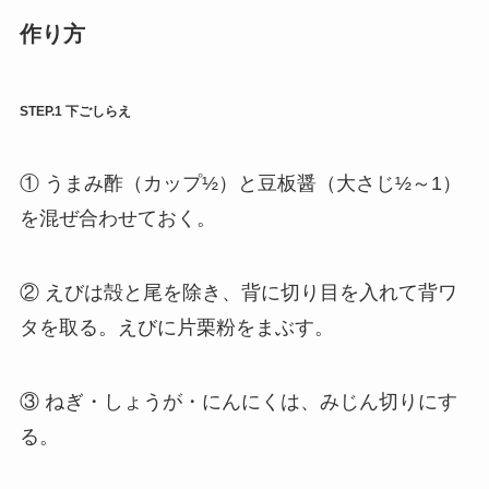
作り方
STEP.1 下ごしらえ
① うまみ酢（カップ½）と豆板醤（大さじ½～1）
を混ぜ合わせておく。
② えびは殻と尾を除き、背に切り目を入れて背ワ
タを取る。えびに片栗粉をまぶす。
③ ねぎ・しょうが・にんにくは、みじん切りにす
る。