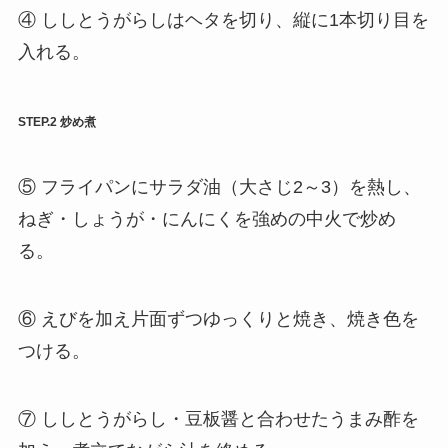
④ ししとうがらしはヘタを切り、縦に1本切り目を
入れる。
STEP.2 炒め煮
⑤ フライパンにサラダ油（大さじ2～3）を熱し、
ねぎ・しょうが・にんにくを強めの中火で炒め
る。
⑥ えびを加え片面ずつゆっくりと焼き、焼き色を
つける。
⑦ ししとうがらし・豆板醤と合わせたうまみ酢を