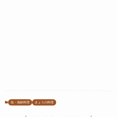
魚・海鮮料理
きょうの料理