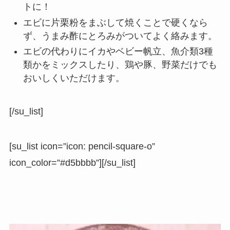
トに！
エビに片栗粉をまぶして焼くことで硬くなら
ず、うまみ酢にとろみがついてよく絡みます。
エビの代わりにイカやベビー帆立、魚介類3種
類かをミックスしたり、鶏や豚、野菜だけでも
おいしくいただけます。
[/su_list]
[su_list icon=”icon: pencil-square-o”
icon_color=”#d5bbbb”][/su_list]