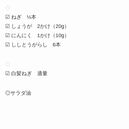
◇
☑ ねぎ ½本
☑ しょうが 2かけ（20g）
☑ にんにく 1かけ（10g）
☑ ししとうがらし 6本
◇
☑ 白髪ねぎ 適量
◎サラダ油