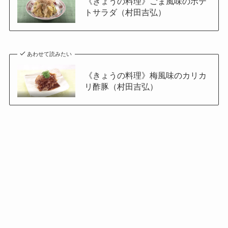
《きょうの料理》ごま風味のポテ
トサラダ（村田吉弘）
あわせて読みたい
《きょうの料理》梅風味のカリカ
リ酢豚（村田吉弘）