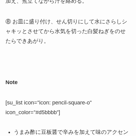
加え、煮立てながら汁を絡める。
⑧ お皿に盛り付け、せん切りにして水にさらしシ
ャキッとさせてから水気を切った白髪ねぎをのせ
たらできあがり。
Note
[su_list icon=”icon: pencil-square-o”
icon_color=”#d5bbbb”]
うまみ酢に豆板醤で辛みを加えて味のアクセン