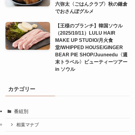
六弥太〈ごはんクラブ〉秋の鎌倉
でおさんぽグルメ
【王様のブランチ】韓国ソウル
（2025/10/11）LULU HAIR
MAKE UP STUDIO/月火食
堂/WHIPPED HOUSE/GINGER
BEAR PIE SHOP/Juuneedu〈週
末トラベル〉ビューティーツアー
in ソウル
カテゴリー
番組別
相葉マナブ