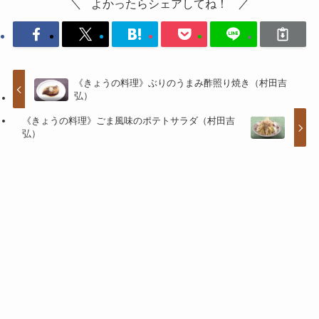
よかったらシェアしてね！
《きょうの料理》ぶりのうまみ酢照り焼き（村田吉
弘）
《きょうの料理》ごま風味のポテトサラダ（村田吉
弘）