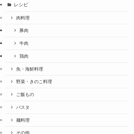
レシピ
肉料理
豚肉
牛肉
鶏肉
魚・海鮮料理
野菜・きのこ料理
ご飯もの
パスタ
麺料理
その他