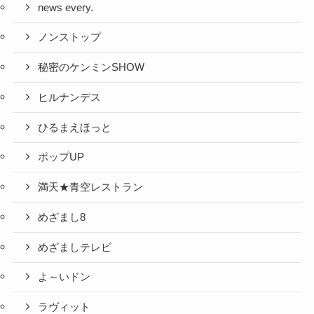
news every.
ノンストップ
秘密のケンミンSHOW
ヒルナンデス
ひるまえほっと
ポップUP
満天★青空レストラン
めざまし8
めざましテレビ
よ～いドン
ラヴィット