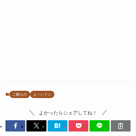
ご飯もの
よ～いドン
よかったらシェアしてね！