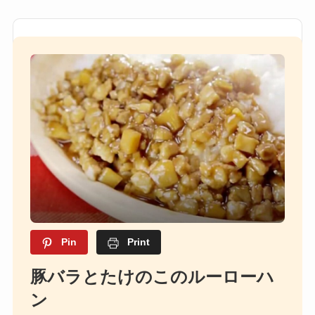
Pin
Print
豚バラとたけのこのルーローハ
ン