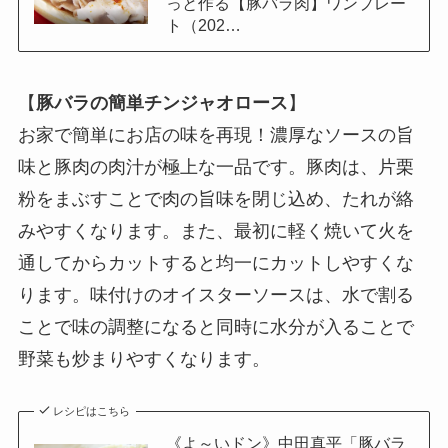
っと作る【豚バラ肉】ワンプレー
ト（202…
【
豚バラの簡単チンジャオロース
】
お家で簡単にお店の味を再現！濃厚なソースの旨
味と豚肉の肉汁が極上な一品です。豚肉は、片栗
粉をまぶすことで肉の旨味を閉じ込め、たれが絡
みやすくなります。また、最初に軽く焼いて火を
通してからカットすると均一にカットしやすくな
ります。味付けのオイスターソースは、水で割る
ことで味の調整になると同時に水分が入ることで
野菜も炒まりやすくなります。
レシピはこちら
《よ～いドン》中田真平「豚バラ