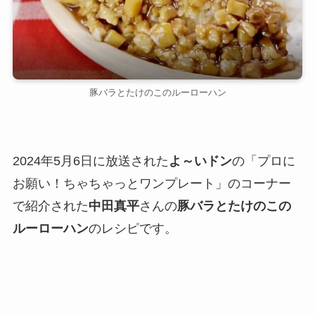
豚バラとたけのこのルーローハン
2024年5月6日に放送された
よ～いドン
の「プロに
お願い！ちゃちゃっとワンプレート」のコーナー
で紹介された
中田真平
さんの
豚バラとたけのこの
ルーローハン
のレシピです。