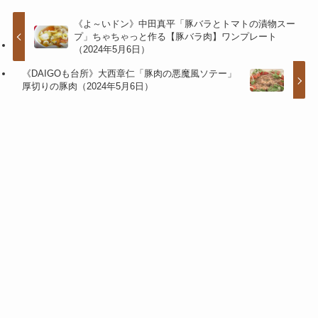
《よ～いドン》中田真平「豚バラとトマトの漬物スー
プ」ちゃちゃっと作る【豚バラ肉】ワンプレート
（2024年5月6日）
《DAIGOも台所》大西章仁「豚肉の悪魔風ソテー」
厚切りの豚肉（2024年5月6日）