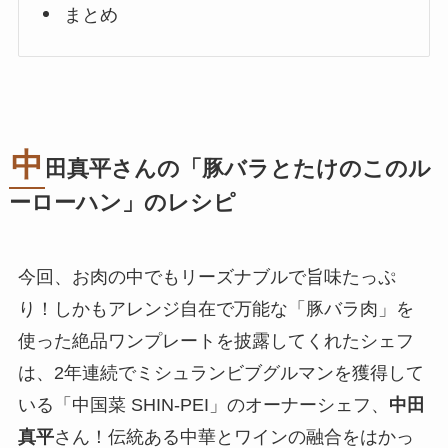
まとめ
中
田真平さんの「豚バラとたけのこのル
ーローハン」のレシピ
今回、お肉の中でもリーズナブルで旨味たっぷ
り！しかもアレンジ自在で万能な「豚バラ肉」を
使った絶品ワンプレートを披露してくれたシェフ
は、2年連続でミシュランビブグルマンを獲得して
いる「中国菜 SHIN-PEI」のオーナーシェフ、
中田
真平
さん！伝統ある中華とワインの融合をはかっ