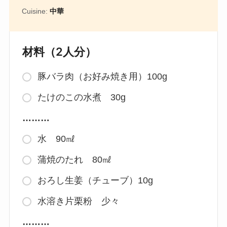
Cuisine:
中華
材料（2人分）
豚バラ肉（お好み焼き用）100g
たけのこの水煮 30g
………
水 90㎖
蒲焼のたれ 80㎖
おろし生姜（チューブ）10g
水溶き片栗粉 少々
………