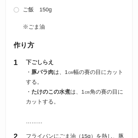
ご飯 150g
※ごま油
作り方
下ごしらえ
・
豚バラ肉
は、1㎝幅の賽の目にカット
する。
・
たけのこの水煮
は、1㎝角の賽の目に
カットする。
………
フライパンにごま油（15g）を熱し、豚