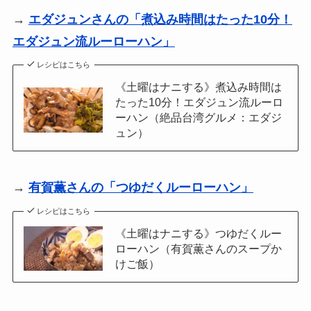
→
エダジュンさんの「煮込み時間はたった10分！
エダジュン流ルーローハン」
レシピはこちら
《土曜はナニする》煮込み時間は
たった10分！エダジュン流ルーロ
ーハン（絶品台湾グルメ：エダジ
ュン）
→
有賀薫さんの「つゆだくルーローハン」
レシピはこちら
《土曜はナニする》つゆだくルー
ローハン（有賀薫さんのスープか
けご飯）