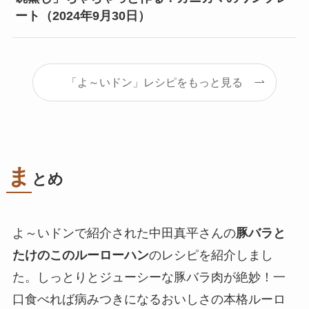
ート（2024年9月30日）
「よ～いドン」レシピをもっと見る
ま
とめ
よ～いドンで紹介された中田真平さんの
豚バラと
たけのこのルーローハン
のレシピを紹介しまし
た。しっとりとジューシーな豚バラ肉が絶妙！一
口食べれば病みつきになるおいしさの本格ルーロ