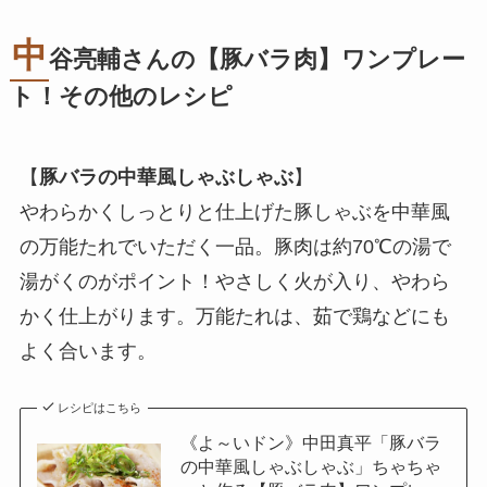
中
谷亮輔さんの【豚バラ肉】ワンプレー
ト！その他のレシピ
【
豚バラの中華風しゃぶしゃぶ
】
やわらかくしっとりと仕上げた豚しゃぶを中華風
の万能たれでいただく一品。豚肉は約70℃の湯で
湯がくのがポイント！やさしく火が入り、やわら
かく仕上がります。万能たれは、茹で鶏などにも
よく合います。
レシピはこちら
《よ～いドン》中田真平「豚バラ
の中華風しゃぶしゃぶ」ちゃちゃ