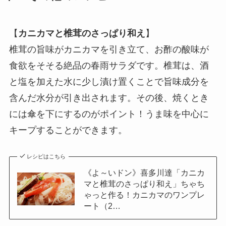
【
カニカマと椎茸のさっぱり和え
】
椎茸の旨味がカニカマを引き立て、お酢の酸味が
食欲をそそる絶品の春雨サラダです。椎茸は、酒
と塩を加えた水に少し漬け置くことで旨味成分を
含んだ水分が引き出されます。その後、焼くとき
には傘を下にするのがポイント！うま味を中心に
キープすることができます。
レシピはこちら
《よ～いドン》喜多川達「カニカ
マと椎茸のさっぱり和え」ちゃち
ゃっと作る！カニカマのワンプレ
ート（2…