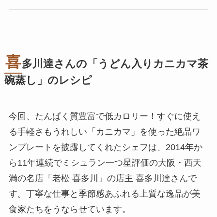
喜
多川達さんの「うどん入りカニカマ茶
碗蒸し」のレシピ
今回、たんぱく質豊富で低カロリー！すぐに使え
る手軽さもうれしい「カニカマ」を使った絶品ワ
ンプレートを披露してくれたシェフは、2014年か
ら11年連続でミシュラン一つ星評価の大阪・西天
満の名店「老松 喜多川」の店主 喜多川達さんで
す。丁寧な仕事と季節感あふれる上質な逸品が美
食家たちをうならせています。