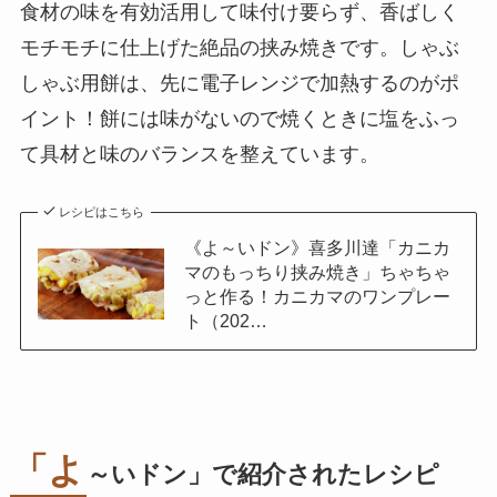
食材の味を有効活用して味付け要らず、香ばしく
モチモチに仕上げた絶品の挟み焼きです。しゃぶ
しゃぶ用餅は、先に電子レンジで加熱するのがポ
イント！餅には味がないので焼くときに塩をふっ
て具材と味のバランスを整えています。
レシピはこちら
《よ～いドン》喜多川達「カニカ
マのもっちり挟み焼き」ちゃちゃ
っと作る！カニカマのワンプレー
ト（202…
「よ
～いドン」で紹介されたレシピ