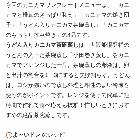
今回のカニカマワンプレートメニューは、「カニ
カマと椎茸のさっぱり和え」「カニカマの焼き団
子」「うどん入りカニカマ茶碗蒸し」「カニカマ
のもっちり挟み焼き」の4品です。
うどん入りカニカマ茶碗蒸し
は、大阪船場発祥の
うどんの入った茶碗蒸し「小田巻き蒸し」をカニ
カマでアレンジした一品。茶碗蒸しの卵液は、卵
と出汁の割合を1：3にすると失敗知らず。うどん
は、コシが強いので蒸し料理と相性のよい冷凍を
使うのがポイントです。レンジを使って簡単に短
時間で作れて食べ応えも抜群！忙しいときにおす
すめの絶品茶碗蒸しです。
よ～いドン
のレシピ