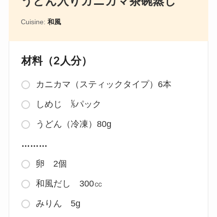
うどん入りカニカマ茶碗蒸し
Cuisine:
和風
材料（2人分）
カニカマ（スティックタイプ）6本
しめじ ⅕パック
うどん（冷凍）80g
………
卵 2個
和風だし 300㏄
みりん 5g