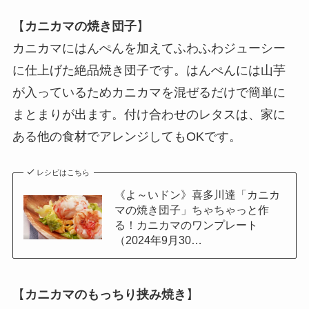
【
カニカマの焼き団子
】
カニカマにはんぺんを加えてふわふわジューシー
に仕上げた絶品焼き団子です。はんぺんには山芋
が入っているためカニカマを混ぜるだけで簡単に
まとまりが出ます。付け合わせのレタスは、家に
ある他の食材でアレンジしてもOKです。
レシピはこちら
《よ～いドン》喜多川達「カニカ
マの焼き団子」ちゃちゃっと作
る！カニカマのワンプレート
（2024年9月30…
【
カニカマのもっちり挟み焼き
】