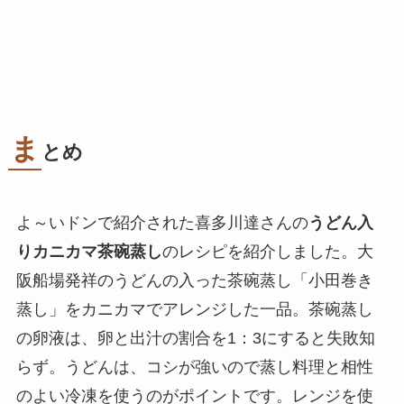
ま
とめ
よ～いドンで紹介された喜多川達さんの
うどん入
りカニカマ茶碗蒸し
のレシピを紹介しました。大
阪船場発祥のうどんの入った茶碗蒸し「小田巻き
蒸し」をカニカマでアレンジした一品。茶碗蒸し
の卵液は、卵と出汁の割合を1：3にすると失敗知
らず。うどんは、コシが強いので蒸し料理と相性
のよい冷凍を使うのがポイントです。レンジを使