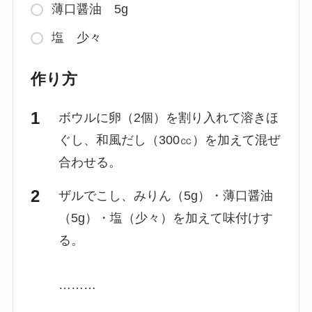
薄口醤油 5g
塩 少々
作り方
ボウルに卵（2個）を割り入れて溶きほ
ぐし、和風だし（300㏄）を加えて混ぜ
合わせる。
ザルでこし、みりん（5g）・薄口醤油
（5g）・塩（少々）を加えて味付けす
る。
………