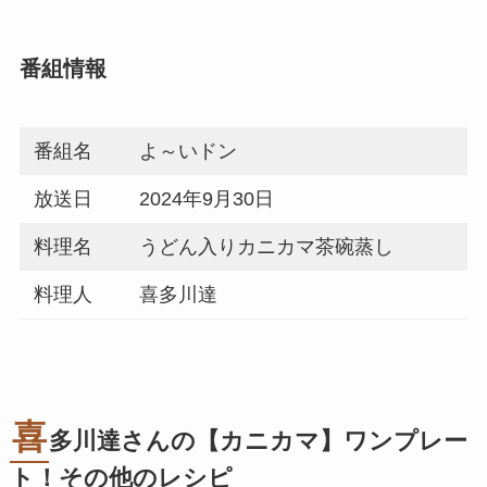
番組情報
番組名
よ～いドン
放送日
2024年9月30日
料理名
うどん入りカニカマ茶碗蒸し
料理人
喜多川達
喜
多川達さんの【カニカマ】ワンプレー
ト！その他のレシピ