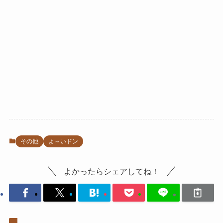
その他
よ～いドン
よかったらシェアしてね！