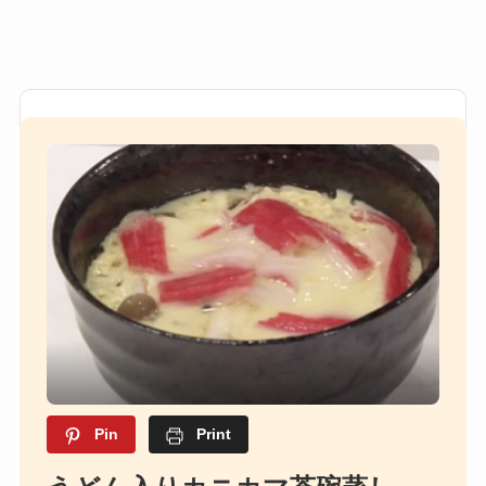
Pin
Print