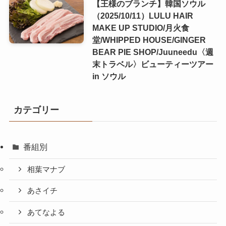
【王様のブランチ】韓国ソウル
（2025/10/11）LULU HAIR
MAKE UP STUDIO/月火食
堂/WHIPPED HOUSE/GINGER
BEAR PIE SHOP/Juuneedu〈週
末トラベル〉ビューティーツアー
in ソウル
カテゴリー
番組別
相葉マナブ
あさイチ
あてなよる