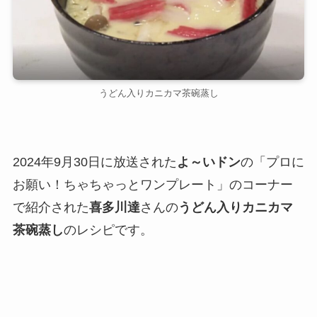
うどん入りカニカマ茶碗蒸し
2024年9月30日に放送された
よ～いドン
の「プロに
お願い！ちゃちゃっとワンプレート」のコーナー
で紹介された
喜多川達
さんの
うどん入りカニカマ
茶碗蒸し
のレシピです。