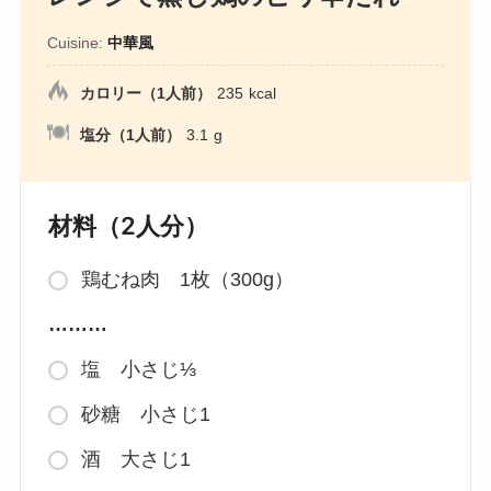
Cuisine:
中華風
カロリー（1人前）
235
kcal
塩分（1人前）
3.1
g
材料（2人分）
鶏むね肉 1枚（300g）
………
塩 小さじ⅓
砂糖 小さじ1
酒 大さじ1