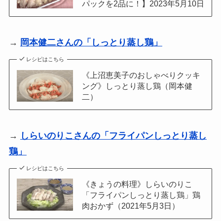
パックを2品に！】2023年5月10日
→
岡本健二さんの「しっとり蒸し鶏」
レシピはこちら
《上沼恵美子のおしゃべりクッキ
ング》しっとり蒸し鶏（岡本健
二）
→
しらいのりこさんの「フライパンしっとり蒸し
鶏」
レシピはこちら
《きょうの料理》しらいのりこ
「フライパンしっとり蒸し鶏」鶏
肉おかず（2021年5月3日）