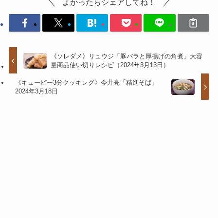
よかったらシェアしてね！
《ソレダメ》リュウジ「豚バラと厚揚げの角煮」大容
量商品使い切りレシピ（2024年3月13日）
《キューピー3分クッキング》今井亮「精進そば」
2024年3月18日