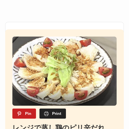
Pin
Print
レンジで蒸し鶏のピリ辛だれ