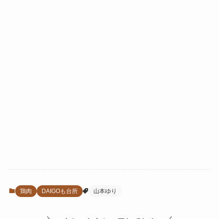
鶏肉
DAIGOも台所
山本ゆり