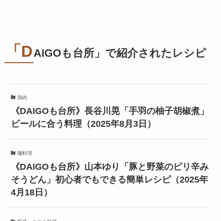
「D
AIGOも台所」で紹介されたレシピ
鶏肉
《DAIGOも台所》長谷川晃「手羽の柚子胡椒煮」
ビールに合う料理（2025年8月3日）
麺料理
《DAIGOも台所》山本ゆり「豚と野菜のピリ辛み
そうどん」初心者でもできる簡単レシピ（2025年
4月18日）