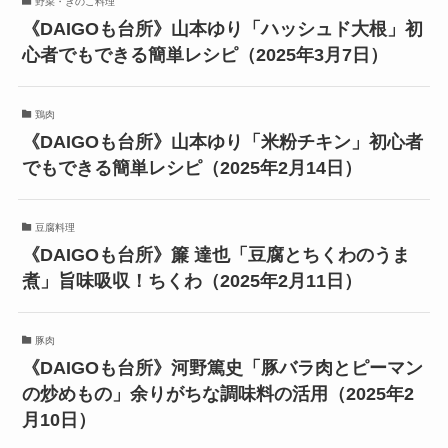
野菜・きのこ料理
《DAIGOも台所》山本ゆり「ハッシュド大根」初
心者でもできる簡単レシピ（2025年3月7日）
鶏肉
《DAIGOも台所》山本ゆり「米粉チキン」初心者
でもできる簡単レシピ（2025年2月14日）
豆腐料理
《DAIGOも台所》簾 達也「豆腐とちくわのうま
煮」旨味吸収！ちくわ（2025年2月11日）
豚肉
《DAIGOも台所》河野篤史「豚バラ肉とピーマン
の炒めもの」余りがちな調味料の活用（2025年2
月10日）