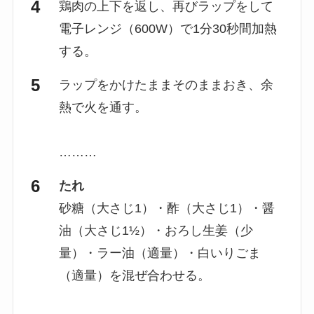
鶏肉の上下を返し、再びラップをして
電子レンジ（600W）で1分30秒間加熱
する。
ラップをかけたままそのままおき、余
熱で火を通す。
………
たれ
砂糖（大さじ1）・酢（大さじ1）・醤
油（大さじ1½）・おろし生姜（少
量）・ラー油（適量）・白いりごま
（適量）を混ぜ合わせる。