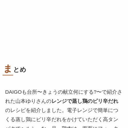
ま
とめ
DAIGOも台所〜きょうの献立何にする?〜で紹介さ
れた山本ゆりさんの
レンジで蒸し鶏のピリ辛だれ
のレシピを紹介しました。電子レンジで簡単につ
くる蒸し鶏にピリ辛だれをかけていただく高タン