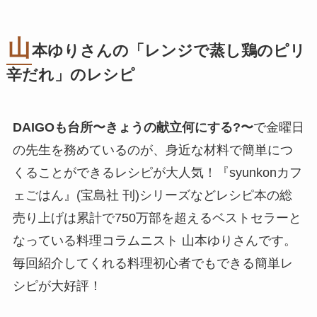
山
本ゆりさんの「レンジで蒸し鶏のピリ
辛だれ」のレシピ
DAIGOも台所〜きょうの献立何にする?〜
で金曜日
の先生を務めているのが、身近な材料で簡単につ
くることができるレシピが大人気！『syunkonカフ
ェごはん』(宝島社 刊)シリーズなどレシピ本の総
売り上げは累計で750万部を超えるベストセラーと
なっている料理コラムニスト 山本ゆりさんです。
毎回紹介してくれる料理初心者でもできる簡単レ
シピが大好評！