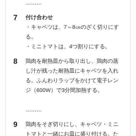
………
付け合わせ
・キャベツは、7～8㎝のざく切りにす
る。
・ミニトマトは、4つ割りにする。
鶏肉を耐熱皿から取り出し、鶏肉の蒸
し汁が残った耐熱皿にキャベツを入れ
る。ふんわりラップをかけて電子レン
ジ（600W）で3分間加熱する。
………
鶏肉をそぎ切りにし、キャベツ・ミニ
トマトと一緒にお皿に盛り付ける。た