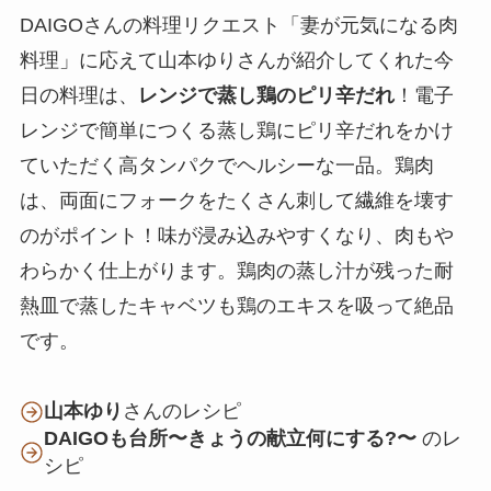
DAIGOさんの料理リクエスト「妻が元気になる肉
料理」に応えて山本ゆりさんが紹介してくれた今
日の料理は、
レンジで蒸し鶏のピリ辛だれ
！電子
レンジで簡単につくる蒸し鶏にピリ辛だれをかけ
ていただく高タンパクでヘルシーな一品。鶏肉
は、両面にフォークをたくさん刺して繊維を壊す
のがポイント！味が浸み込みやすくなり、肉もや
わらかく仕上がります。鶏肉の蒸し汁が残った耐
熱皿で蒸したキャベツも鶏のエキスを吸って絶品
です。
山本ゆり
さんのレシピ
DAIGOも台所〜きょうの献立何にする?〜
のレ
シピ