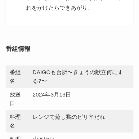
れをかけたらできあがり。
番組情報
番組
DAIGOも台所〜きょうの献立何にす
名
る?〜
放送
2024年3月13日
日
料理
レンジで蒸し鶏のピリ辛だれ
名