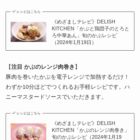
レシピはこちら
《めざましテレビ》DELISH
KITCHEN「かぶと鶏団子のとろと
ろ中華あん」旬のかぶレシピ
（2024年1月19日）
【
注目
かぶのレンジ肉巻き
】
豚肉を巻いたかぶを電子レンジで加熱するだけ！
わずか10分ほどでつくれるお手軽レシピです。ハ
ニーマスタードソースでいただきます。
レシピはこちら
《めざましテレビ》DELISH
KITCHEN「かぶのレンジ肉巻き」
旬のかぶレシピ（2024年1月19