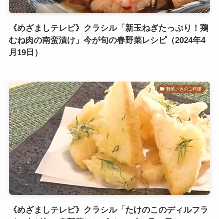
《めざましテレビ》クラシル「新玉ねぎたっぷり！鶏
むね肉の南蛮漬け」今が旬の春野菜レシピ（2024年4
月19日）
野菜・きのこ料理
《めざましテレビ》クラシル「たけのこのディルフラ