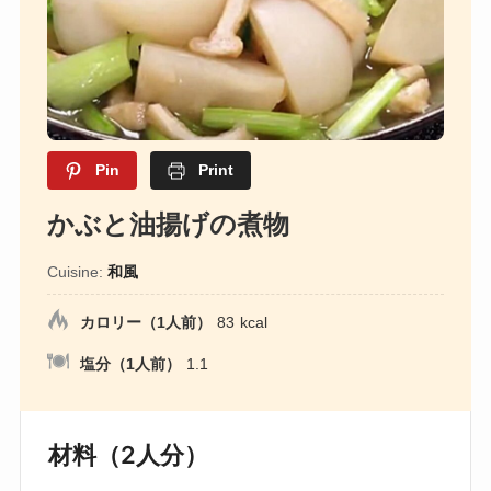
Pin
Print
かぶと油揚げの煮物
Cuisine:
和風
カロリー（1人前）
83
kcal
塩分（1人前）
1.1
材料（2人分）