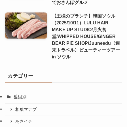
でおさんぽグルメ
【王様のブランチ】韓国ソウル
（2025/10/11）LULU HAIR
MAKE UP STUDIO/月火食
堂/WHIPPED HOUSE/GINGER
BEAR PIE SHOP/Juuneedu〈週
末トラベル〉ビューティーツアー
in ソウル
カテゴリー
番組別
相葉マナブ
あさイチ