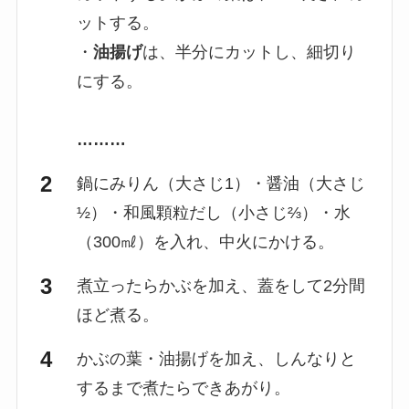
ットする。
・
油揚げ
は、半分にカットし、細切り
にする。
………
鍋にみりん（大さじ1）・醤油（大さじ
½）・和風顆粒だし（小さじ⅔）・水
（300㎖）を入れ、中火にかける。
煮立ったらかぶを加え、蓋をして2分間
ほど煮る。
かぶの葉・油揚げを加え、しんなりと
するまで煮たらできあがり。