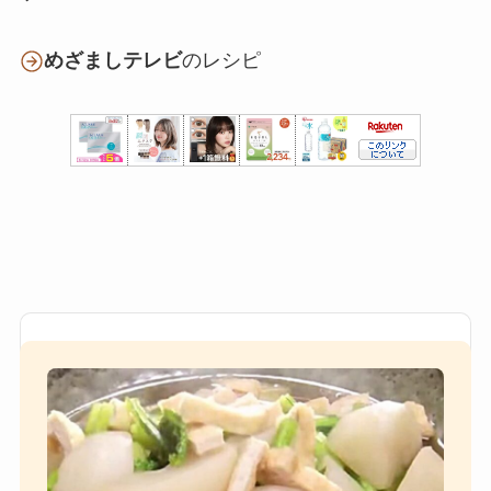
めざましテレビ
のレシピ