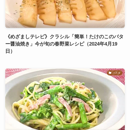
《めざましテレビ》クラシル「簡単！たけのこのバタ
ー醤油焼き」今が旬の春野菜レシピ（2024年4月19
日）
パスタ