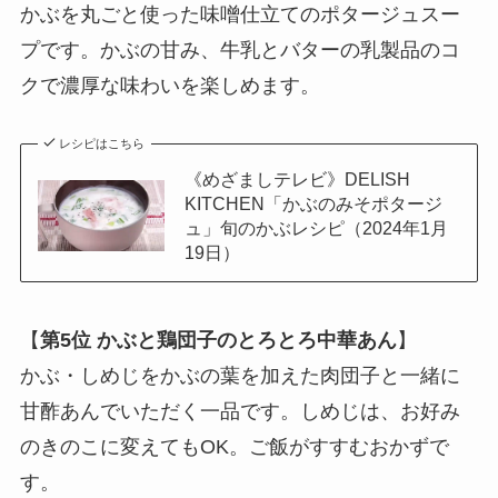
かぶを丸ごと使った味噌仕立てのポタージュスー
プです。かぶの甘み、牛乳とバターの乳製品のコ
クで濃厚な味わいを楽しめます。
レシピはこちら
《めざましテレビ》DELISH
KITCHEN「かぶのみそポタージ
ュ」旬のかぶレシピ（2024年1月
19日）
【
第5位
かぶと鶏団子のとろとろ中華あん
】
かぶ・しめじをかぶの葉を加えた肉団子と一緒に
甘酢あんでいただく一品です。しめじは、お好み
のきのこに変えてもOK。ご飯がすすむおかずで
す。