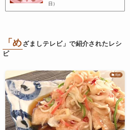
日）
「め
ざましテレビ」で紹介されたレシ
ピ
鶏肉