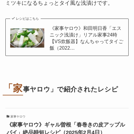
ミツキになるちょっとタイ風な浅漬けです。
レシピはこちら
《家事ヤロウ》和田明日香「エス
ニック浅漬け」リアル家事24時
【VS炊飯器】なんちゃってタイご
飯（2022…
「家
事ヤロウ」で紹介されたレシピ
家事ヤロウ
《家事ヤロウ》ギャル曽根「春巻きの皮アップル
パイ」絶品時短レシピ（2025年2月4日）