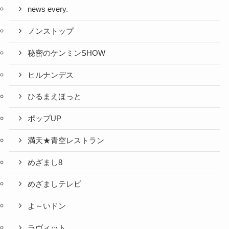
news every.
ノンストップ
秘密のケンミンSHOW
ヒルナンデス
ひるまえほっと
ポップUP
満天★青空レストラン
めざまし8
めざましテレビ
よ～いドン
ラヴィット