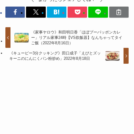
《家事ヤロウ》和田明日香「ほぼプーパッポンカレ
ー」リアル家事24時【VS炊飯器】なんちゃってタイ
ご飯（2022年8月16日）
《キューピー3分クッキング》田口成子「えびとズッ
キーニのにんにくパン粉炒め」2022年8月18日