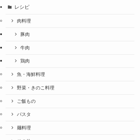
レシピ
肉料理
豚肉
牛肉
鶏肉
魚・海鮮料理
野菜・きのこ料理
ご飯もの
パスタ
麺料理