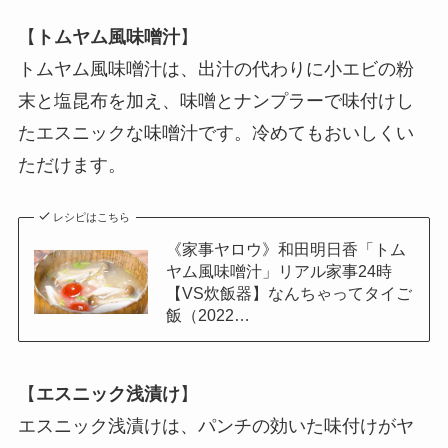
【
トムヤム風味噌汁
】
トムヤム風味噌汁は、出汁の代わりに小エビの粉
末と塩昆布を加え、味噌とナンプラーで味付けし
たエスニックな味噌汁です。冷めてもおいしくい
ただけます。
レシピはこちら
《家事ヤロウ》和田明日香「トム
ヤム風味噌汁」リアル家事24時
【VS炊飯器】なんちゃってタイご
飯（2022…
【
エスニック浅漬け
】
エスニック浅漬けは、パンチの効いた味付けがヤ