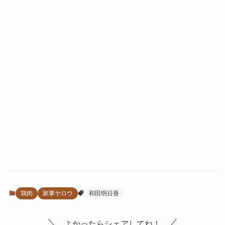
鶏肉
家事ヤロウ
和田明日香
よかったらシェアしてね！