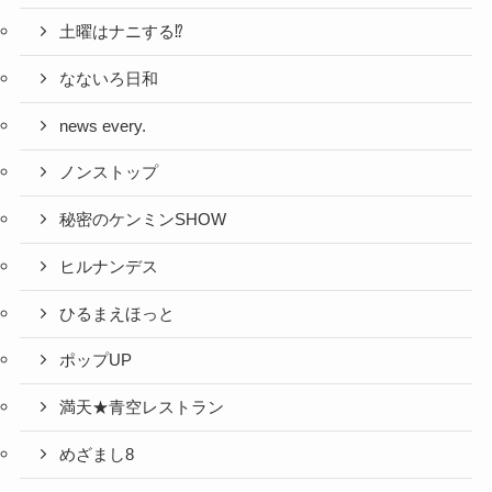
土曜はナニする⁉
なないろ日和
news every.
ノンストップ
秘密のケンミンSHOW
ヒルナンデス
ひるまえほっと
ポップUP
満天★青空レストラン
めざまし8