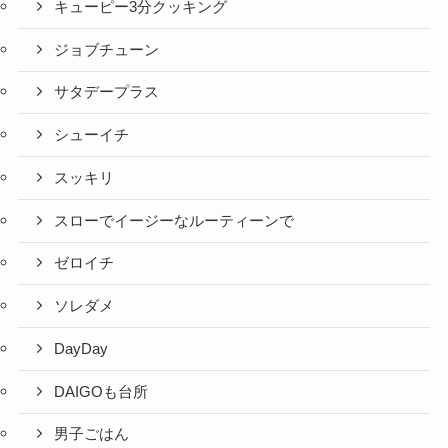
キューピー3分クッキング
ジョブチューン
サタデープラス
シューイチ
スッキリ
スローでイージーなルーティーンで
ゼロイチ
ソレダメ
DayDay
DAIGOも台所
男子ごはん