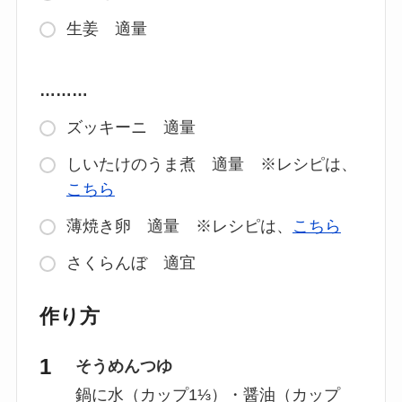
生姜 適量
………
ズッキーニ 適量
しいたけのうま煮 適量 ※レシピは、
こちら
薄焼き卵 適量 ※レシピは、
こちら
さくらんぼ 適宜
作り方
そうめんつゆ
鍋に水（カップ1⅓）・醤油（カップ