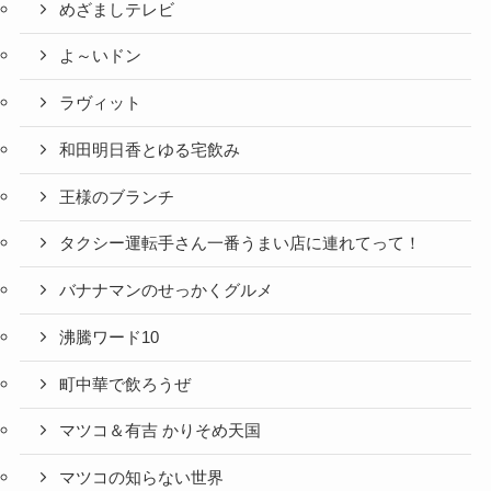
めざましテレビ
よ～いドン
ラヴィット
和田明日香とゆる宅飲み
王様のブランチ
タクシー運転手さん一番うまい店に連れてって！
バナナマンのせっかくグルメ
沸騰ワード10
町中華で飲ろうぜ
マツコ＆有吉 かりそめ天国
マツコの知らない世界