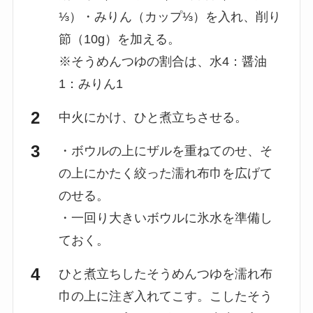
⅓）・みりん（カップ⅓）を入れ、削り
節（10g）を加える。
※そうめんつゆの割合は、水4：醤油
1：みりん1
中火にかけ、ひと煮立ちさせる。
・ボウルの上にザルを重ねてのせ、そ
の上にかたく絞った濡れ布巾を広げて
のせる。
・一回り大きいボウルに氷水を準備し
ておく。
ひと煮立ちしたそうめんつゆを濡れ布
巾の上に注ぎ入れてこす。こしたそう