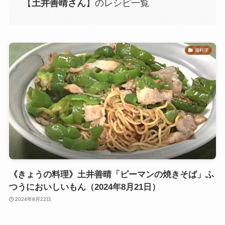
【
土井善晴さん
】のレシピ一覧
麺料理
《きょうの料理》土井善晴「ピーマンの焼きそば」ふ
つうにおいしいもん（2024年8月21日）
2024年8月22日