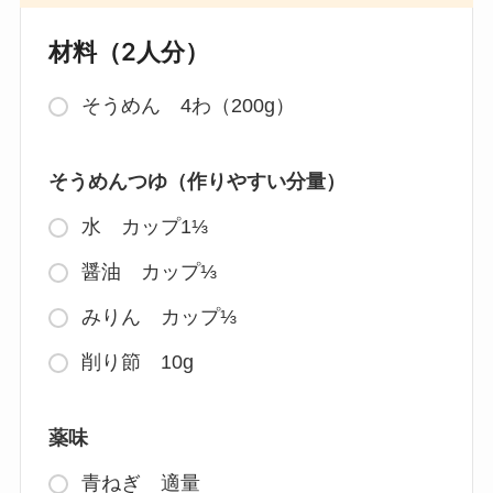
材料（2人分）
そうめん 4わ（200g）
そうめんつゆ（作りやすい分量）
水 カップ1⅓
醤油 カップ⅓
みりん カップ⅓
削り節 10g
薬味
青ねぎ 適量