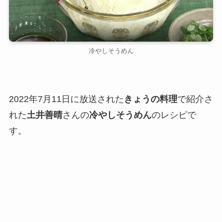
冷やしそうめん
2022年7月11日に放送された
きょうの料理
で紹介さ
れた
土井善晴
さんの
冷やしそうめん
のレシピで
す。