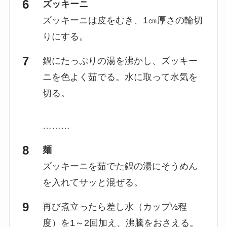
ズッキーニ
ズッキーニは皮をむき、1㎝厚さの輪切
りにする。
鍋にたっぷりの湯を沸かし、ズッキー
ニを色よく茹でる。水に取って水気を
切る。
………
麺
ズッキーニを茹でた鍋の湯にそうめん
を入れてサッと混ぜる。
再び煮立ったら差し水（カップ½程
度）を1～2回加え、沸騰をおさえる。