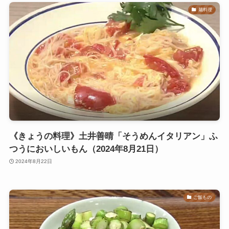
麺料理
《きょうの料理》土井善晴「そうめんイタリアン」ふ
つうにおいしいもん（2024年8月21日）
2024年8月22日
ご飯もの