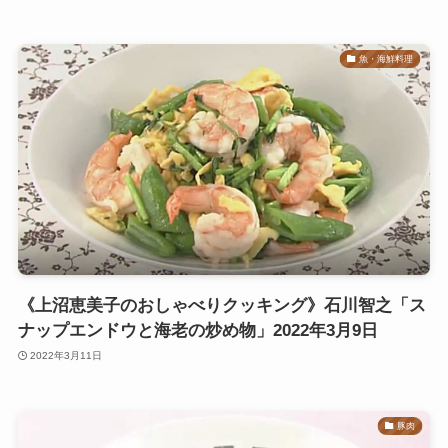
魚・海鮮料理
《上沼恵美子のおしゃべりクッキング》石川智之「ス
ナップエンドウと海老の炒め物」2022年3月9日
2022年3月11日
豚肉