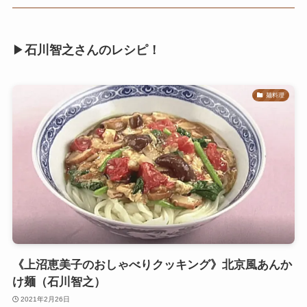
▶
石川智之さんのレシピ！
麺料理
《上沼恵美子のおしゃべりクッキング》北京風あんか
け麺（石川智之）
2021年2月26日