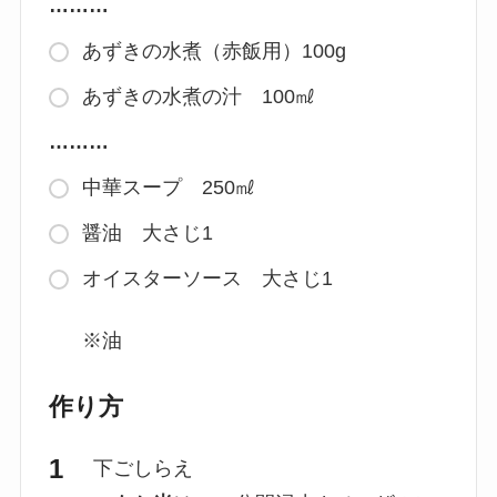
………
あずきの水煮（赤飯用）100g
あずきの水煮の汁 100㎖
………
中華スープ 250㎖
醤油 大さじ1
オイスターソース 大さじ1
※油
作り方
下ごしらえ