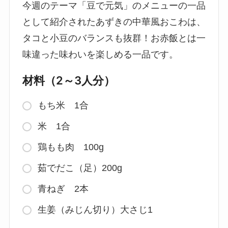
今週のテーマ「豆で元気」のメニューの一品
として紹介されたあずきの中華風おこわは、
タコと小豆のバランスも抜群！お赤飯とは一
味違った味わいを楽しめる一品です。
材料（2～3人分）
もち米 1合
米 1合
鶏もも肉 100g
茹でだこ（足）200g
青ねぎ 2本
生姜（みじん切り）大さじ1