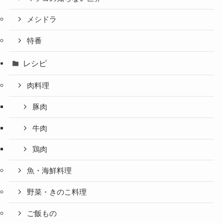
メシドラ
特番
レシピ
肉料理
豚肉
牛肉
鶏肉
魚・海鮮料理
野菜・きのこ料理
ご飯もの