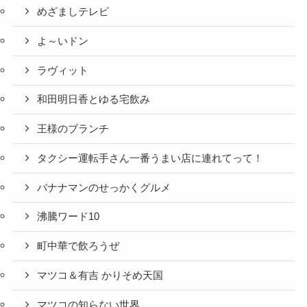
めざましテレビ
よ～いドン
ラヴィット
和田明日香とゆる宅飲み
王様のブランチ
タクシー運転手さん一番うまい店に連れてって！
バナナマンのせっかくグルメ
沸騰ワード10
町中華で飲ろうぜ
マツコ＆有吉 かりそめ天国
マツコの知らない世界