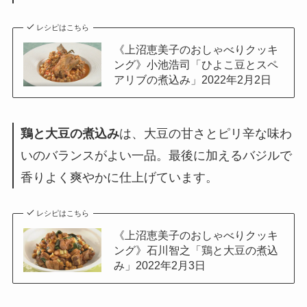
レシピはこちら
《上沼恵美子のおしゃべりクッキ
ング》小池浩司「ひよこ豆とスペ
アリブの煮込み」2022年2月2日
鶏と大豆の煮込み
は、大豆の甘さとピリ辛な味わ
いのバランスがよい一品。最後に加えるバジルで
香りよく爽やかに仕上げています。
レシピはこちら
《上沼恵美子のおしゃべりクッキ
ング》石川智之「鶏と大豆の煮込
み」2022年2月3日