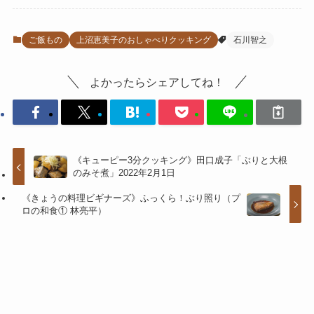
ご飯もの
上沼恵美子のおしゃべりクッキング
石川智之
よかったらシェアしてね！
《キューピー3分クッキング》田口成子「ぶりと大根
のみそ煮」2022年2月1日
《きょうの料理ビギナーズ》ふっくら！ぶり照り（プ
ロの和食① 林亮平）