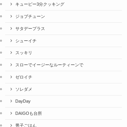
キューピー3分クッキング
ジョブチューン
サタデープラス
シューイチ
スッキリ
スローでイージーなルーティーンで
ゼロイチ
ソレダメ
DayDay
DAIGOも台所
男子ごはん