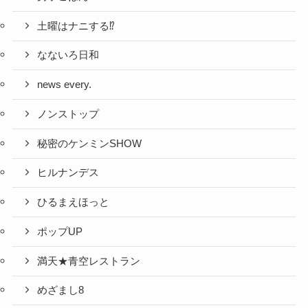
土曜はナニする⁉
なないろ日和
news every.
ノンストップ
秘密のケンミンSHOW
ヒルナンデス
ひるまえほっと
ポップUP
満天★青空レストラン
めざまし8