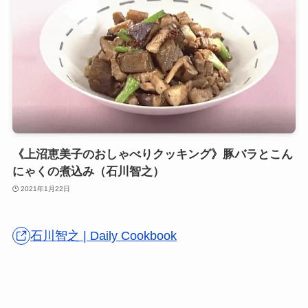
《上沼恵美子のおしゃべりクッキング》豚バラとこん
にゃくの煮込み（石川智之）
2021年1月22日
石川智之 | Daily Cookbook