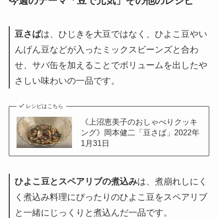
今週のテーマ「豆で元気」その他のレシピ
豆さば
は、ひじきを大豆ではなく、ひよこ豆やい
んげん豆などが入ったミックスビーンズと合わ
せ、サバ缶を加えることでボリュームを出したや
さしい味わいの一品です。
レシピはこちら
《上沼恵美子のおしゃべりクッキ
ング》岡本健二「豆さば」2022年
1月31日
ひよこ豆とスペアリブの煮込み
は、煮崩れしにく
く煮込み料理にぴったりのひよこ豆をスペアリブ
と一緒にじっくりと煮込んだ一品です。