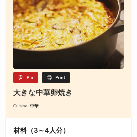
Pin
Print
大きな中華卵焼き
Cuisine:
中華
材料（3～4人分）