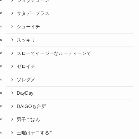
ジョブチューン
サタデープラス
シューイチ
スッキリ
スローでイージーなルーティーンで
ゼロイチ
ソレダメ
DayDay
DAIGOも台所
男子ごはん
土曜はナニする⁉