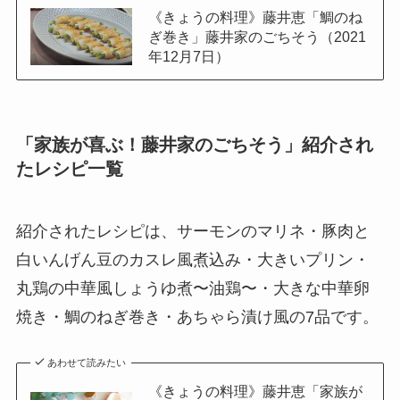
《きょうの料理》藤井恵「鯛のね
ぎ巻き」藤井家のごちそう（2021
年12月7日）
「家族が喜ぶ！藤井家のごちそう」紹介され
たレシピ一覧
紹介されたレシピは、サーモンのマリネ・豚肉と
白いんげん豆のカスレ風煮込み・大きいプリン・
丸鶏の中華風しょうゆ煮〜油鶏〜・大きな中華卵
焼き・鯛のねぎ巻き・あちゃら漬け風の7品です。
あわせて読みたい
《きょうの料理》藤井恵「家族が