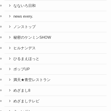
なないろ日和
news every.
ノンストップ
秘密のケンミンSHOW
ヒルナンデス
ひるまえほっと
ポップUP
満天★青空レストラン
めざまし8
めざましテレビ