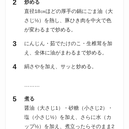
炒める
直径18㎝ほどの厚手の鍋にごま油（大
さじ½）を熱し、豚ひき肉を中火で色
が変わるまで炒める。
にんじん・茹でたけのこ・生椎茸を加
え、全体に油がまわるまで炒める。
絹さやを加え、サッと炒める。
………
煮る
醤油（大さじ1）・砂糖（小さじ2）・
塩（小さじ½）を加え、さらに水（カ
ップ½）を加え、煮立ったらそのまま2