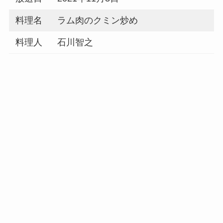
料理名
ラム肉のクミン炒め
料理人
石川智之