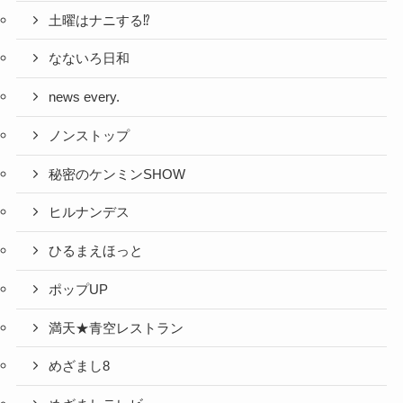
土曜はナニする⁉
なないろ日和
news every.
ノンストップ
秘密のケンミンSHOW
ヒルナンデス
ひるまえほっと
ポップUP
満天★青空レストラン
めざまし8