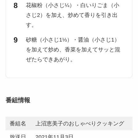
花椒粉（小さじ¼）・白いりごま（小
さじ2）を加え、炒めて香りを引き出
す。
砂糖（小さじ1⅓）・醤油（小さじ1）
を加えて炒め、香菜を加えてサッと混
ぜたらできあがり。
番組情報
番組名
上沼恵美子のおしゃべりクッキング
放送日
2021年11月3日