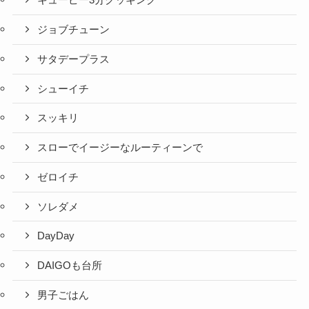
キューピー3分クッキング
ジョブチューン
サタデープラス
シューイチ
スッキリ
スローでイージーなルーティーンで
ゼロイチ
ソレダメ
DayDay
DAIGOも台所
男子ごはん