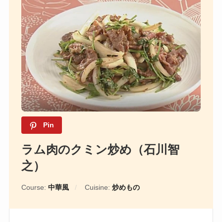
Pin
ラム肉のクミン炒め（石川智
之）
Course:
中華風
Cuisine:
炒めもの