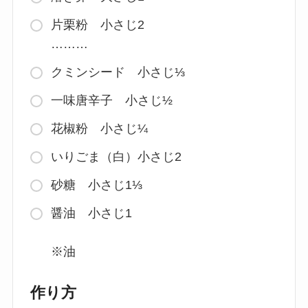
片栗粉 小さじ2
………
クミンシード 小さじ⅓
一味唐辛子 小さじ½
花椒粉 小さじ¼
いりごま（白）小さじ2
砂糖 小さじ1⅓
醤油 小さじ1
※油
作り方