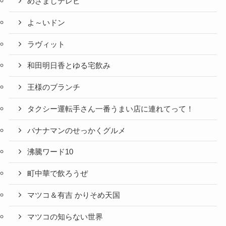
めざましテレビ
よ～いドン
ラヴィット
和田明日香とゆる宅飲み
王様のブランチ
タクシー運転手さん一番うまい店に連れてって！
バナナマンのせっかくグルメ
沸騰ワード10
町中華で飲ろうぜ
マツコ＆有吉 かりそめ天国
マツコの知らない世界