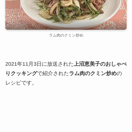
ラム肉のクミン炒め
2021年11月3日に放送された
上沼恵美子のおしゃべ
りクッキング
で紹介された
ラム肉のクミン炒め
の
レシピです。