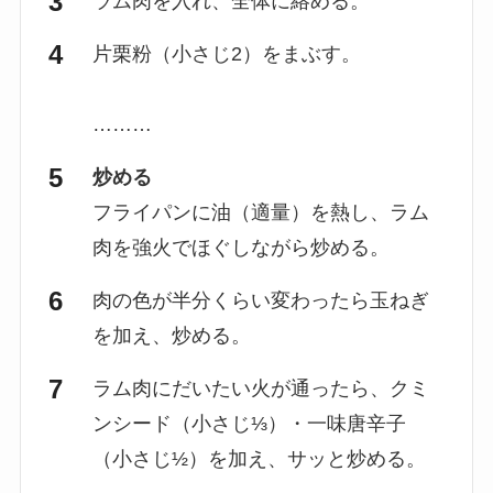
ラム肉を入れ、全体に絡める。
片栗粉（小さじ2）をまぶす。
………
炒める
フライパンに油（適量）を熱し、ラム
肉を強火でほぐしながら炒める。
肉の色が半分くらい変わったら玉ねぎ
を加え、炒める。
ラム肉にだいたい火が通ったら、クミ
ンシード（小さじ⅓）・一味唐辛子
（小さじ½）を加え、サッと炒める。