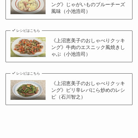
ング》じゃがいものブルーチーズ
風味（小池浩司）
レシピはこちら
《上沼恵美子のおしゃべりクッキ
ング》牛肉のエスニック風焼きし
ゃぶ（小池浩司）
レシピはこちら
《上沼恵美子のおしゃべりクッキ
ング》ピリ辛レバにら炒めのレシ
ピ（石川智之）