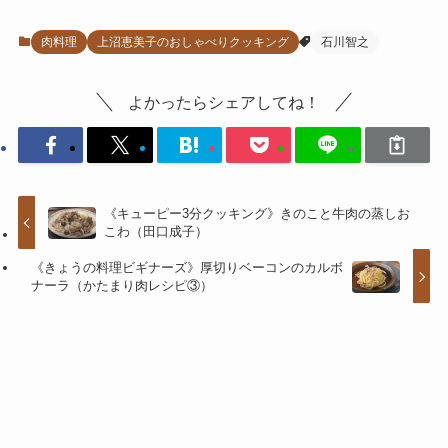
肉料理
上沼恵美子のおしゃべりクッキング
石川智之
よかったらシェアしてね！
《キューピー3分クッキング》きのこと牛肉の蒸しお
こわ（田口成子）
《きょうの料理ビギナーズ》厚切りベーコンのカルボ
ナーラ（かたまり肉レシピ③）