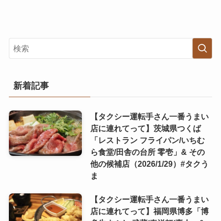
新着記事
【タクシー運転手さん一番うまい
店に連れてって】茨城県つくば
「レストラン フライパン/いちむ
ら食堂/田舎の台所 零壱」& その
他の候補店（2026/1/29）#タクう
ま
【タクシー運転手さん一番うまい
店に連れてって】福岡県博多「博