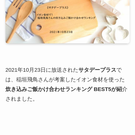
2021年10月23日に放送された
サタデープラス
で
は、稲垣飛鳥さんが考案したイオン食材を使った
炊き込みご飯かけ合わせランキング BEST5が紹
介
されました。