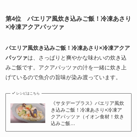
第4位 パエリア風炊き込みご飯！冷凍あさり
×冷凍アクアパッツァ
パエリア風炊き込みご飯！冷凍あさり×冷凍アクア
パッツァ
は、さっぱりと爽やかな味わいの炊き込
みご飯です。アクアパッツァの汁を一緒に炊き上
げているので魚介の旨味が染み渡っています。
レシピはこちら
《サタデープラス》パエリア風炊
き込みご飯！冷凍あさり×冷凍ア
クアパッツァ（イオン食材！炊き
込みご飯…