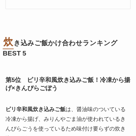
炊
き込みご飯かけ合わせランキング
BEST 5
第5位 ピリ辛和風炊き込みご飯！冷凍から揚
げ×きんぴらごぼう
ピリ辛和風炊き込みご飯
は、醤油味のついている
冷凍から揚げ、みりんやごま油が使われているき
んぴらごうを使っているため味付け要らずの炊き