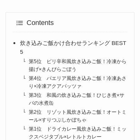
Contents
炊き込みご飯かけ合わせランキング BEST
5
第5位 ピリ辛和風炊き込みご飯！冷凍から
揚げ×きんぴらごぼう
第4位 パエリア風炊き込みご飯！冷凍あさ
り×冷凍アクアパッツァ
第3位 和風の炊き込みご飯！ひじき煮×サ
バの水煮缶
第2位 リゾット風炊き込みご飯！オートミ
ール×すりつぶしかぼちゃ
第1位 ドライカレー風炊き込みご飯！ミッ
クスベジタブル×レトルトカレー