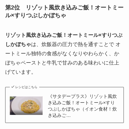
第2位 リゾット風炊き込みご飯！オートミー
ル×すりつぶしかぼちゃ
リゾット風炊き込みご飯！オートミール×すりつぶ
しかぼちゃ
は、炊飯器の圧力で熱を通すことで オ
ートミール独特の食感がなくなりやわらかく、か
ぼちゃペーストと牛乳で甘みのある味わいに仕上
げています。
レシピはこちら
《サタデープラス》リゾット風炊
き込みご飯！オートミール×すり
つぶしかぼちゃ（イオン食材！炊
き込みご…