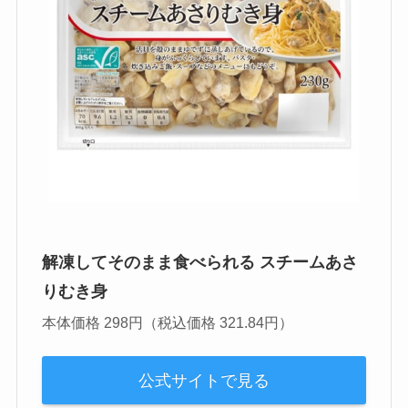
解凍してそのまま食べられる スチームあさ
りむき身
本体価格 298円（税込価格 321.84円）
公式サイトで見る