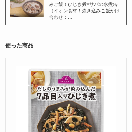
みご飯！ひじき煮×サバの水煮缶
（イオン食材！炊き込みご飯かけ
合わせ：…
使った商品