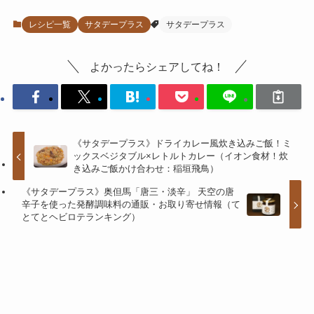
レシピ一覧
サタデープラス
サタデープラス
よかったらシェアしてね！
《サタデープラス》ドライカレー風炊き込みご飯！ミ
ックスベジタブル×レトルトカレー（イオン食材！炊
き込みご飯かけ合わせ：稲垣飛鳥）
《サタデープラス》奥但馬「唐三・淡辛」 天空の唐
辛子を使った発酵調味料の通販・お取り寄せ情報（て
とてとヘビロテランキング）