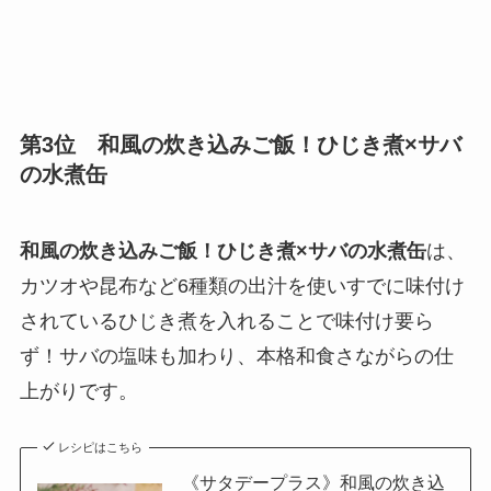
第3位 和風の炊き込みご飯！ひじき煮×サバ
の水煮缶
和風の炊き込みご飯！ひじき煮×サバの水煮缶
は、
カツオや昆布など6種類の出汁を使いすでに味付け
されているひじき煮を入れることで味付け要ら
ず！サバの塩味も加わり、本格和食さながらの仕
上がりです。
レシピはこちら
《サタデープラス》和風の炊き込