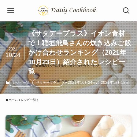
《サタデープラス》イオン食材
で！稲垣飛鳥さんの炊き込みご飯
2021
かけ合わせランキング（2021年
10/24
10月23日）紹介されたレシピ一
覧
2021年10月24日
2021年12月18日
レシピ一覧
サタデープラス
ホーム
レシピ一覧