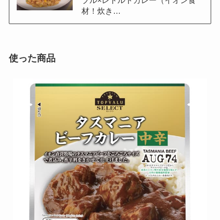
ブル×レトルトカレー（イオン食
材！炊き…
使った商品