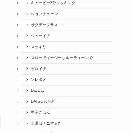
キューピー3分クッキング
ジョブチューン
サタデープラス
シューイチ
スッキリ
スローでイージーなルーティーンで
ゼロイチ
ソレダメ
DayDay
DAIGOも台所
男子ごはん
土曜はナニする⁉