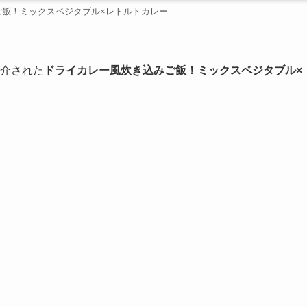
ご飯！ミックスベジタブル×レトルトカレー
介された
ドライカレー風炊き込みご飯！ミックスベジタブル×