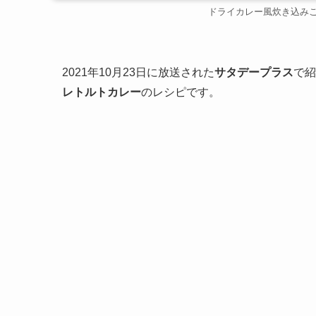
ドライカレー風炊き込み
2021年10月23日に放送された
サタデープラス
で紹
レトルトカレー
のレシピです。