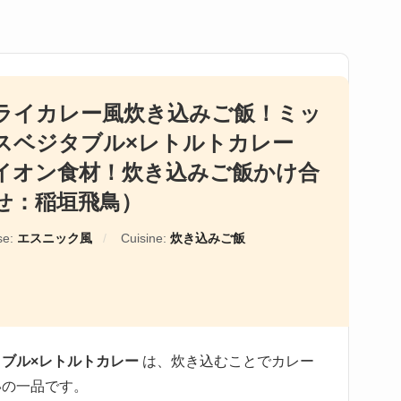
ライカレー風炊き込みご飯！ミッ
スベジタブル×レトルトカレー
イオン食材！炊き込みご飯かけ合
せ：稲垣飛鳥）
se:
エスニック風
Cuisine:
炊き込みご飯
ブル×レトルトカレー
は、炊き込むことでカレー
いの一品です。