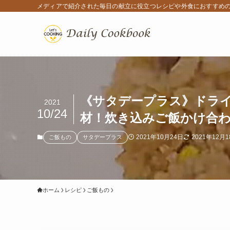
メディアで紹介された毎日の献立に役立つレシピや外食におすすめ
《サタデープラス》ドラ
2021
10/24
材！炊き込みご飯かけ合
2021年10月24日
2021年12月
ご飯もの
サタデープラス
ホーム
レシピ
ご飯もの