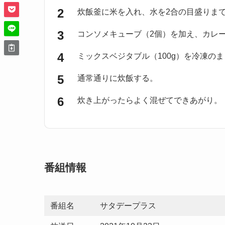
炊飯釜に米を入れ、水を2合の目盛りま
コンソメキューブ（2個）を加え、カレ
ミックスベジタブル（100g）を冷凍の
通常通りに炊飯する。
炊き上がったらよく混ぜてできあがり。
番組情報
番組名
サタデープラス