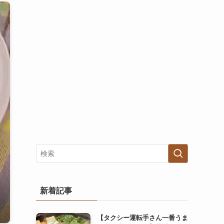
新着記事
【タクシー運転手さん一番うま