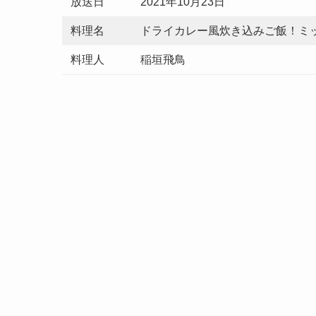
放送日
2021年10月23日
料理名
ドライカレー風炊き込みご飯！ミ
料理人
稲垣飛鳥