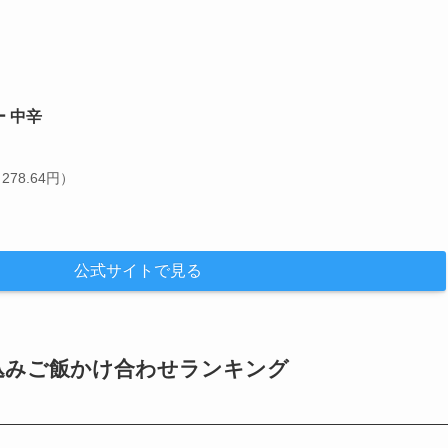
 中辛
78.64円）
公式サイトで見る
込みご飯かけ合わせランキング