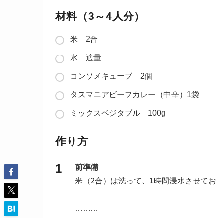
材料（3～4人分）
米 2合
水 適量
コンソメキューブ 2個
タスマニアビーフカレー（中辛）1袋
ミックスベジタブル 100g
作り方
前準備
米（2合）は洗って、1時間浸水させてお
………