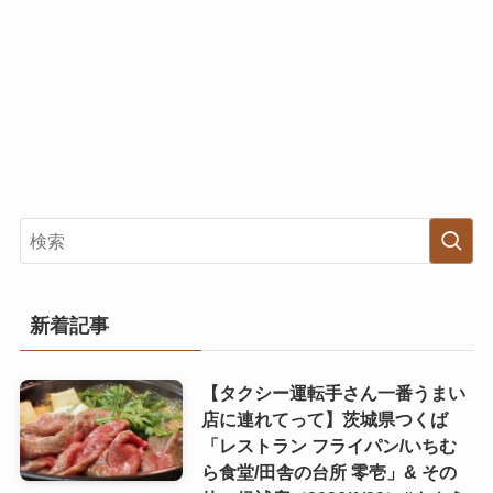
新着記事
【タクシー運転手さん一番うまい
店に連れてって】茨城県つくば
「レストラン フライパン/いちむ
ら食堂/田舎の台所 零壱」& その