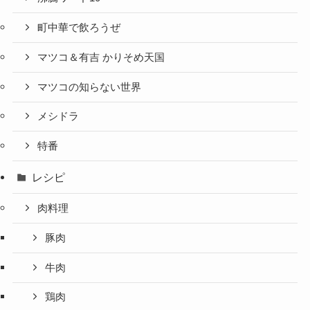
町中華で飲ろうぜ
マツコ＆有吉 かりそめ天国
マツコの知らない世界
メシドラ
特番
レシピ
肉料理
豚肉
牛肉
鶏肉