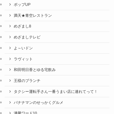
ポップUP
満天★青空レストラン
めざまし8
めざましテレビ
よ～いドン
ラヴィット
和田明日香とゆる宅飲み
王様のブランチ
タクシー運転手さん一番うまい店に連れてって！
バナナマンのせっかくグルメ
沸騰ワード10