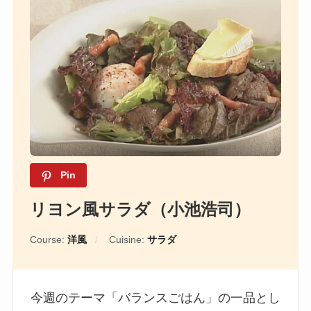
Pin
リヨン風サラダ（小池浩司）
Course:
洋風
Cuisine:
サラダ
今週のテーマ「バランスごはん」の一品とし