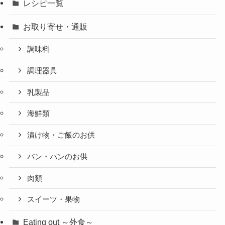
レシピ一覧
お取り寄せ・通販
調味料
調理器具
乳製品
海鮮類
漬け物・ご飯のお供
パン・パンのお供
肉類
スイーツ・果物
Eating out ～外食～