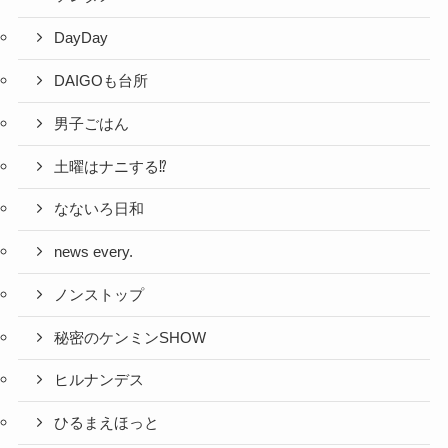
DayDay
DAIGOも台所
男子ごはん
土曜はナニする⁉
なないろ日和
news every.
ノンストップ
秘密のケンミンSHOW
ヒルナンデス
ひるまえほっと