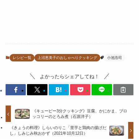
レシピ一覧
上沼恵美子のおしゃべりクッキング
小池浩司
よかったらシェアしてね！
《キューピー3分クッキング》豆腐、かにかま、ブロ
ッコリーのとろみ煮（石原洋子）
《きょうの料理》しらいのりこ「里芋と鶏肉の揚げだ
し」しみじみ秋おかず（2021年10月12日）