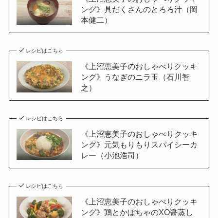
ング》具だくさんのとろろ汁（岡
本健二）
レシピはこちら
《上沼恵美子のおしゃべりクッキ
ング》うなぎのニラ玉（石川智
之）
レシピはこちら
《上沼恵美子のおしゃべりクッキ
ング》元気もりもりスパイシーカ
レー（小池浩司）
レシピはこちら
《上沼恵美子のおしゃべりクッキ
ング》鶏とかぼちゃのXO醤蒸し