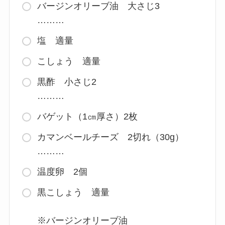
バージンオリーブ油 大さじ3
………
塩 適量
こしょう 適量
黒酢 小さじ2
………
バゲット（1㎝厚さ）2枚
カマンベールチーズ 2切れ（30g）
………
温度卵 2個
黒こしょう 適量
※バージンオリーブ油