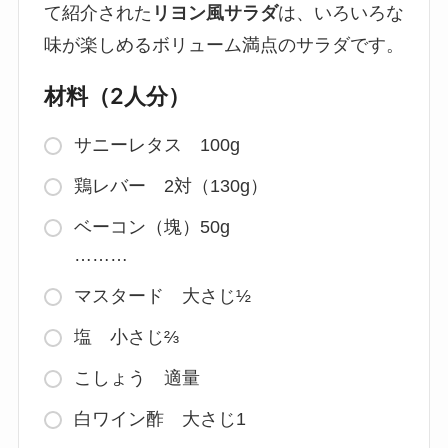
て紹介された
リヨン風サラダ
は、いろいろな
味が楽しめるボリューム満点のサラダです。
材料（2人分）
サニーレタス 100g
鶏レバー 2対（130g）
ベーコン（塊）50g
………
マスタード 大さじ½
塩 小さじ⅔
こしょう 適量
白ワイン酢 大さじ1