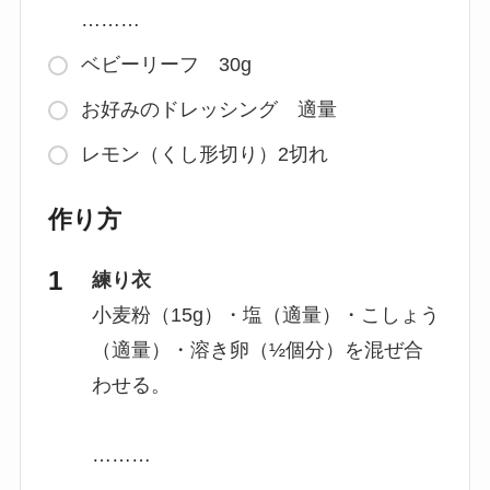
………
ベビーリーフ 30g
お好みのドレッシング 適量
レモン（くし形切り）2切れ
作り方
練り衣
小麦粉（15g）・塩（適量）・こしょう
（適量）・溶き卵（½個分）を混ぜ合
わせる。
………