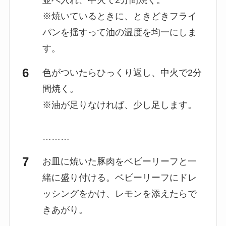
並べ入れ、中火で2分間焼く。
※焼いているときに、ときどきフライ
パンを揺すって油の温度を均一にしま
す。
色がついたらひっくり返し、中火で2分
間焼く。
※油が足りなければ、少し足します。
………
お皿に焼いた豚肉をベビーリーフと一
緒に盛り付ける。ベビーリーフにドレ
ッシングをかけ、レモンを添えたらで
きあがり。