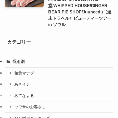
堂/WHIPPED HOUSE/GINGER
BEAR PIE SHOP/Juuneedu〈週
末トラベル〉ビューティーツアー
in ソウル
カテゴリー
番組別
相葉マナブ
あさイチ
あてなよる
ウワサのお客さま