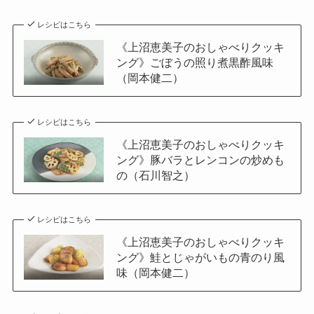
レシピはこちら
《上沼恵美子のおしゃべりクッキ
ング》ごぼうの照り煮黒酢風味
（岡本健二）
レシピはこちら
《上沼恵美子のおしゃべりクッキ
ング》豚バラとレンコンの炒めも
の（石川智之）
レシピはこちら
《上沼恵美子のおしゃべりクッキ
ング》鮭とじゃがいもの青のり風
味（岡本健二）