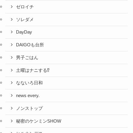
ゼロイチ
ソレダメ
DayDay
DAIGOも台所
男子ごはん
土曜はナニする⁉
なないろ日和
news every.
ノンストップ
秘密のケンミンSHOW