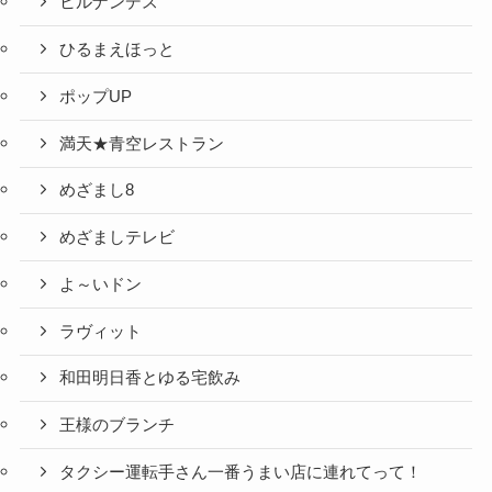
ヒルナンデス
ひるまえほっと
ポップUP
満天★青空レストラン
めざまし8
めざましテレビ
よ～いドン
ラヴィット
和田明日香とゆる宅飲み
王様のブランチ
タクシー運転手さん一番うまい店に連れてって！