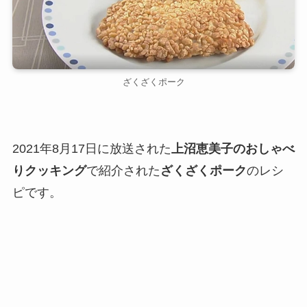
ざくざくポーク
2021年8月17日に放送された
上沼恵美子のおしゃべ
りクッキング
で紹介された
ざくざくポーク
のレシ
ピです。