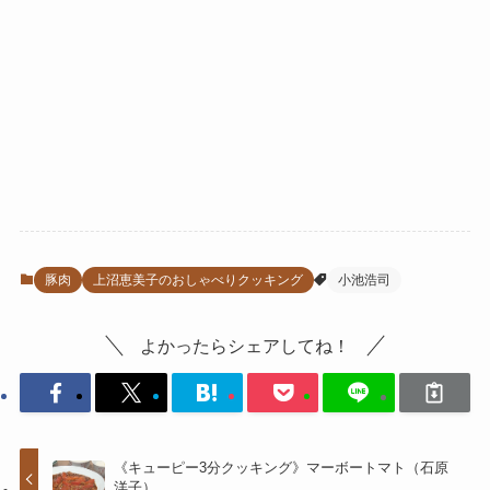
豚肉
上沼恵美子のおしゃべりクッキング
小池浩司
よかったらシェアしてね！
《キューピー3分クッキング》マーボートマト（石原
洋子）