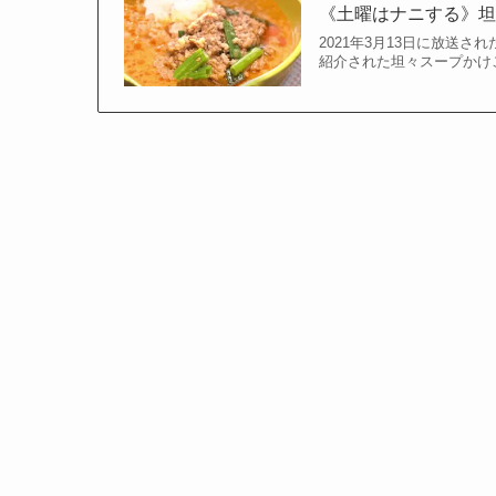
《土曜はナニする》
2021年3月13日に放送
紹介された坦々スープかけ