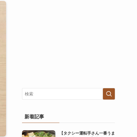
新着記事
【タクシー運転手さん一番うま