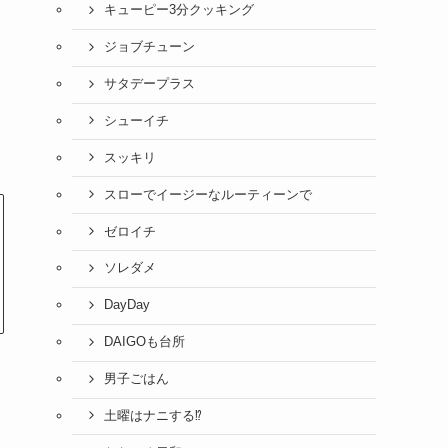
キューピー3分クッキング
ジョブチューン
サタデープラス
シューイチ
スッキリ
スローでイージーなルーティーンで
ゼロイチ
ソレダメ
DayDay
DAIGOも台所
男子ごはん
土曜はナニする⁉