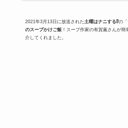
2021年3月13日に放送された
土曜はナニする⁉
の「
のスープかけご飯
！スープ作家の有賀薫さんが簡
介してくれました。