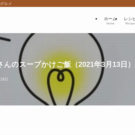
のグルメ
ホーム
レシ
Home
Recipe
んのスープかけご飯（2021年3月13日
月18日