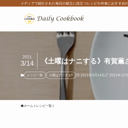
メディアで紹介された毎日の献立に役立つレシピや外食におすすめ
2021
《土曜はナニする》有賀薫さ
3/14
2021年3月14日
2021年12
レシピ一覧
土曜はナニする⁉
ホーム
レシピ一覧