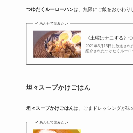
つゆだくルーローハン
は、無限にご飯をおかわり
あわせて読みたい
《土曜はナニする》
2021年3月13日に放送
紹介されたつゆだくルーロ
坦々スープかけごはん
坦々スープかけごはん
は、ごまドレッシングが味
あわせて読みたい