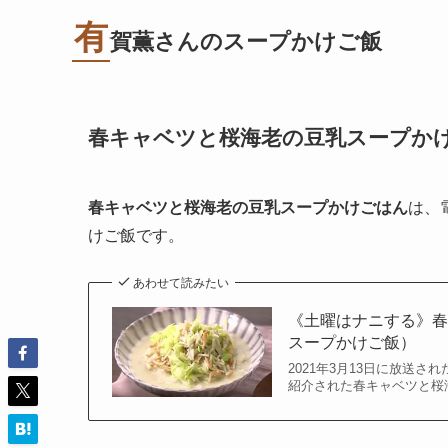
有
賀薫さんのスープかけご飯
春キャベツと桜海老の豆乳スープか
春キャベツと桜海老の豆乳スープかけごはん
は、
けご飯です。
あわせて読みたい
《土曜はナニする》
スープかけご飯）
2021年3月13日に放送
紹介された春キャベツと桜