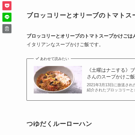
ブロッコリーとオリーブのトマトス
ブロッコリーとオリーブのトマトスープかけごは
イタリアンなスープかけご飯です。
あわせて読みたい
《土曜はナニする》
さんのスープかけご
2021年3月13日に放送
紹介されたブロッコリーと
つゆだくルーローハン