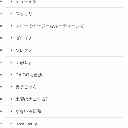
シューイチ
スッキリ
スローでイージーなルーティーンで
ゼロイチ
ソレダメ
DayDay
DAIGOも台所
男子ごはん
土曜はナニする⁉
なないろ日和
news every.