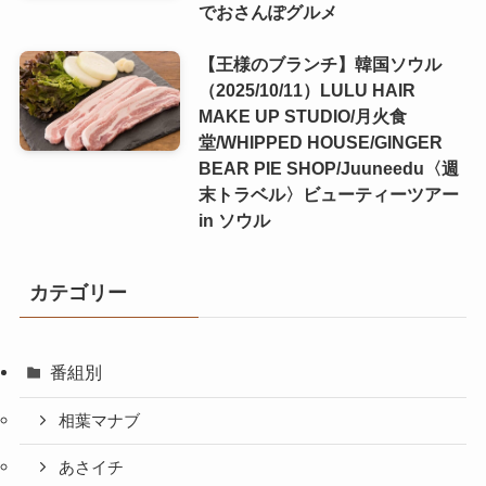
でおさんぽグルメ
【王様のブランチ】韓国ソウル
（2025/10/11）LULU HAIR
MAKE UP STUDIO/月火食
堂/WHIPPED HOUSE/GINGER
BEAR PIE SHOP/Juuneedu〈週
末トラベル〉ビューティーツアー
in ソウル
カテゴリー
番組別
相葉マナブ
あさイチ