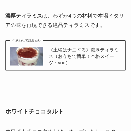
濃厚ティラミス
は、わずか4つの材料で本場イタリ
アの味を再現できる絶品ティラミスです。
あわせて読みたい
《土曜はナニする》濃厚ティラミ
ス（おうちで簡単！本格スイー
ツ：you）
ホワイトチョコタルト