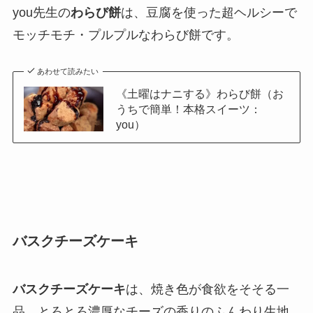
you先生の
わらび餅
は、豆腐を使った超ヘルシーで
モッチモチ・プルプルなわらび餅です。
あわせて読みたい
《土曜はナニする》わらび餅（お
うちで簡単！本格スイーツ：
you）
バスクチーズケーキ
バスクチーズケーキ
は、焼き色が食欲をそそる一
品。とろとろ濃厚なチーズの香りのふんわり生地