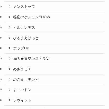
ノンストップ
秘密のケンミンSHOW
ヒルナンデス
ひるまえほっと
ポップUP
満天★青空レストラン
めざまし8
めざましテレビ
よ～いドン
ラヴィット