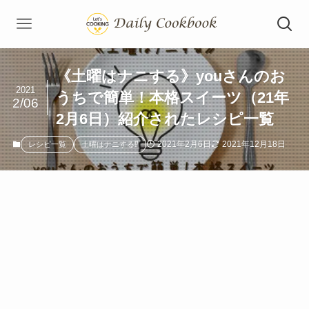
《土曜はナニする》youさんのお
2021
うちで簡単！本格スイーツ（21年
2/06
2月6日）紹介されたレシピ一覧
2021年2月6日
2021年12月18日
レシピ一覧
土曜はナニする⁉