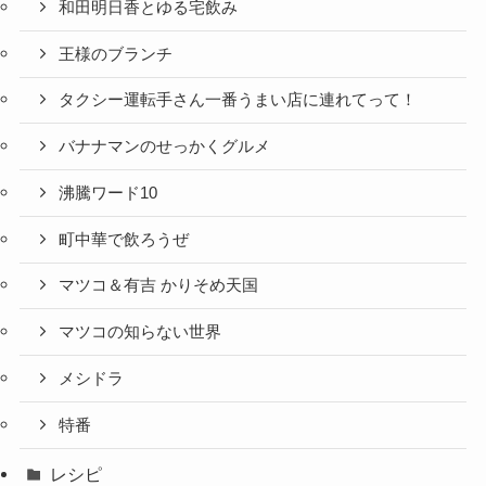
和田明日香とゆる宅飲み
王様のブランチ
タクシー運転手さん一番うまい店に連れてって！
バナナマンのせっかくグルメ
沸騰ワード10
町中華で飲ろうぜ
マツコ＆有吉 かりそめ天国
マツコの知らない世界
メシドラ
特番
レシピ