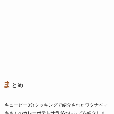
ま
とめ
キューピー3分クッキングで紹介されたワタナベマ
キさんの
カレーポテトサラダ
のレシピを紹介しま