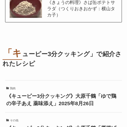
《きょうの料理》さば缶ポテトサ
ラダ（つくりおきおかず：横山タ
カ子）
「キ
ューピー3分クッキング」で紹介さ
れたレシピ
鶏肉
《キューピー3分クッキング》大原千鶴「ゆで鶏
の辛子あえ 薬味添え」2025年8月26日
その他