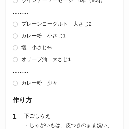
ウインナーソーセージ 4本（80g）
………
プレーンヨーグルト 大さじ2
カレー粉 小さじ1
塩 小さじ⅔
オリーブ油 大さじ1
………
カレー粉 少々
作り方
下ごしらえ
・じゃがいもは、皮つきのまま洗い、