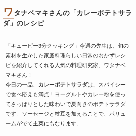
ワ
タナベマキさんの「
カレーポテトサラ
ダ
」のレシピ
「キューピー3分クッキング」今週の先生は、旬の
素材を生かした家庭料理らしい日常のおかずレシ
ピを紹介してくれる人気の料理研究家、ワタナベ
マキさん！
今日の一品、
カレーポテトサラダ
は、スパイシー
で食べ応えも満点！ヨーグルトやカレー粉を使っ
てさっぱりとした味わいで夏向きのポテトサラダ
です。ソーセージと枝豆を加えることで、ボリュ
ームがでて主菜にもなります。