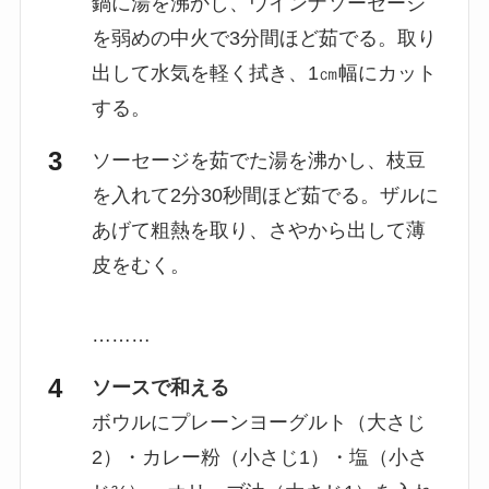
鍋に湯を沸かし、ウインナソーセージ
を弱めの中火で3分間ほど茹でる。取り
出して水気を軽く拭き、1㎝幅にカット
する。
ソーセージを茹でた湯を沸かし、枝豆
を入れて2分30秒間ほど茹でる。ザルに
あげて粗熱を取り、さやから出して薄
皮をむく。
………
ソースで和える
ボウルにプレーンヨーグルト（大さじ
2）・カレー粉（小さじ1）・塩（小さ