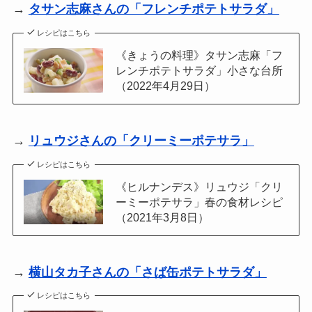
→
タサン志麻さんの「フレンチポテトサラダ」
レシピはこちら
《きょうの料理》タサン志麻「フ
レンチポテトサラダ」小さな台所
（2022年4月29日）
→
リュウジさんの「クリーミーポテサラ」
レシピはこちら
《ヒルナンデス》リュウジ「クリ
ーミーポテサラ」春の食材レシピ
（2021年3月8日）
→
横山タカ子さんの「さば缶ポテトサラダ」
レシピはこちら