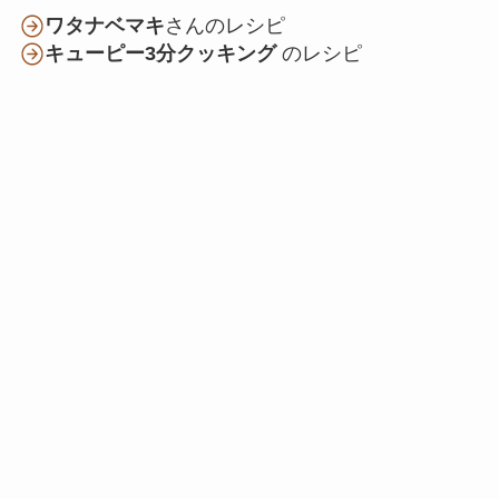
ワタナベマキ
さんのレシピ
キューピー3分クッキング
のレシピ