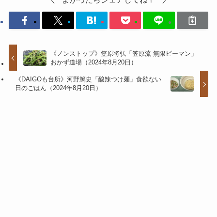
《ノンストップ》笠原将弘「笠原流 無限ピーマン」
おかず道場（2024年8月20日）
《DAIGOも台所》河野篤史「酸辣つけ麺」食欲ない
日のごはん（2024年8月20日）