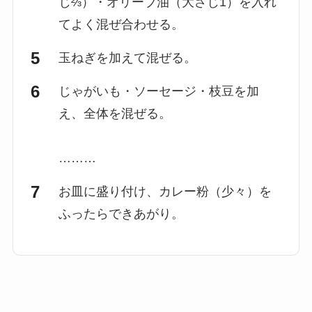
じ⅔）・オリーブ油（大さじ1）を入れ
てよく混ぜ合わせる。
玉ねぎを加えて混ぜる。
じゃがいも・ソーセージ・枝豆を加
え、全体を混ぜる。
………
お皿に盛り付け、カレー粉（少々）を
ふったらできあがり。