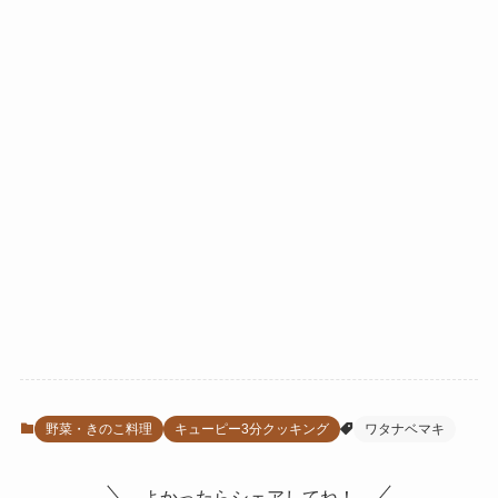
野菜・きのこ料理
キューピー3分クッキング
ワタナベマキ
よかったらシェアしてね！