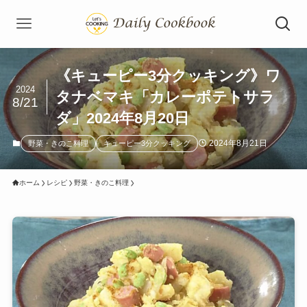
《キューピー3分クッキング》ワ
2024
タナベマキ「カレーポテトサラ
8/21
ダ」2024年8月20日
2024年8月21日
野菜・きのこ料理
キューピー3分クッキング
ホーム
レシピ
野菜・きのこ料理