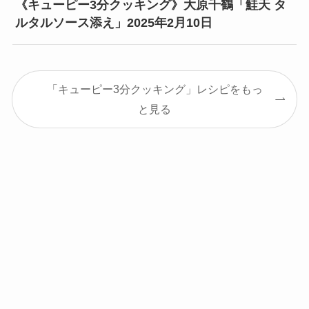
《キューピー3分クッキング》大原千鶴「鮭天 タ
ルタルソース添え」2025年2月10日
「キューピー3分クッキング」レシピをもっ
と見る