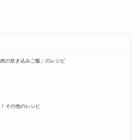
鶏肉の炊き込みご飯」のレシピ
飯
ト！その他のレシピ