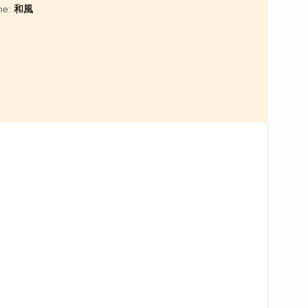
ne:
和風