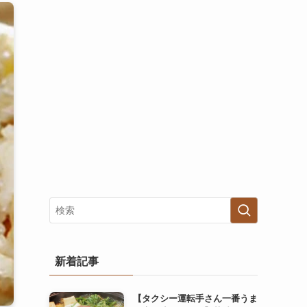
新着記事
【タクシー運転手さん一番うま