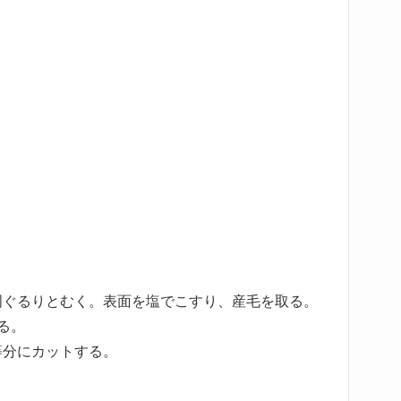
周ぐるりとむく。表面を塩でこすり、産毛を取る。
る。
等分にカットする。