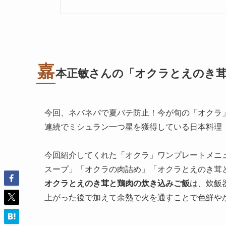
嘉
本正敏
さんの「オクラとえのき
今回、ネバネバで夏バテ防止！今が旬の「オクラ
連続でミシュラン一つ星を獲得している日本料理
今回紹介してくれた「オクラ」ワンプレートメニ
スープ」「オクラの肉詰め」「オクラとえのき茸
オクラとえのき茸と鶏肉の炊き込みご飯
は、炊飯
上がった後で加えて余熱で火を通すことで色鮮や