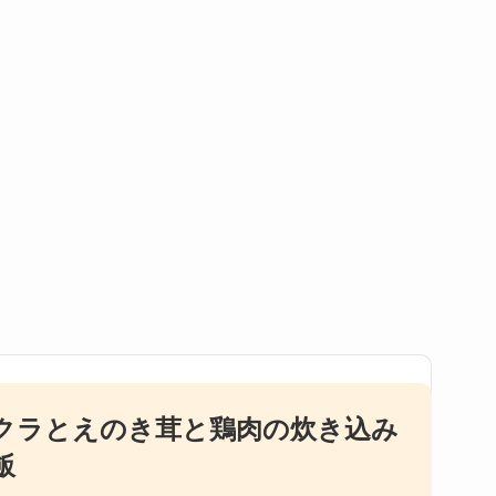
クラとえのき茸と鶏肉の炊き込み
飯