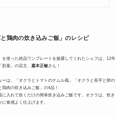
茸と鶏肉の炊き込みご飯」のレシピ
」を使った絶品ワンプレートを披露してくれたシェフは、12年
「彩葉」の店主、
嘉本正敏
さん！
ューは、「オクラとトマトのナムル風」「オクラと長芋と卵の
と鶏肉の炊き込みご飯」の4品！
器に入れて炊くだけの簡単炊き込みご飯です。オクラは、炊き
かに食感よく仕上げます。