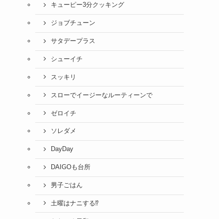
キューピー3分クッキング
ジョブチューン
サタデープラス
シューイチ
スッキリ
スローでイージーなルーティーンで
ゼロイチ
ソレダメ
DayDay
DAIGOも台所
男子ごはん
土曜はナニする⁉