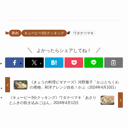
豚肉
キューピー3分クッキング
ワタナベマキ
よかったらシェアしてね！
《きょうの料理ビギナーズ》河野雅子「かぶとちくわ
の煮物」和洋アレンジ自在！かぶ（2024年4月10日）
《キューピー3分クッキング》ワタナベマキ「あさり
とふきの炊き込みごはん」2024年4月12日