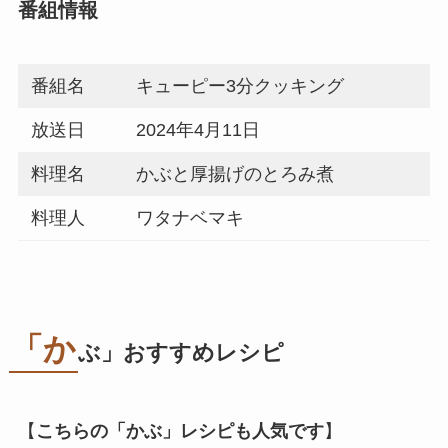
番組情報
番組名
キューピー3分クッキング
放送日
2024年4月11日
料理名
かぶと厚揚げのとろみ煮
料理人
ワタナベマキ
「か
ぶ」おすすめレシピ
【
こちらの「かぶ」レシピも人気です
】