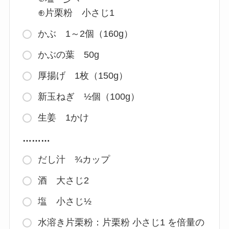
⊕片栗粉 小さじ1
かぶ 1～2個（160g）
かぶの葉 50g
厚揚げ 1枚（150g）
新玉ねぎ ½個（100g）
生姜 1かけ
………
だし汁 ¾カップ
酒 大さじ2
塩 小さじ½
水溶き片栗粉：片栗粉 小さじ1 を倍量の