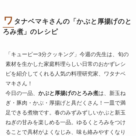
ワ
タナベマキさんの「
かぶと厚揚げのと
ろみ煮
」のレシピ
「キューピー3分クッキング」今週の先生は、旬の
素材を生かした家庭料理らしい日常のおかずレシ
ピを紹介してくれる人気の料理研究家、ワタナベ
マキさん！
今日の一品、
かぶと厚揚げのとろみ煮
は、新玉ね
ぎ・豚肉・かぶ・厚揚げと具だくさん！一皿で満
足できる煮物です。春のみずみずしいかぶと新玉
ねぎの甘みを楽しめる一品。ゆるくとろみをつけ
ることで具材がよくなじみ、味も絡みやすくなり