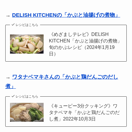
→
DELISH KITCHENの「かぶと油揚げの煮物」
レシピはこちら
《めざましテレビ》DELISH
KITCHEN「かぶと油揚げの煮物」
旬のかぶレシピ（2024年1月19
日）
→
ワタナベマキさんの「かぶと鶏だんごのだし
煮」
レシピはこちら
《キューピー3分クッキング》ワ
タナベマキ「かぶと鶏だんごのだ
し煮」2022年10月3日