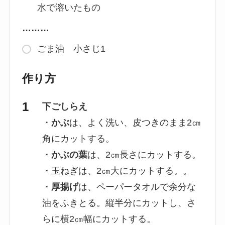
水で溶いたもの
………
ごま油 小さじ1
作り方
下ごしらえ
・
かぶ
は、よく洗い、皮つきのまま2㎝
角にカットする。
・
かぶの葉
は、2㎝長さにカットする。
・玉ねぎは、2㎝大にカットする。。
・
厚揚げ
は、ペーパータオルで余分な
油をふきとる。縦半分にカットし、さ
らに横2㎝幅にカットする。