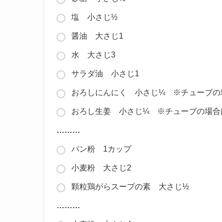
塩 小さじ½
醤油 大さじ1
水 大さじ3
サラダ油 小さじ1
おろしにんにく 小さじ¼ ※チューブの
おろし生姜 小さじ¼ ※チューブの場合
………
パン粉 1カップ
小麦粉 大さじ2
顆粒鶏がらスープの素 大さじ½
………