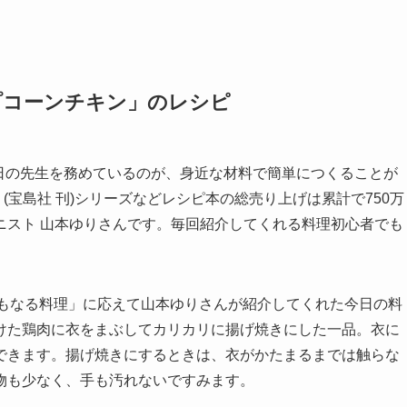
プコーンチキン」のレシピ
日の先生を務めているのが、身近な材料で簡単につくることが
』(宝島社 刊)シリーズなどレシピ本の総売り上げは累計で750万
ニスト 山本ゆりさんです。毎回紹介してくれる料理初心者でも
にもなる料理」に応えて山本ゆりさんが紹介してくれた今日の料
けた鶏肉に衣をまぶしてカリカリに揚げ焼きにした一品。衣に
できます。揚げ焼きにするときは、衣がかたまるまでは触らな
物も少なく、手も汚れないですみます。