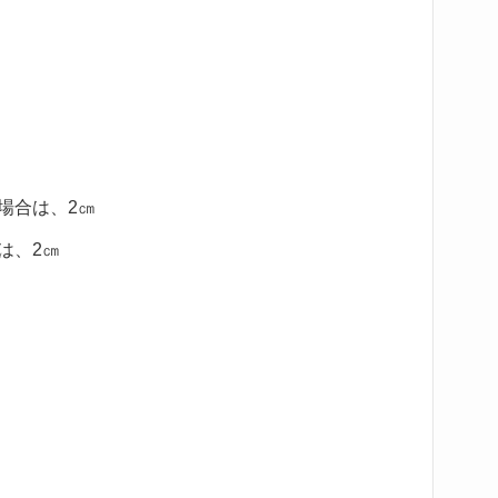
場合は、2㎝
は、2㎝