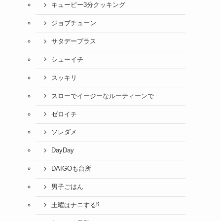
キューピー3分クッキング
ジョブチューン
サタデープラス
シューイチ
スッキリ
スローでイージーなルーティーンで
ゼロイチ
ソレダメ
DayDay
DAIGOも台所
男子ごはん
土曜はナニする⁉