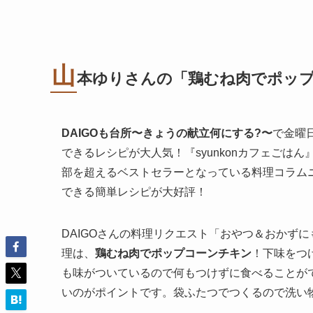
山
本ゆりさんの「鶏むね肉でポッ
DAIGOも台所〜きょうの献立何にする?〜
で金曜
できるレシピが大人気！『syunkonカフェごはん
部を超えるベストセラーとなっている料理コラム
できる簡単レシピが大好評！
DAIGOさんの料理リクエスト「おやつ＆おかず
理は、
鶏むね肉でポップコーンチキン
！下味をつ
も味がついているので何もつけずに食べることが
いのがポイントです。袋ふたつでつくるので洗い