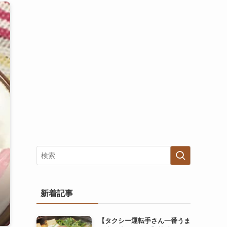
新着記事
【タクシー運転手さん一番うま