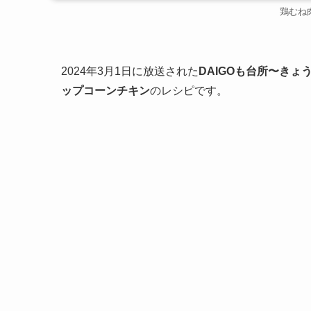
鶏むね
2024年3月1日に放送された
DAIGOも台所〜きょ
ップコーンチキン
のレシピです。