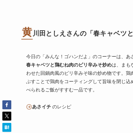
黄
川田としえさんの「春キャベツ
今日の「みんな！ゴハンだよ」のコーナーは、あ
春キャベツと鶏むね肉のピリ辛みそ炒め
は、まも
わせた回鍋肉風のピリ辛みそ味の炒め物です。鶏
ぶすことで鶏肉をコーティングして旨味を閉じ込
べられるご飯がすすむ一品です。
あさイチ
のレシピ