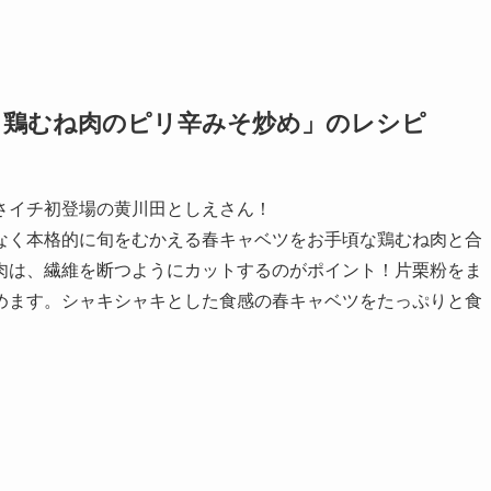
と鶏むね肉のピリ辛みそ炒め」のレシピ
さイチ初登場の黄川田としえさん！
なく本格的に旬をむかえる春キャベツをお手頃な鶏むね肉と合
肉は、繊維を断つようにカットするのがポイント！片栗粉をま
めます。シャキシャキとした食感の春キャベツをたっぷりと食