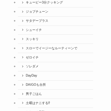
キューピー3分クッキング
ジョブチューン
サタデープラス
シューイチ
スッキリ
スローでイージーなルーティーンで
ゼロイチ
ソレダメ
DayDay
DAIGOも台所
男子ごはん
土曜はナニする⁉