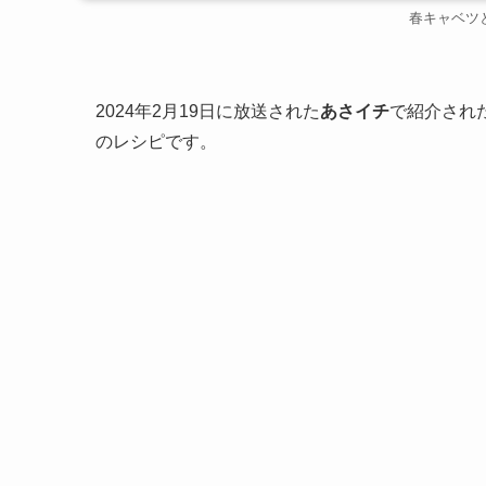
春キャベツ
2024年2月19日に放送された
あさイチ
で紹介され
のレシピです。