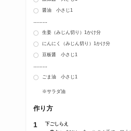
醤油 小さじ1
………
生姜（みじん切り）1かけ分
にんにく（みじん切り）1かけ分
豆板醤 小さじ1
………
ごま油 小さじ1
※サラダ油
作り方
下ごしらえ