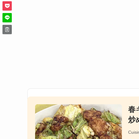
春
炒
Cuisi