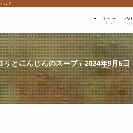
のグルメ
ホーム
レシ
Home
Recipe
リとにんじんのスープ」2024年9月5日