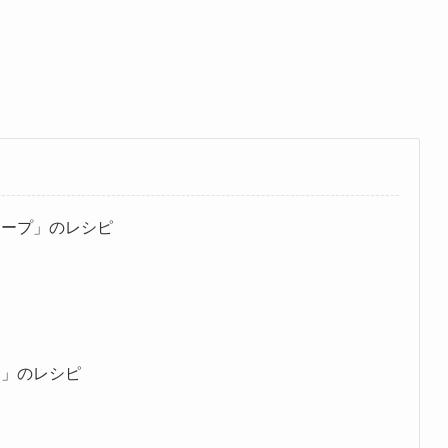
スープ」のレシピ
物」のレシピ