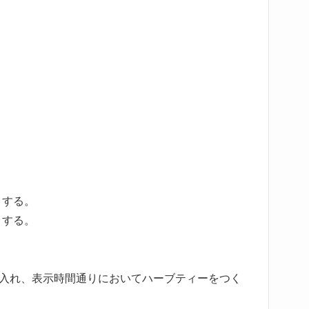
トする。
トする。
に入れ、表示時間通りにおいてハーブティーをつく