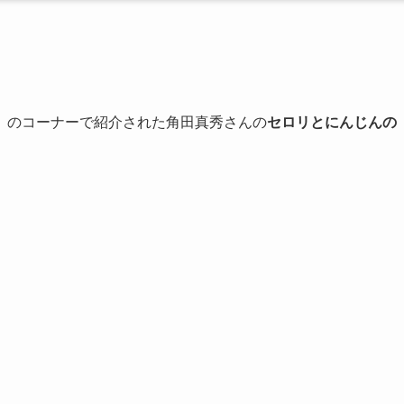
」のコーナーで紹介された角田真秀さんの
セロリとにんじんの