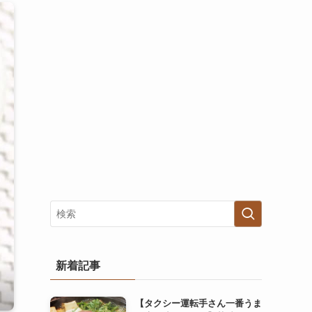
新着記事
【タクシー運転手さん一番うま