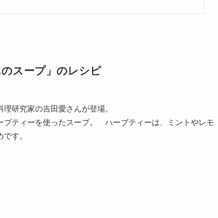
んのスープ」のレシピ
料理研究家の吉田愛さんが登場。
ーブティーを使ったスープ。 ハーブティーは、ミントやレモ
めです。