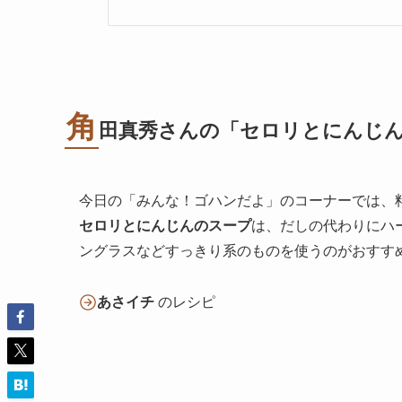
角
田真秀さんの「セロリとにんじ
今日の「みんな！ゴハンだよ」のコーナーでは、
セロリとにんじんのスープ
は、だしの代わりにハ
ングラスなどすっきり系のものを使うのがおすす
あさイチ
のレシピ