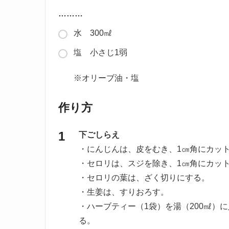
………
水 300㎖
塩 小さじ1弱
※オリーブ油・塩
作り方
下ごしらえ
・にんじんは、皮をむき、1㎝角にカッ
・セロリは、スジを除き、1㎝角にカッ
・セロリの葉は、ざく切りにする。
・生姜は、すりおろす。
・ハーブティー（1袋）を湯（200㎖）
る。