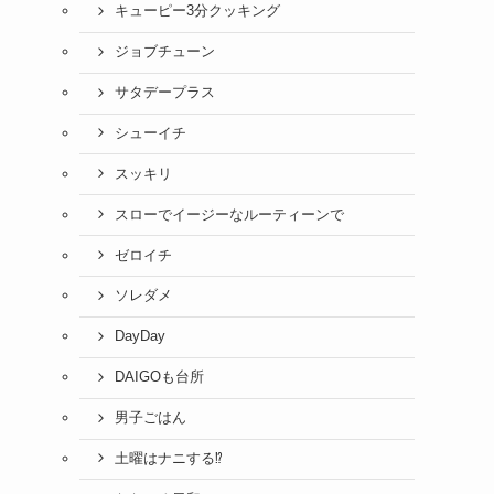
キューピー3分クッキング
ジョブチューン
サタデープラス
シューイチ
スッキリ
スローでイージーなルーティーンで
ゼロイチ
ソレダメ
DayDay
DAIGOも台所
男子ごはん
土曜はナニする⁉