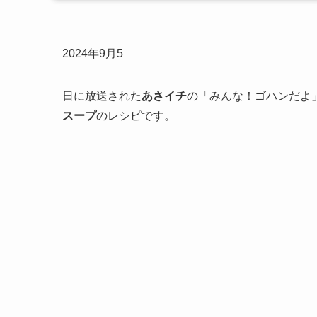
2024年9月5
日に放送された
あさイチ
の「みんな！ゴハンだよ
スープ
のレシピです。