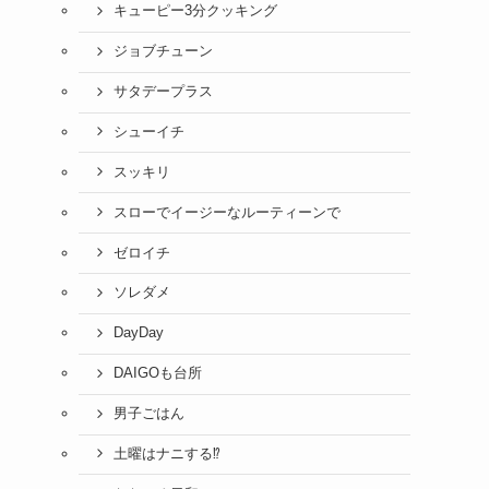
キューピー3分クッキング
ジョブチューン
サタデープラス
シューイチ
スッキリ
スローでイージーなルーティーンで
ゼロイチ
ソレダメ
DayDay
DAIGOも台所
男子ごはん
土曜はナニする⁉