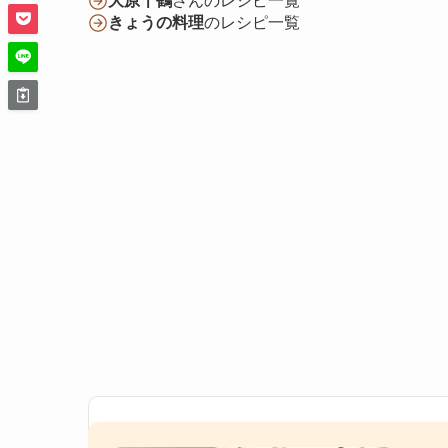
大原千鶴
さんのレシピ一覧
きょうの料理
のレシピ一覧