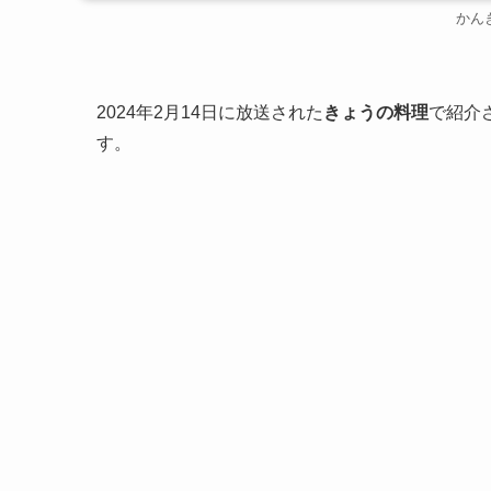
かん
2024年2月14日に放送された
きょうの料理
で紹介
す。