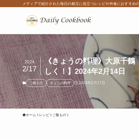
メディアで紹介された毎日の献立に役立つレシピや外食におすすめ
《きょうの料理》大原千鶴
2024
2/17
しく！】2024年2月14日
2024年2月17日
ご飯もの
きょうの料理
ホーム
レシピ
ご飯もの