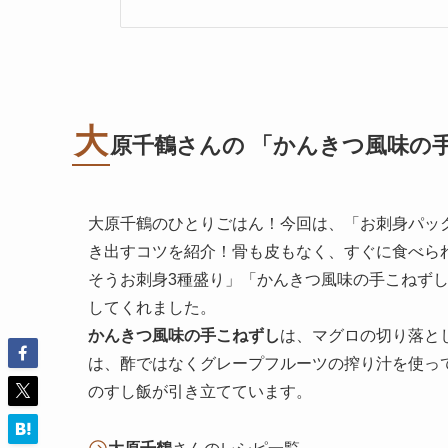
大
原千鶴さんの 「かんきつ風味の
大原千鶴のひとりごはん！今回は、「お刺身パッ
き出すコツを紹介！骨も皮もなく、すぐに食べら
そうお刺身3種盛り」「かんきつ風味の手こねず
してくれました。
かんきつ風味の手こねずし
は、マグロの切り落と
は、酢ではなくグレープフルーツの搾り汁を使っ
のすし飯が引き立てています。