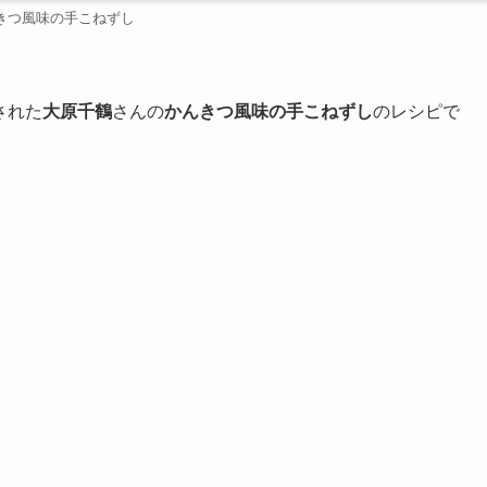
きつ風味の手こねずし
された
大原千鶴
さんの
かんきつ風味の手こねずし
のレシピで