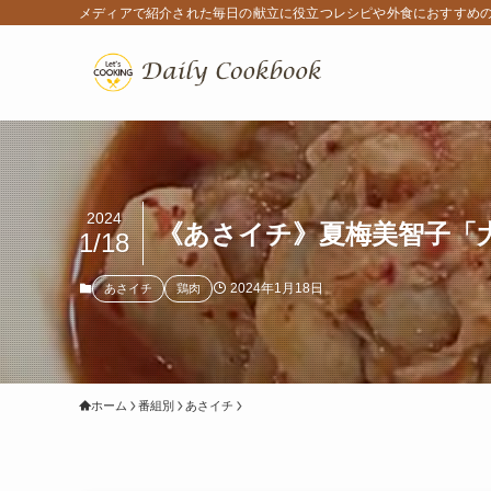
メディアで紹介された毎日の献立に役立つレシピや外食におすすめ
2024
《あさイチ》夏梅美智子「大
1/18
2024年1月18日
あさイチ
鶏肉
ホーム
番組別
あさイチ