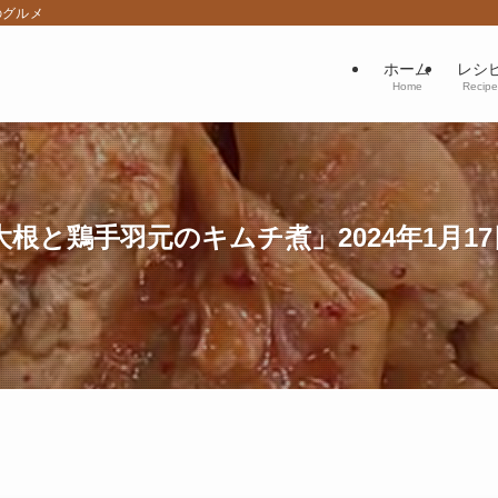
のグルメ
ホーム
レシ
Home
Recipe
根と鶏手羽元のキムチ煮」2024年1月17