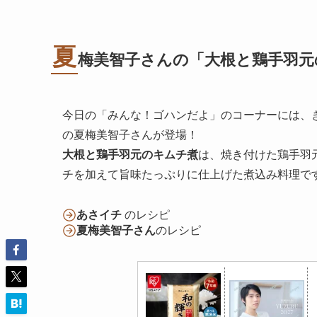
夏
梅美智子さんの「大根と鶏手羽元
今日の「みんな！ゴハンだよ」のコーナーには、
の夏梅美智子さんが登場！
大根と鶏手羽元のキムチ煮
は、焼き付けた鶏手羽
チを加えて旨味たっぷりに仕上げた煮込み料理で
あさイチ
のレシピ
夏梅美智子さん
のレシピ