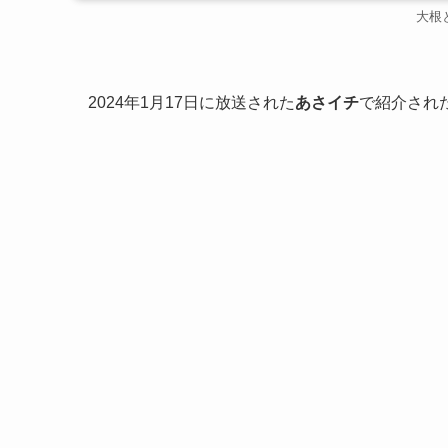
大根
2024年1月17日に放送された
あさイチ
で紹介され