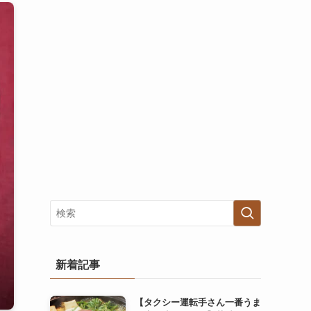
新着記事
【タクシー運転手さん一番うま