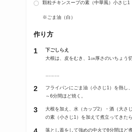
顆粒チキンスープの素（中華風）小さじ1
※ごま油（白）
作り方
下ごしらえ
大根は、皮をむき、1㎝厚さのいちょう
………
フライパンにごま油（小さじ1）を熱し
～6分間ほど焼く。
大根を加え、水（カップ2）・酒（大さ
の素（小さじ1）を加えて煮立ってきた
落とし蓋をして強めの中火で8分間ほど