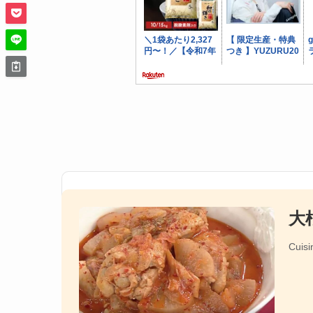
大
Cuisi