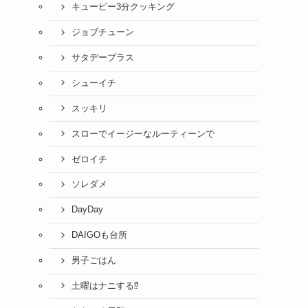
キューピー3分クッキング
ジョブチューン
サタデープラス
シューイチ
スッキリ
スローでイージーなルーティーンで
ゼロイチ
ソレダメ
DayDay
DAIGOも台所
男子ごはん
土曜はナニする⁉