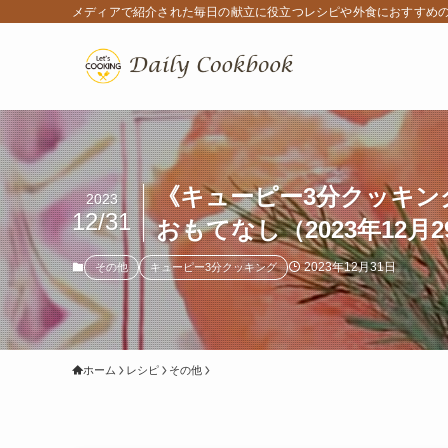
メディアで紹介された毎日の献立に役立つレシピや外食におすすめ
《キューピー3分クッキン
2023
12/31
おもてなし（2023年12月2
2023年12月31日
その他
キューピー3分クッキング
ホーム
レシピ
その他