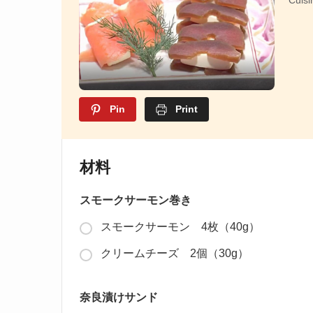
Cuisi
Pin
Print
材料
スモークサーモン巻き
スモークサーモン 4枚（40g）
クリームチーズ 2個（30g）
奈良漬けサンド