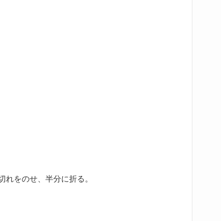
1切れをのせ、半分に折る。