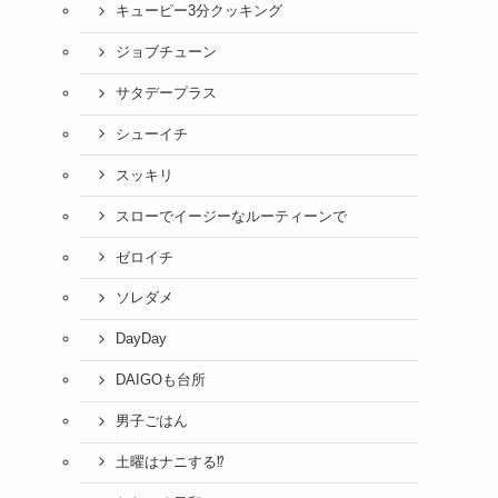
キューピー3分クッキング
ジョブチューン
サタデープラス
シューイチ
スッキリ
スローでイージーなルーティーンで
ゼロイチ
ソレダメ
DayDay
DAIGOも台所
男子ごはん
土曜はナニする⁉