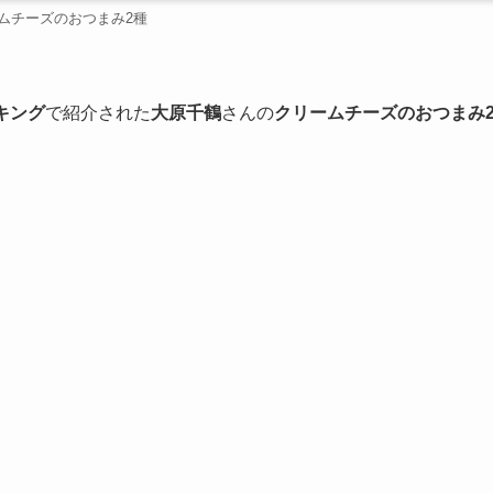
ムチーズのおつまみ2種
キング
で紹介された
大原千鶴
さんの
クリームチーズのおつまみ