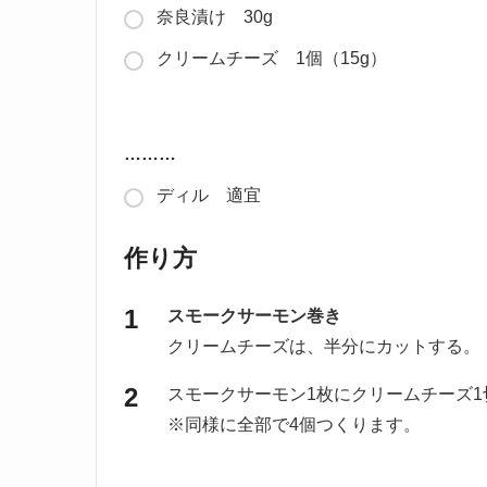
奈良漬け 30g
クリームチーズ 1個（15g）
………
ディル 適宜
作り方
スモークサーモン巻き
クリームチーズは、半分にカットする。
スモークサーモン1枚にクリームチーズ
※同様に全部で4個つくります。
………