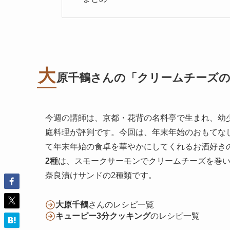
大
原千鶴さんの「
クリームチーズの
今週の講師は、京都・花背の名料亭で生まれ、幼
庭料理が評判です。今回は、年末年始のおもてな
て年末年始の食卓を華やかにしてくれるお酒好き
2種
は、スモークサーモンでクリームチーズを巻
奈良漬けサンドの2種類です。
大原千鶴
さんのレシピ一覧
キューピー3分クッキング
のレシピ一覧