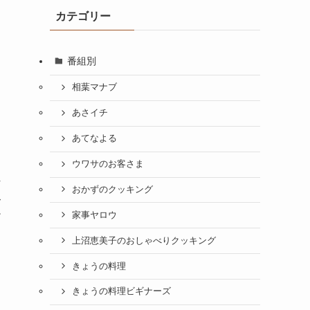
カテゴリー
番組別
相葉マナブ
あさイチ
あてなよる
ウワサのお客さま
れ
おかずのクッキング
み
家事ヤロウ
だ
上沼恵美子のおしゃべりクッキング
きょうの料理
きょうの料理ビギナーズ