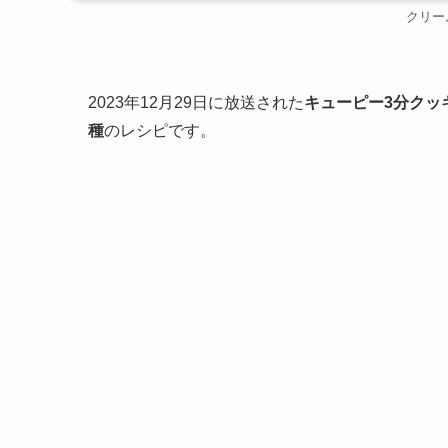
クリー
2023年12月29日に放送された
キューピー3分クッ
種
のレシピです。