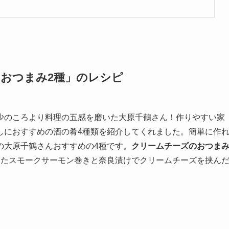
おつまみ2種
」のレシピ
少のころより料理の五感を磨いた大原千鶴さん！作りやすい家
しにおすすめの酒の肴4種類を紹介してくれました。簡単に作
の大原千鶴さんおすすめの4種です。
クリームチーズのおつま
いたスモークサーモン巻きと奈良漬けでクリームチーズを挟ん