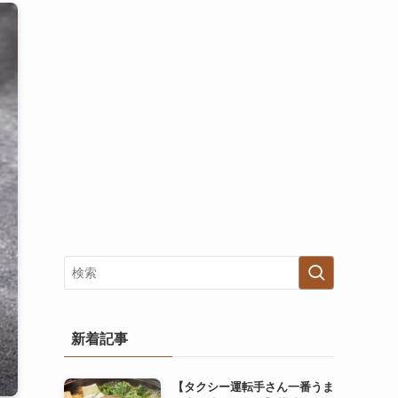
新着記事
【タクシー運転手さん一番うま