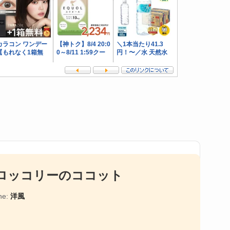
ロッコリーのココット
ne:
洋風