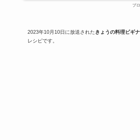
ブ
2023年10月10日に放送された
きょうの料理ビギナ
レシピです。