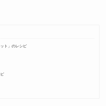
コット」のレシピ
シピ