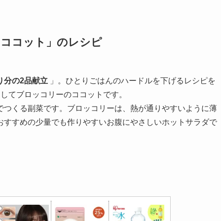
のココット」のレシピ
り分の2品献立
」。ひとりごはんのハードルを下げるレシピを
としてブロッコリーのココットです。
でつくる副菜です。ブロッコリーは、熱が通りやすいように薄
おすすめの少量でも作りやすいお腹にやさしいホットサラダで