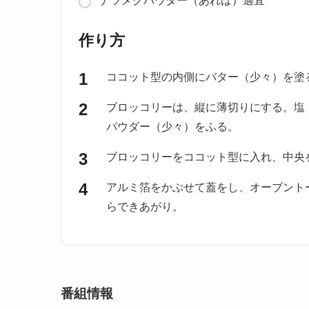
ナツメグパウダー（あれば）適宜
作り方
ココット型の内側にバター（少々）を塗
ブロッコリーは、縦に薄切りにする。塩
パウダー（少々）をふる。
ブロッコリーをココット型に入れ、中央
アルミ箔をかぶせて蓋をし、オーブントー
らできあがり。
番組情報