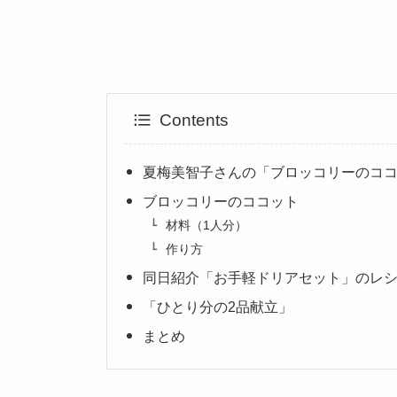
Contents
夏梅美智子さんの「ブロッコリーのコ
ブロッコリーのココット
材料（1人分）
作り方
同日紹介「お手軽ドリアセット」のレ
「ひとり分の2品献立」
まとめ