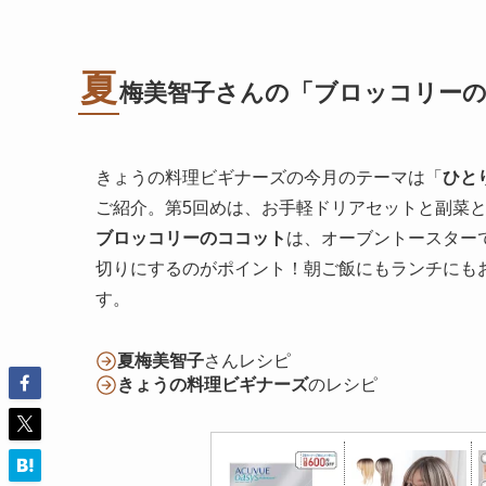
夏
梅美智子さんの「ブロッコリー
きょうの料理ビギナーズの今月のテーマは「
ひと
ご紹介。第5回めは、お手軽ドリアセットと副菜
ブロッコリーのココット
は、オーブントースター
切りにするのがポイント！朝ご飯にもランチにも
す。
夏梅美智子
さんレシピ
きょうの料理ビギナーズ
のレシピ