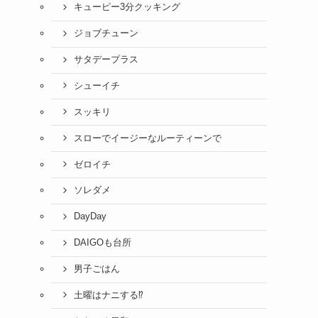
キューピー3分クッキング
ジョブチューン
サタデープラス
シューイチ
スッキリ
スローでイージーなルーティーンで
ゼロイチ
ソレダメ
DayDay
DAIGOも台所
男子ごはん
土曜はナニする⁉