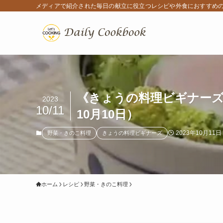
メディアで紹介された毎日の献立に役立つレシピや外食におすすめ
《きょうの料理ビギナーズ
2023
10/11
10月10日）
2023年10月11日
野菜・きのこ料理
きょうの料理ビギナーズ
ホーム
レシピ
野菜・きのこ料理