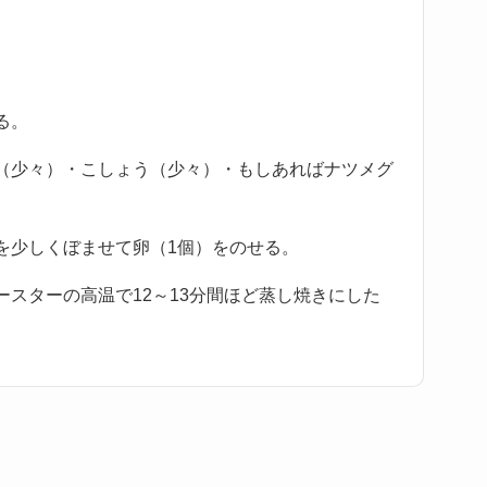
る。
（少々）・こしょう（少々）・もしあればナツメグ
を少しくぼませて卵（1個）をのせる。
スターの高温で12～13分間ほど蒸し焼きにした