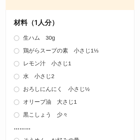
材料（1人分）
生ハム 30g
鶏がらスープの素 小さじ1⅓
レモン汁 小さじ1
水 小さじ2
おろしにんにく 小さじ½
オリーブ油 大さじ1
黒こしょう 少々
………