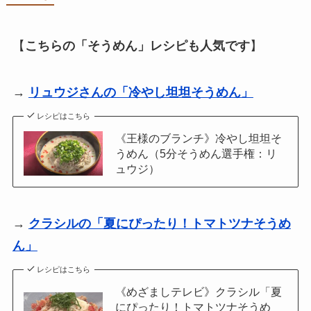
【
こちらの「そうめん」レシピも人気です
】
→
リュウジさんの「冷やし坦坦そうめん」
レシピはこちら
《王様のブランチ》冷やし坦坦そ
うめん（5分そうめん選手権：リ
ュウジ）
→
クラシルの「夏にぴったり！トマトツナそうめ
ん」
レシピはこちら
《めざましテレビ》クラシル「夏
にぴったり！トマトツナそうめ