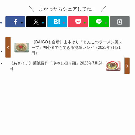
よかったらシェアしてね！
《DAIGOも台所》山本ゆり「とんこつラーメン風ス
ープ」初心者でもできる簡単レシピ（2023年7月21
日）
《あさイチ》菊池晋作「冷やし担々麺」2023年7月24
日