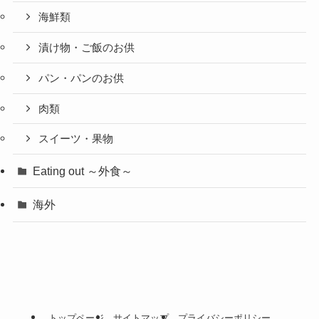
海鮮類
漬け物・ご飯のお供
パン・パンのお供
肉類
スイーツ・果物
Eating out ～外食～
海外
トップページ
サイトマップ
プライバシーポリシー