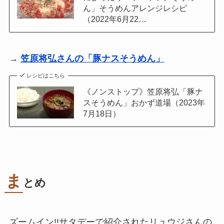
ん」そうめんアレンジレシピ
（2022年6月22…
→
笠原将弘さんの「豚ナスそうめん」
レシピはこちら
《ノンストップ》笠原将弘「豚ナ
スそうめん」おかず道場（2023年
7月18日）
ま
とめ
ズームイン!!サタデーで紹介されたリュウジさんの