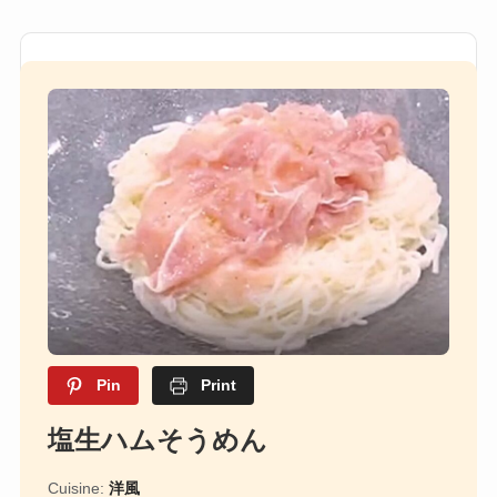
Pin
Print
塩生ハムそうめん
Cuisine:
洋風