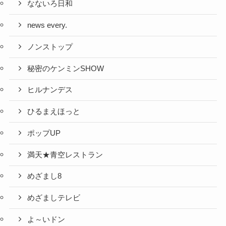
なないろ日和
news every.
ノンストップ
秘密のケンミンSHOW
ヒルナンデス
ひるまえほっと
ポップUP
満天★青空レストラン
めざまし8
めざましテレビ
よ～いドン