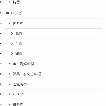
特番
レシピ
肉料理
豚肉
牛肉
鶏肉
魚・海鮮料理
野菜・きのこ料理
ご飯もの
パスタ
麺料理