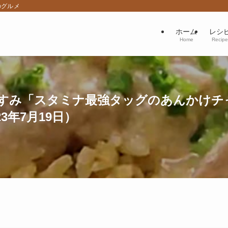
のグルメ
ホーム
レシ
Home
Recipe
すみ「スタミナ最強タッグのあんかけチ
3年7月19日）