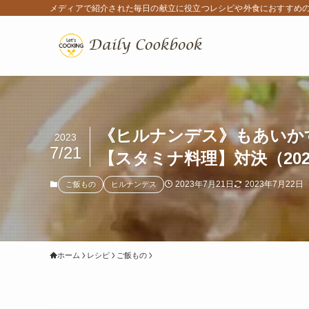
メディアで紹介された毎日の献立に役立つレシピや外食におすすめ
《ヒルナンデス》もあいか
2023
7/21
【スタミナ料理】対決（202
2023年7月21日
2023年7月22日
ご飯もの
ヒルナンデス
ホーム
レシピ
ご飯もの