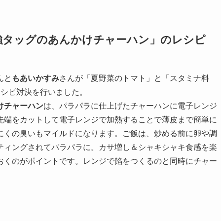
強タッグのあんかけチャーハン」のレシピ
んと
もあいかすみ
さんが「夏野菜のトマト」と「スタミナ料
レシピ対決を行いました。
けチャーハン
は、パラパラに仕上げたチャーハンに電子レンジ
先端をカットして電子レンジで加熱することで薄皮まで簡単に
にくの臭いもマイルドになります。ご飯は、炒める前に卵や調
ティングされてパラパラに。カサ増し＆シャキシャキ食感を楽
おくのがポイントです。レンジで餡をつくるのと同時にチャー