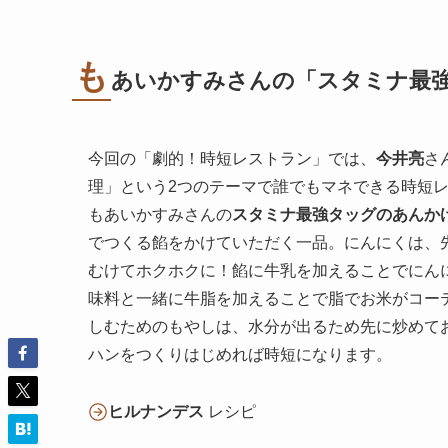
も
あいかすみさんの「スタミナ最
今回の「劇的！時短レストラン」では、
今井亮
さ
理」という2つのテーマで誰でもマネできる時短
もあいかすみさんの
スタミナ最強タッグのあんか
でつくる餡をかけていただく一品。にんにくは、
むけてホクホクに！餡に牛乳を加えることでにん
味料と一緒に牛脂を加えることで脂でお米がコー
しむためのもやしは、水分が出るため先に炒めて
ハンをつくりはじめれば時短になります。
ヒルナンデス
レシピ