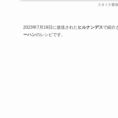
スタミナ最
2023年7月19日に放送された
ヒルナンデス
で紹介
ーハン
のレシピです。