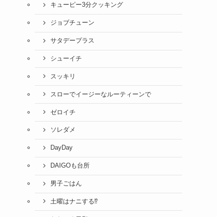
キューピー3分クッキング
ジョブチューン
サタデープラス
シューイチ
スッキリ
スローでイージーなルーティーンで
ゼロイチ
ソレダメ
DayDay
DAIGOも台所
男子ごはん
土曜はナニする⁉