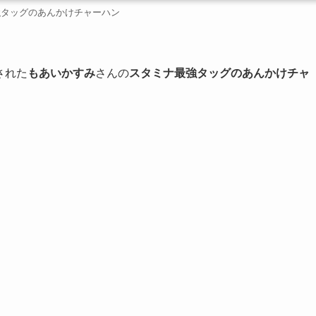
強タッグのあんかけチャーハン
された
もあいかすみ
さんの
スタミナ最強タッグのあんかけチャ