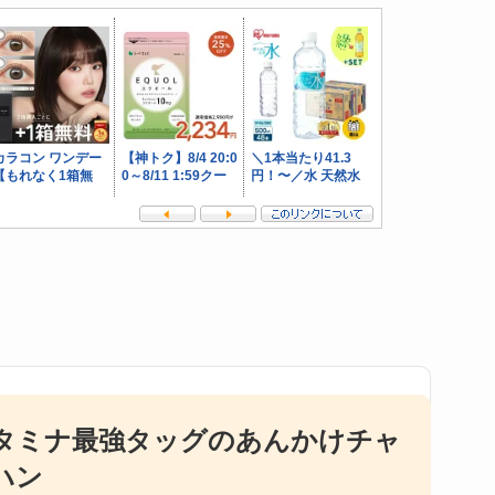
タミナ最強タッグのあんかけチャ
ハン