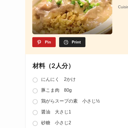
Cuisi
Pin
Print
材料（2人分）
にんにく 2かけ
豚こま肉 80g
鶏がらスープの素 小さじ½
醤油 大さじ1
砂糖 小さじ2