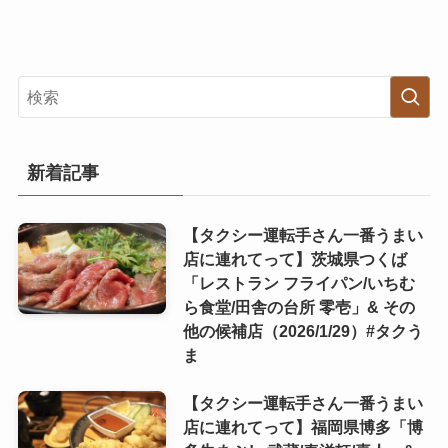
新着記事
【タクシー運転手さん一番うまい
店に連れてって】茨城県つくば
「レストラン フライパン/いちむ
ら食堂/田舎の台所 零壱」& その
他の候補店（2026/1/29）#タクう
ま
【タクシー運転手さん一番うまい
店に連れてって】福岡県博多「博