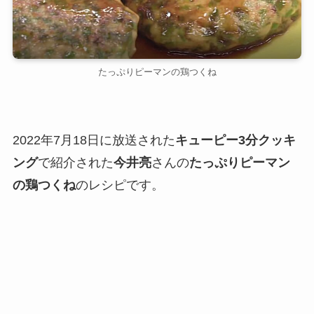
たっぷりピーマンの鶏つくね
2022年7月18日に放送された
キューピー3分クッキ
ング
で紹介された
今井亮
さんの
たっぷりピーマン
の鶏つくね
のレシピです。