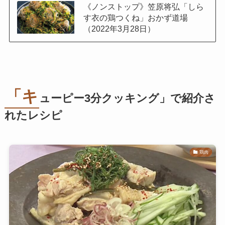
《ノンストップ》笠原将弘「しら
す衣の鶏つくね」おかず道場
（2022年3月28日）
「キ
ューピー3分クッキング」で紹介さ
れたレシピ
鶏肉