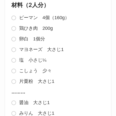
材料（2人分）
ピーマン 4個（160g）
鶏ひき肉 200g
卵白 1個分
マヨネーズ 大さじ1
塩 小さじ¼
こしょう 少々
片栗粉 大さじ1
………
醤油 大さじ1
みりん 大さじ1