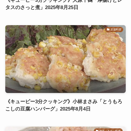
《キューピー3分クッキング》大原千鶴「厚揚げとレ
タスのさっと煮」2025年8月25日
豆腐料理
《キューピー3分クッキング》小林まさみ「とうもろ
こしの豆腐ハンバーグ」2025年8月4日
野菜・きのこ料理