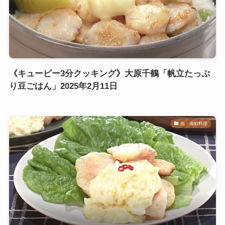
《キューピー3分クッキング》大原千鶴「帆立たっぷ
り豆ごはん」2025年2月11日
魚・海鮮料理