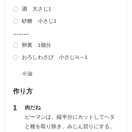
酒 大さじ1
砂糖 小さじ1
………
卵黄 1個分
おろしわさび 小さじ½～1
※油
作り方
肉だね
ピーマンは、縦半分にカットしてヘタ
と種を取り除き、みじん切りにする。