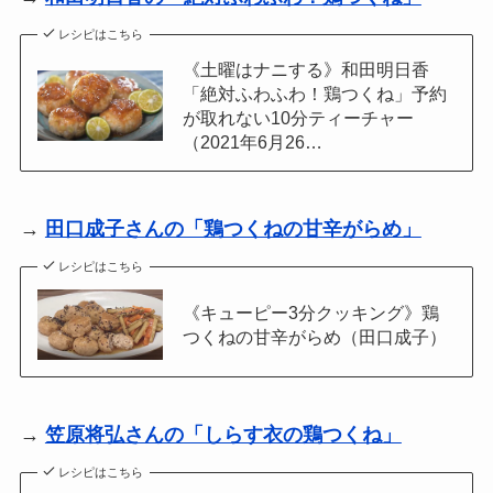
レシピはこちら
《土曜はナニする》和田明日香
「絶対ふわふわ！鶏つくね」予約
が取れない10分ティーチャー
（2021年6月26…
→
田口成子さんの「鶏つくねの甘辛がらめ」
レシピはこちら
《キューピー3分クッキング》鶏
つくねの甘辛がらめ（田口成子）
→
笠原将弘さんの「しらす衣の鶏つくね」
レシピはこちら