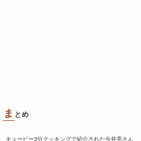
ま
とめ
キューピー3分クッキングで紹介された今井亮さん