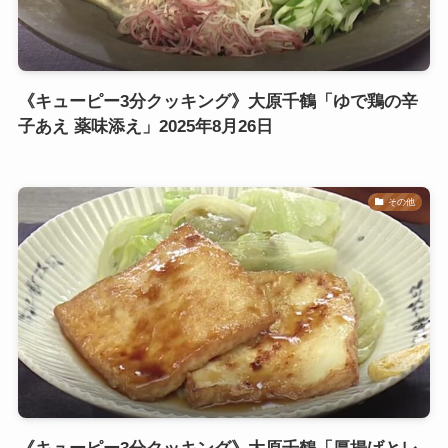
《キューピー3分クッキング》大原千鶴「ゆで鶏の辛
子あえ 薬味添え」2025年8月26日
その他