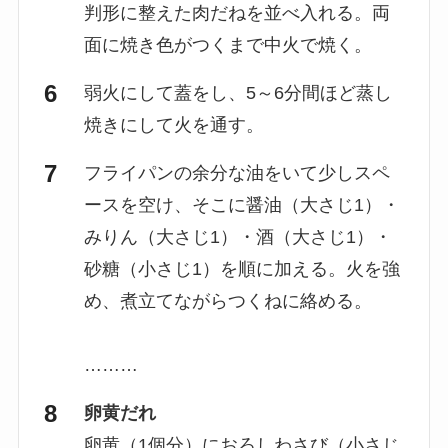
判形に整えた肉だねを並べ入れる。両
面に焼き色がつくまで中火で焼く。
弱火にして蓋をし、5～6分間ほど蒸し
焼きにして火を通す。
フライパンの余分な油をいて少しスペ
ースを空け、そこに醤油（大さじ1）・
みりん（大さじ1）・酒（大さじ1）・
砂糖（小さじ1）を順に加える。火を強
め、煮立てながらつくねに絡める。
………
卵黄だれ
卵黄（1個分）におろしわさび（小さじ