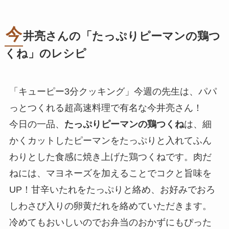
今
井亮さんの「たっぷりピーマンの鶏つ
くね」のレシピ
「キューピー3分クッキング」今週の先生は、パパ
っとつくれる超高速料理で有名な今井亮さん！
今日の一品、
たっぷりピーマンの鶏つくね
は、細
かくカットしたピーマンをたっぷりと入れてふん
わりとした食感に焼き上げた鶏つくねです。肉だ
ねには、マヨネーズを加えることでコクと旨味を
UP！甘辛いたれをたっぷりと絡め、お好みでおろ
しわさび入りの卵黄だれを絡めていただきます。
冷めてもおいしいのでお弁当のおかずにもぴった