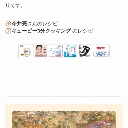
りです。
今井亮
さんのレシピ
キューピー3分クッキング
のレシピ