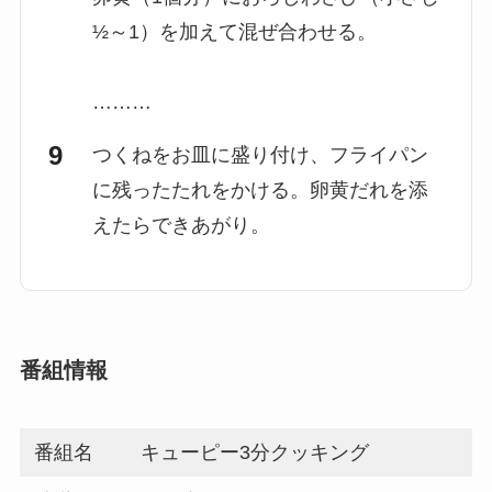
½～1）を加えて混ぜ合わせる。
………
つくねをお皿に盛り付け、フライパン
に残ったたれをかける。卵黄だれを添
えたらできあがり。
番組情報
番組名
キューピー3分クッキング