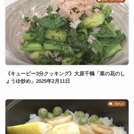
《キューピー3分クッキング》大原千鶴「菜の花のし
ょうゆ炒め」2025年2月11日
ご飯もの