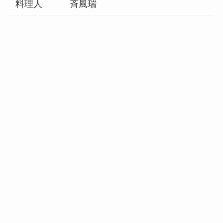
料理人
斉風瑞