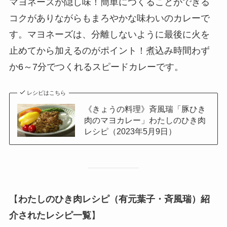
マヨネーズが隠し味！簡単につくることができる
コクがありながらもまろやかな味わいのカレーで
す。マヨネーズは、分離しないように最後に火を
止めてから加えるのがポイント！煮込み時間わず
か6～7分でつくれるスピードカレーです。
レシピはこちら
《きょうの料理》斉風瑞「豚ひき
肉のマヨカレー」わたしのひき肉
レシピ（2023年5月9日）
【
わたしのひき肉レシピ（有元葉子・斉風瑞）紹
介されたレシピ一覧
】