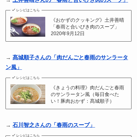
レシピはこちら
《おかずのクッキング》土井善晴
「春雨と合いびき肉のスープ」
2020年9月12日
→
髙城順子さんの「肉だんごと春雨のサンラータ
ン風」
レシピはこちら
《きょうの料理》肉だんごと春雨
のサンラータン風（毎日食べた
い！豚肉おかず：髙城順子）
→
石川智之さんの「春雨のスープ」
レシピはこちら