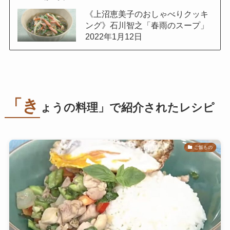
《上沼恵美子のおしゃべりクッキ
ング》石川智之「春雨のスープ」
2022年1月12日
「き
ょうの料理」で紹介されたレシピ
ご飯もの