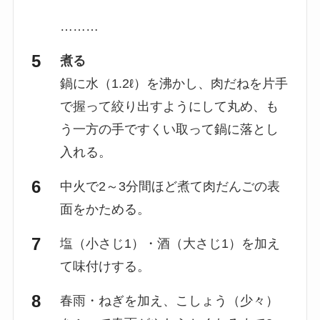
………
煮る
鍋に水（1.2ℓ）を沸かし、肉だねを片手
で握って絞り出すようにして丸め、も
う一方の手ですくい取って鍋に落とし
入れる。
中火で2～3分間ほど煮て肉だんごの表
面をかためる。
塩（小さじ1）・酒（大さじ1）を加え
て味付けする。
春雨・ねぎを加え、こしょう（少々）