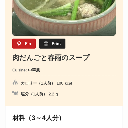
Pin
Print
肉だんごと春雨のスープ
Cuisine:
中華風
カロリー（1人前）
180
kcal
塩分（1人前）
2.2
g
材料（3～4人分）