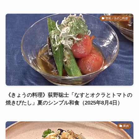
野菜・きのこ料理
《きょうの料理》荻野聡士「なすとオクラとトマトの
焼きびたし」夏のシンプル和食（2025年8月4日）
豚肉