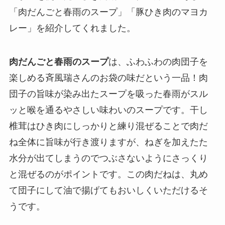
「肉だんごと春雨のスープ」「豚ひき肉のマヨカ
レー」を紹介してくれました。
肉だんごと春雨のスープ
は、ふわふわの肉団子を
楽しめる斉風瑞さんのお袋の味だという一品！肉
団子の旨味が染み出たスープを吸った春雨がスル
ッと喉を通るやさしい味わいのスープです。干し
椎茸はひき肉にしっかりと練り混ぜることで肉だ
ね全体に旨味が行き渡りますが、ねぎを加えたた
水分が出てしまうのでつぶさないようにさっくり
と混ぜるのがポイントです。この肉だねは、丸め
て団子にして油で揚げてもおいしくいただけるそ
うです。