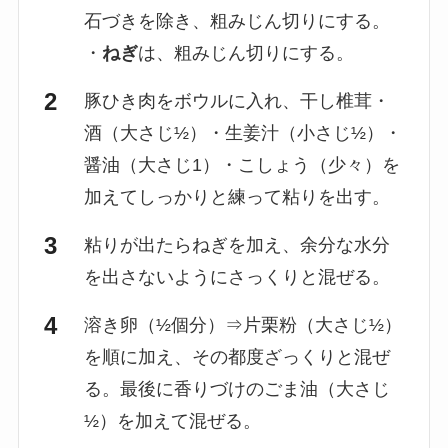
石づきを除き、粗みじん切りにする。
・
ねぎ
は、粗みじん切りにする。
豚ひき肉をボウルに入れ、干し椎茸・
酒（大さじ½）・生姜汁（小さじ½）・
醤油（大さじ1）・こしょう（少々）を
加えてしっかりと練って粘りを出す。
粘りが出たらねぎを加え、余分な水分
を出さないようにさっくりと混ぜる。
溶き卵（½個分）⇒片栗粉（大さじ½）
を順に加え、その都度ざっくりと混ぜ
る。最後に香りづけのごま油（大さじ
½）を加えて混ぜる。