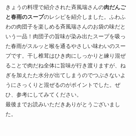
きょうの料理で紹介された斉風瑞さんの
肉だんご
と春雨のスープ
のレシピを紹介しました。ふわふ
わの肉団子を楽しめる斉風瑞さんのお袋の味だと
いう一品！肉団子の旨味が染み出たスープを吸っ
た春雨がスルッと喉を通るやさしい味わいのスー
プです。干し椎茸はひき肉にしっかりと練り混ぜ
ることで肉だね全体に旨味が行き渡りますが、ね
ぎを加えたた水分が出てしまうのでつぶさないよ
うにさっくりと混ぜるのがポイントでした。ぜ
ひ、参考にしてみてください。
最後までお読みいただきありがとうございまし
た。