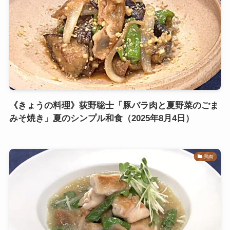
《きょうの料理》荻野聡士「豚バラ肉と夏野菜のごま
みそ焼き」夏のシンプル和食（2025年8月4日）
鶏肉