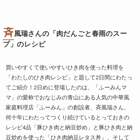
斉
風瑞さんの「肉だんごと春雨のスー
プ」のレシピ
買いやすくて使いやすいひき肉を使った料理を
「わたしのひき肉レシピ」と題して2日間にわたっ
てご紹介！2日めに登場したのは、「ふーみんマ
マ」の愛称でおなじみの青山にある人気の中華風
家庭料理店「ふーみん」の創設者、斉風瑞さん。
何十年にわたってつくり続けているとっておきの
レシピ4品「豚ひき肉と納豆炒め」と豚ひき肉と納
豆炒めを使った「ひき肉納豆レタス丼」、そして