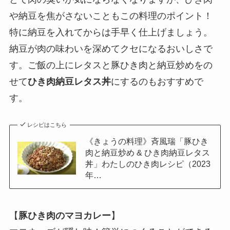
や納豆を焦がさないこともこの料理のポイント！
特に納豆を入れてからは手早く仕上げましょう。
納豆が肉の味わいを深めてクセになるおいしさで
す。ご飯の上にレタスと豚ひき肉と納豆炒めをの
せて
ひき肉納豆レタス丼
にするのもおすすめで
す。
レシピはこちら
《きょうの料理》斉風瑞「豚ひき
肉と納豆炒め & ひき肉納豆レタス
丼」わたしのひき肉レシピ（2023
年…
【
豚ひき肉のマヨカレー
】