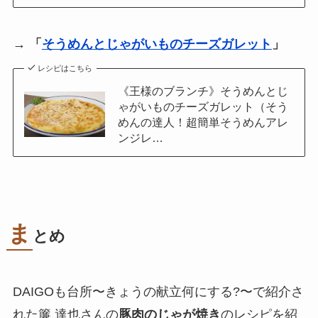
→
「
そうめんとじゃがいものチーズガレット
」
レシピはこちら
《王様のブランチ》そうめんとじ
ゃがいものチーズガレット（そう
めんの達人！超簡単そうめんアレ
ンジレ…
ま
とめ
DAIGOも台所〜きょうの献立何にする?〜で紹介さ
れた簾 達也さんの
豚肉のじゃが焼き
のレシピを紹