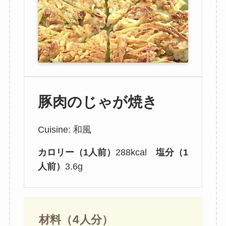
豚肉のじゃが焼き
Cuisine: 和風
カロリー（1人前）
288kcal
塩分（1
人前）
3.6g
材料（4人分）