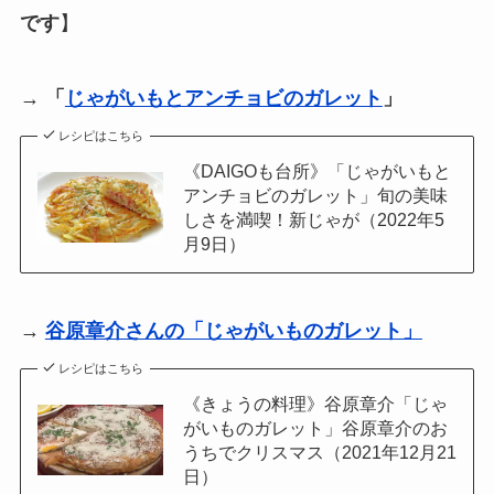
です
】
→
「
じゃがいもとアンチョビのガレット
」
レシピはこちら
《DAIGOも台所》「じゃがいもと
アンチョビのガレット」旬の美味
しさを満喫！新じゃが（2022年5
月9日）
→
谷原章介さんの「じゃがいものガレット」
レシピはこちら
《きょうの料理》谷原章介「じゃ
がいものガレット」谷原章介のお
うちでクリスマス（2021年12月21
日）