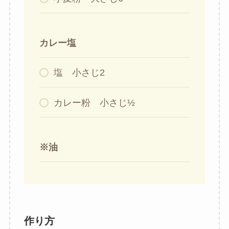
カレー塩
塩 小さじ2
カレー粉 小さじ½
※油
作り方