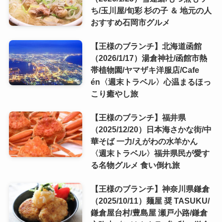
ち/玉川屋/旬彩 杉の子 ＆ 地元の人
おすすめ石岡市グルメ
【王様のブランチ】北海道函館
（2026/1/17）湯倉神社/函館市熱
帯植物園/ヤマザキ洋服店/Cafe
én〈週末トラベル〉心温まるほっ
こり癒やし旅
【王様のブランチ】福井県
（2025/12/20）日本海さかな街/中
華そば 一力/えがわの水羊かん
〈週末トラベル〉福井県民が愛す
る名物グルメ 食い倒れ旅
【王様のブランチ】神奈川県鎌倉
（2025/10/11）麺屋 奨 TASUKU/
鎌倉屋台村/豊島屋 瀬戸小路/鎌倉