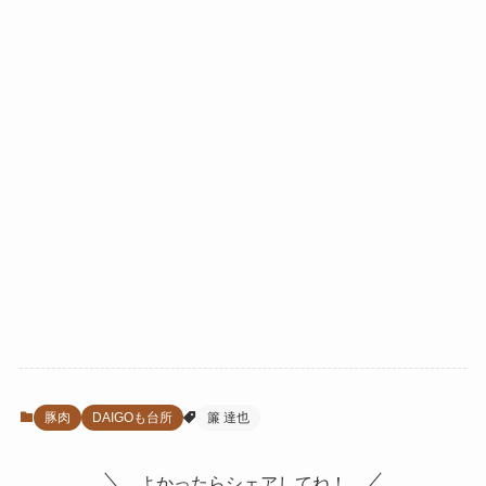
豚肉
DAIGOも台所
簾 達也
よかったらシェアしてね！