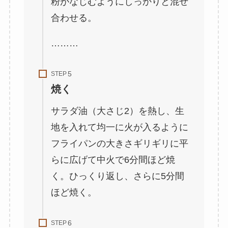
粉がなじむようにしっかりと混ぜ
合わせる。
………
STEP
焼く
サラダ油（大さじ2）を熱し、生
地を入れて均一に火が入るように
フライパンの大きさギリギリに平
らに広げて中火で6分間ほど焼
く。ひっくり返し、さらに5分間
ほど焼く。
STEP