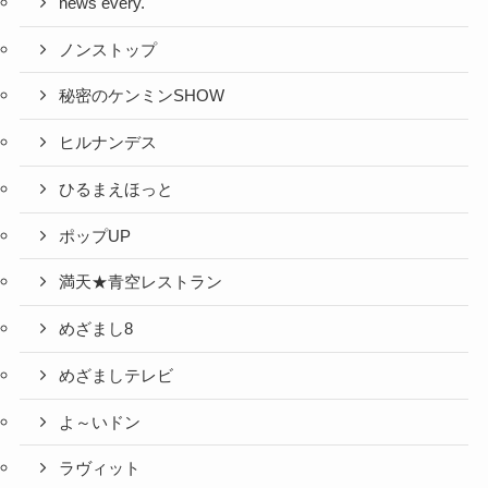
news every.
ノンストップ
秘密のケンミンSHOW
ヒルナンデス
ひるまえほっと
ポップUP
満天★青空レストラン
めざまし8
めざましテレビ
よ～いドン
ラヴィット