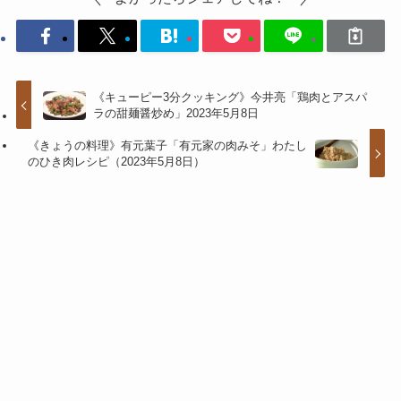
《キューピー3分クッキング》今井亮「鶏肉とアスパ
ラの甜麺醤炒め」2023年5月8日
《きょうの料理》有元葉子「有元家の肉みそ」わたし
のひき肉レシピ（2023年5月8日）