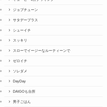
ジョブチューン
サタデープラス
シューイチ
スッキリ
スローでイージーなルーティーンで
ゼロイチ
ソレダメ
DayDay
DAIGOも台所
男子ごはん