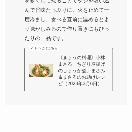
を多くして煮ることでダシを吸い込
んで旨味たっぷりに。火を止めて一
度冷まし、食べる直前に温めるとよ
り味がしみるので作り置きにもぴっ
たりの一品です。
レシピはこちら
《きょうの料理》小林
まさる「ちぎり厚揚げ
のしょうが煮」まさみ
＆まさるのお助けレシ
ピ（2023年3月6日）