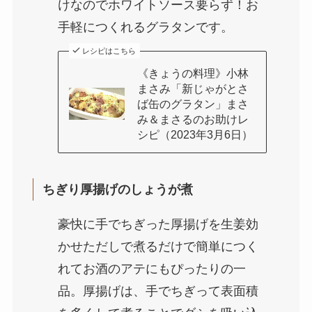
けなのでホワイトソース要らず！お
手軽につくれるグラタンです。
レシピはこちら
《きょうの料理》小林
まさみ「新じゃがとさ
ば缶のグラタン」まさ
み＆まさるのお助けレ
シピ（2023年3月6日）
ちぎり厚揚げのしょうが煮
豪快に手でちぎった厚揚げを生姜効
かせただしで煮るだけで簡単につく
れてお酒のアテにもぴったりの一
品。厚揚げは、手でちぎって表面積