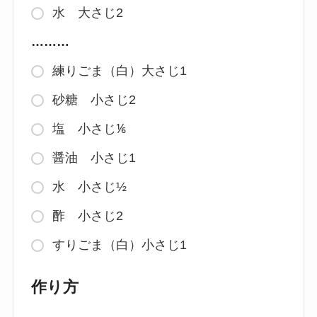
水 大さじ2
………
練りごま（白）大さじ1
砂糖 小さじ2
塩 小さじ⅙
醤油 小さじ1
水 小さじ½
酢 小さじ2
すりごま（白）小さじ1
作り方