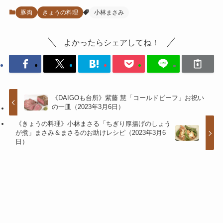
豚肉
きょうの料理
小林まさみ
よかったらシェアしてね！
《DAIGOも台所》紫藤 慧「コールドビーフ」お祝い
の一皿（2023年3月6日）
《きょうの料理》小林まさる「ちぎり厚揚げのしょう
が煮」まさみ＆まさるのお助けレシピ（2023年3月6
日）