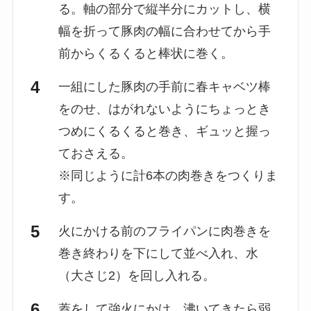
る。軸の部分で縦半分にカットし、横
幅を折って豚肉の幅に合わせてから手
前からくるくると棒状に巻く。
一組にした豚肉の手前に春キャベツ棒
をのせ、はがれないようにちょっとき
つめにくるくると巻き、ギュッと握っ
ておさえる。
※同じように計6本の肉巻きをつくりま
す。
火にかける前のフライパンに肉巻きを
巻き終わりを下にして並べ入れ、水
（大さじ2）を回し入れる。
蓋をして強火にかけ、沸いてきたら弱