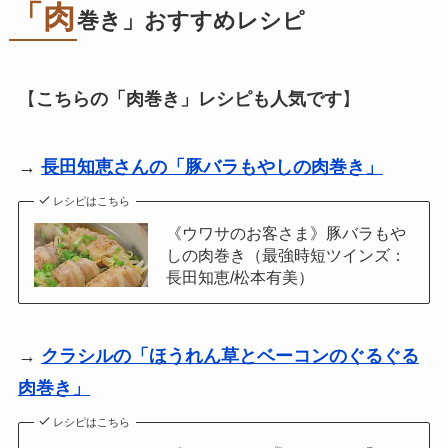
「肉
巻き」おすすめレシピ
【
こちらの「肉巻き」レシピも人気です
】
→
長田知恵さんの「豚バラもやしの肉巻き」
レシピはこちら
《ウワサのお客さま》豚バラもや
しの肉巻き（最強時短ツインズ：
長田知恵/松本有美）
→
クラシルの「ほうれん草とベーコンのぐるぐる
肉巻き」
レシピはこちら