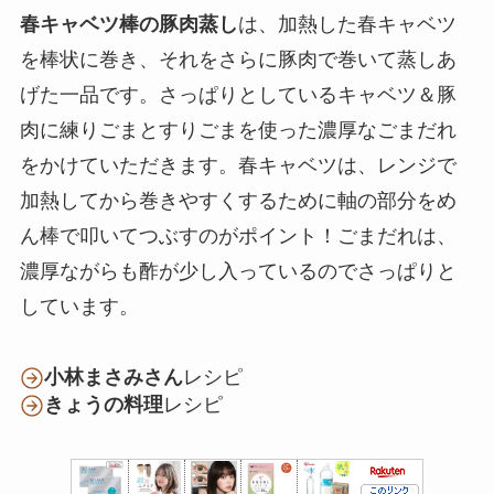
春キャベツ棒の豚肉蒸し
は、加熱した春キャベツ
を棒状に巻き、それをさらに豚肉で巻いて蒸しあ
げた一品です。さっぱりとしているキャベツ＆豚
肉に練りごまとすりごまを使った濃厚なごまだれ
をかけていただきます。春キャベツは、レンジで
加熱してから巻きやすくするために軸の部分をめ
ん棒で叩いてつぶすのがポイント！ごまだれは、
濃厚ながらも酢が少し入っているのでさっぱりと
しています。
小林まさみさん
レシピ
きょうの料理
レシピ