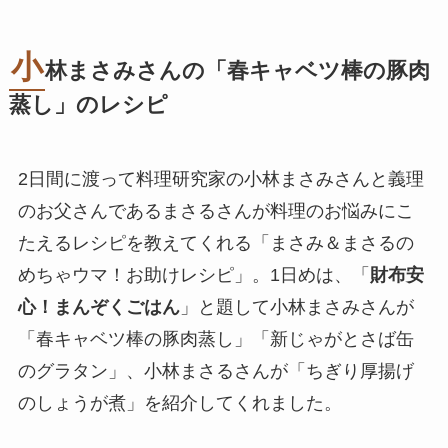
小
林まさみさんの「春キャベツ棒の豚肉
蒸し」のレシピ
2日間に渡って料理研究家の小林まさみさんと義理
のお父さんであるまさるさんが料理のお悩みにこ
たえるレシピを教えてくれる「まさみ＆まさるの
めちゃウマ！お助けレシピ」。1日めは、「
財布安
心！まんぞくごはん
」と題して小林まさみさんが
「春キャベツ棒の豚肉蒸し」「新じゃがとさば缶
のグラタン」、小林まさるさんが「ちぎり厚揚げ
のしょうが煮」を紹介してくれました。