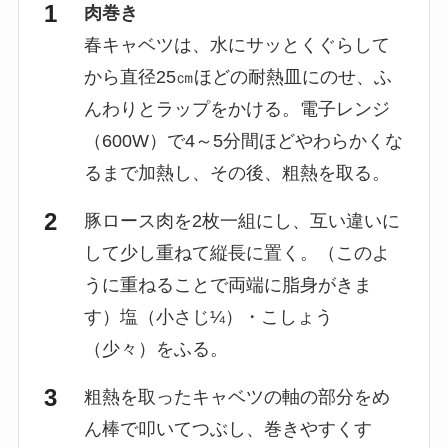
肉巻き
春キャベツは、水にサッとくぐらして
から直径25㎝ほどの耐熱皿にのせ、ふ
んわりとラップをかける。電子レンジ
（600W）で4～5分間ほどやわらかくな
るまで加熱し、その後、粗熱を取る。
豚ロース肉を2枚一組にし、互い違いに
して少し重ねて縦長に置く。（このよ
うに重ねることで両端に脂身がきま
す）塩（小さじ¼）・こしょう
（少々）をふる。
粗熱を取ったキャベツの軸の部分をめ
ん棒で叩いてつぶし、巻きやすくす