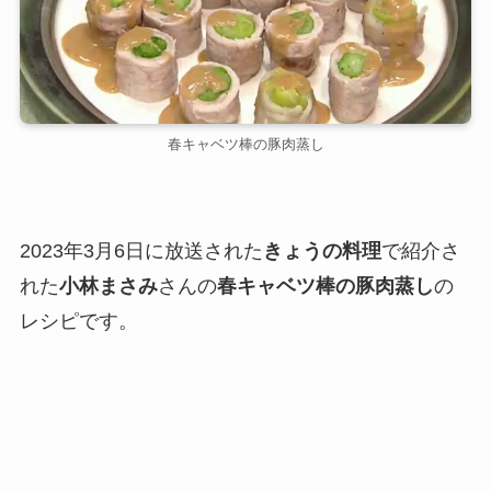
春キャベツ棒の豚肉蒸し
2023年3月6日に放送された
きょうの料理
で紹介さ
れた
小林まさみ
さんの
春キャベツ棒の豚肉蒸し
の
レシピです。