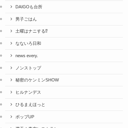
DAIGOも台所
男子ごはん
土曜はナニする⁉
なないろ日和
news every.
ノンストップ
秘密のケンミンSHOW
ヒルナンデス
ひるまえほっと
ポップUP