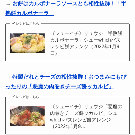
→
お餅はカルボナーラソースとも相性抜群！「半
熟餅カルボナーラ」
レシピはこちら
《シューイチ》リュウジ「半熟餅
カルボナーラ」シューwhichバズ
レシピ餅アレンジ（2022年1月9
日）
→
特製だれとチーズの相性抜群！おつまみにもぴ
ったりの「悪魔の肉巻きチーズ餅ッカルビ」
レシピはこちら
《シューイチ》リュウジ「悪魔の
肉巻きチーズ餅ッカルビ」シュー
whichバズレシピ餅アレンジ
（2022年1月9…