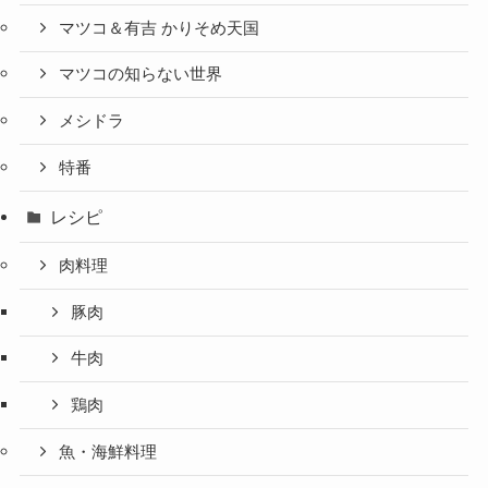
マツコ＆有吉 かりそめ天国
マツコの知らない世界
メシドラ
特番
レシピ
肉料理
豚肉
牛肉
鶏肉
魚・海鮮料理