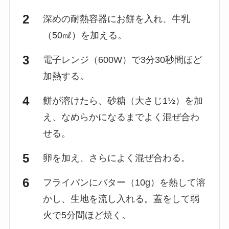
深めの耐熱容器にお餅を入れ、牛乳
（50㎖）を加える。
電子レンジ（600W）で3分30秒間ほど
加熱する。
餅が溶けたら、砂糖（大さじ1½）を加
え、なめらかになるまでよく混ぜ合わ
せる。
卵を加え、さらによく混ぜ合わる。
フライパンにバター（10g）を熱して溶
かし、生地を流し入れる。蓋をして弱
火で5分間ほど焼く。