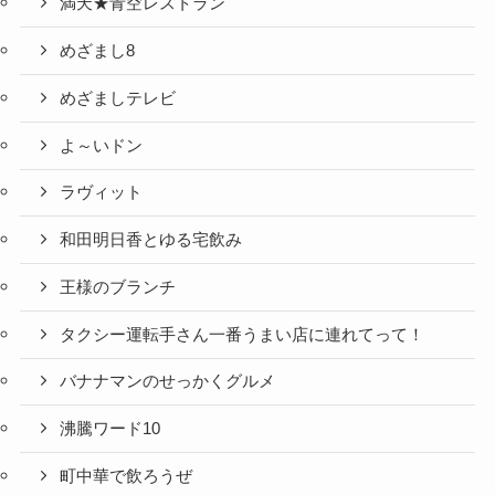
満天★青空レストラン
めざまし8
めざましテレビ
よ～いドン
ラヴィット
和田明日香とゆる宅飲み
王様のブランチ
タクシー運転手さん一番うまい店に連れてって！
バナナマンのせっかくグルメ
沸騰ワード10
町中華で飲ろうぜ