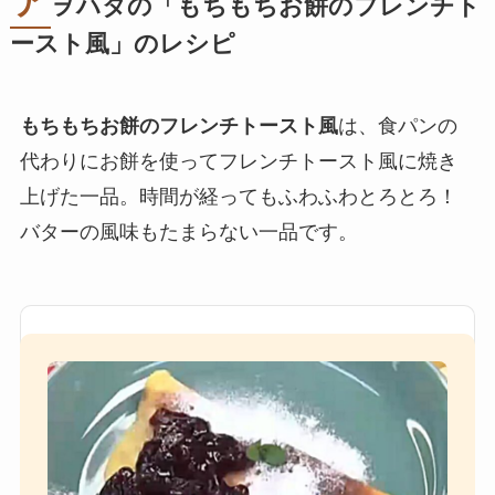
ア
ヲハタの「もちもちお餅のフレンチト
ースト風」のレシピ
もちもちお餅のフレンチトースト風
は、食パンの
代わりにお餅を使ってフレンチトースト風に焼き
上げた一品。時間が経ってもふわふわとろとろ！
バターの風味もたまらない一品です。