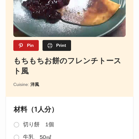
Pin
Print
もちもちお餅のフレンチトース
ト風
Cuisine:
洋風
材料（1人分）
切り餅 1個
牛乳 50㎖