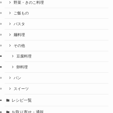
野菜・きのこ料理
ご飯もの
パスタ
麺料理
その他
豆腐料理
卵料理
パン
スイーツ
レシピ一覧
お取り寄せ・通販