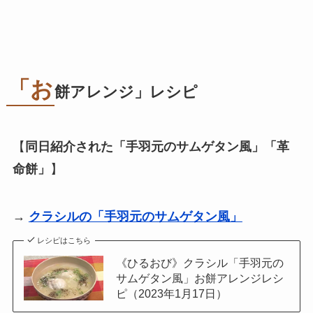
「お
餅アレンジ」レシピ
【
同日紹介された「手羽元のサムゲタン風」「革
命餅」
】
→
クラシルの「手羽元のサムゲタン風」
レシピはこちら
《ひるおび》クラシル「手羽元の
サムゲタン風」お餅アレンジレシ
ピ（2023年1月17日）