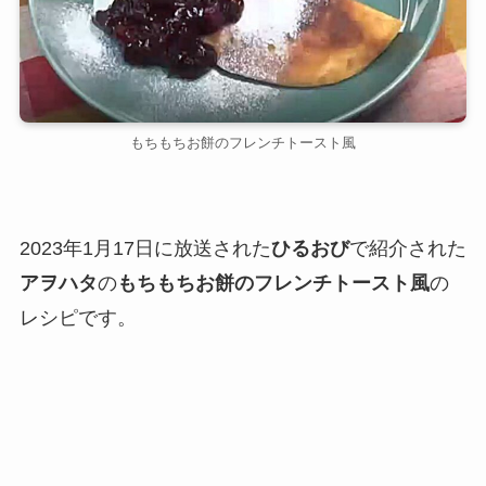
もちもちお餅のフレンチトースト風
2023年1月17日に放送された
ひるおび
で紹介された
アヲハタ
の
もちもちお餅のフレンチトースト風
の
レシピです。