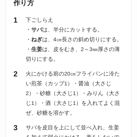
作り方
下ごしらえ
・
サバ
は、半分にカットする。
・
ねぎ
は、4㎝長さの斜め切りにする。
・
生姜
は、皮をむき、2～3㎜厚さの薄
切りにする。
火にかける前の20㎝フライパンに冷た
い煎茶（カップ1）・醤油（大さじ
2）・砂糖（大さじ1）・みりん（大さ
じ1）・酒（大さじ1）を入れてよく混
ぜ、砂糖を溶かす。
サバを皮目を上にして並べ入れ、生姜