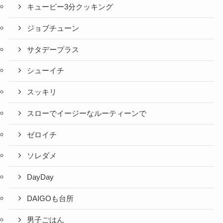
キューピー3分クッキング
ジョブチューン
サタデープラス
シューイチ
スッキリ
スローでイージーなルーティーンで
ゼロイチ
ソレダメ
DayDay
DAIGOも台所
男子ごはん