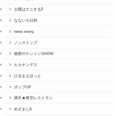
土曜はナニする⁉
なないろ日和
news every.
ノンストップ
秘密のケンミンSHOW
ヒルナンデス
ひるまえほっと
ポップUP
満天★青空レストラン
めざまし8