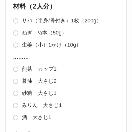
材料（2人分）
サバ（半身/骨付き）1枚（200g）
ねぎ ½本（50g）
生姜（小）1かけ（10g）
………
煎茶 カップ1
醤油 大さじ2
砂糖 大さじ1
みりん 大さじ1
酒 大さじ1