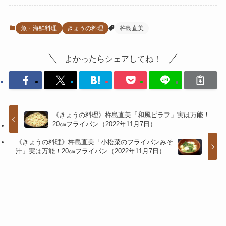
魚・海鮮料理
きょうの料理
杵島直美
よかったらシェアしてね！
《きょうの料理》杵島直美「和風ピラフ」実は万能！
20㎝フライパン（2022年11月7日）
《きょうの料理》杵島直美「小松菜のフライパンみそ
汁」実は万能！20㎝フライパン（2022年11月7日）