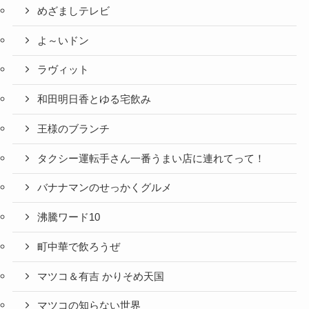
めざましテレビ
よ～いドン
ラヴィット
和田明日香とゆる宅飲み
王様のブランチ
タクシー運転手さん一番うまい店に連れてって！
バナナマンのせっかくグルメ
沸騰ワード10
町中華で飲ろうぜ
マツコ＆有吉 かりそめ天国
マツコの知らない世界