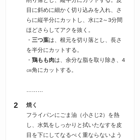
削り落とし、縦半分にカットする。皮
目に斜めに細かく切り込みを入れ、さ
らに縦半分にカットし、水に2～3分間
ほどさらしてアクを抜く。
・
三つ葉
は、根元を切り落とし、長さ
を半分にカットする。
・
鶏もも肉
は、余分な脂を取り除き、4
㎝角にカットする。
………
焼く
フライパンにごま油（小さじ2）を熱
し、水気をしっかりと拭いたなすを皮
目を下にしてなるべく重ならないよう