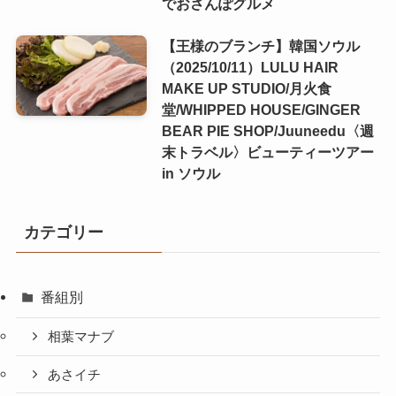
でおさんぽグルメ
【王様のブランチ】韓国ソウル
（2025/10/11）LULU HAIR
MAKE UP STUDIO/月火食
堂/WHIPPED HOUSE/GINGER
BEAR PIE SHOP/Juuneedu〈週
末トラベル〉ビューティーツアー
in ソウル
カテゴリー
番組別
相葉マナブ
あさイチ