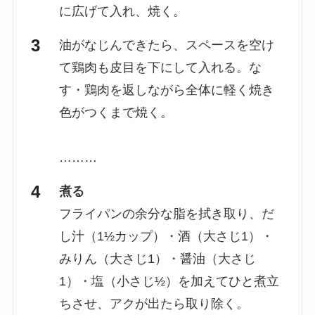
に広げて入れ、焼く。
油がなじんできたら、スペースを空け
て鶏肉も皮目を下にして入れる。な
す・鶏肉を返しながら全体に軽く焼き
色がつくまで焼く。
………
煮る
フライパンの余分な脂を拭き取り、だ
し汁（1½カップ）・酒（大さじ1）・
みりん（大さじ1）・醤油（大さじ
1）・塩（小さじ½）を加えてひと煮立
ちさせ、アクが出たら取り除く。