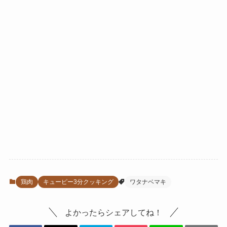
鶏肉
キューピー3分クッキング
ワタナベマキ
よかったらシェアしてね！