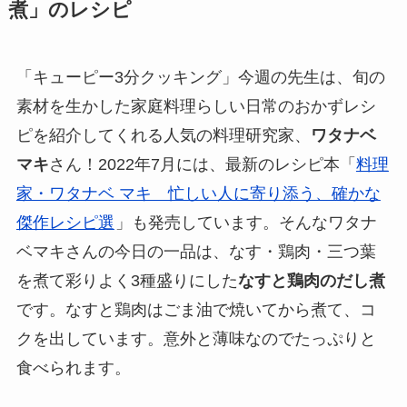
煮」のレシピ
「キューピー3分クッキング」今週の先生は、旬の
素材を生かした家庭料理らしい日常のおかずレシ
ピを紹介してくれる人気の料理研究家、
ワタナベ
マキ
さん！2022年7月には、最新のレシピ本「
料理
家・ワタナベ マキ 忙しい人に寄り添う、確かな
傑作レシピ選
」も発売しています。そんなワタナ
ベマキさんの今日の一品は、なす・鶏肉・三つ葉
を煮て彩りよく3種盛りにした
なすと鶏肉のだし煮
です。なすと鶏肉はごま油で焼いてから煮て、コ
クを出しています。意外と薄味なのでたっぷりと
食べられます。