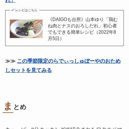
れ」
レシピはこちら
《DAIGOも台所》山本ゆり「鶏む
ね肉とナスのおろしだれ」初心者
でもできる簡単レシピ（2022年8
月5日）
≫≫
この季節限定のらでぃっしゅぼーやのおため
しセットを見てみる
ま
とめ