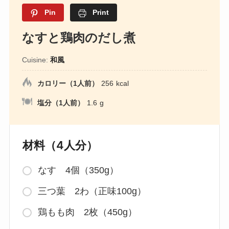
Pin
Print
なすと鶏肉のだし煮
Cuisine:
和風
カロリー（1人前）
256
kcal
塩分（1人前）
1.6
g
材料（4人分）
なす 4個（350g）
三つ葉 2わ（正味100g）
鶏もも肉 2枚（450g）