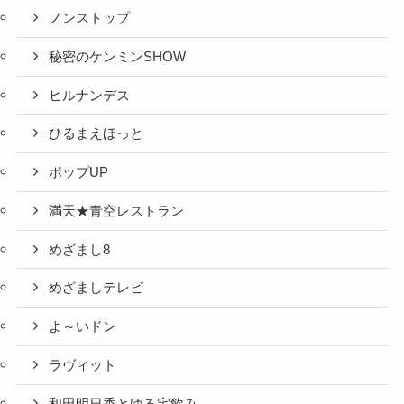
ノンストップ
秘密のケンミンSHOW
ヒルナンデス
ひるまえほっと
ポップUP
満天★青空レストラン
めざまし8
めざましテレビ
よ～いドン
ラヴィット
和田明日香とゆる宅飲み