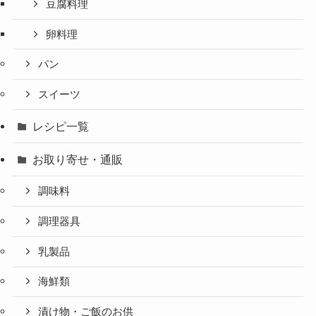
豆腐料理
卵料理
パン
スイーツ
レシピ一覧
お取り寄せ・通販
調味料
調理器具
乳製品
海鮮類
漬け物・ご飯のお供