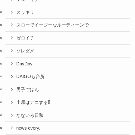
スッキリ
スローでイージーなルーティーンで
ゼロイチ
ソレダメ
DayDay
DAIGOも台所
男子ごはん
土曜はナニする⁉
なないろ日和
news every.