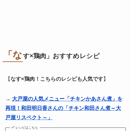
「な
す×鶏肉」おすすめレシピ
【
なす×鶏肉！こちらのレシピも人気です
】
→
大戸屋の人気メニュー「チキンかあさん煮」を
再現！和田明日香さんの「チキン和田さん煮～大
戸屋リスペクト～」
レシピはこちら