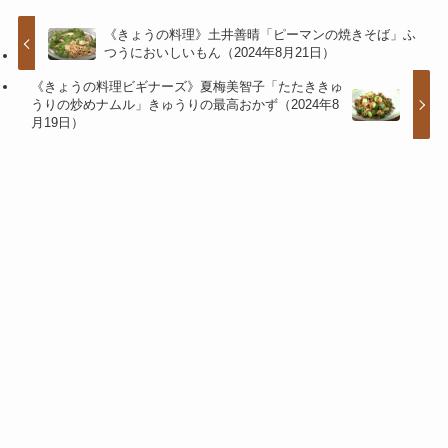
《きょうの料理》土井善晴「ピーマンの焼きそば」ふ
つうにおいしいもん（2024年8月21日）
《きょうの料理ビギナーズ》夏梅美智子「たたききゅ
うりの炒めナムル」きゅうりの最高おかず（2024年8
月19日）