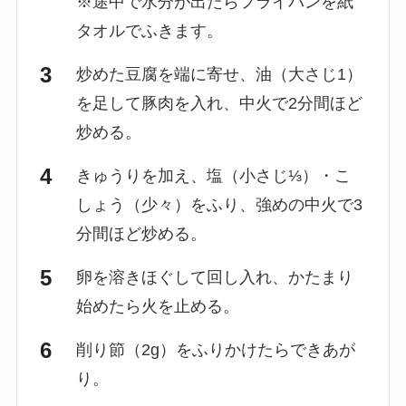
※途中で水分が出たらフライパンを紙
タオルでふきます。
炒めた豆腐を端に寄せ、油（大さじ1）
を足して豚肉を入れ、中火で2分間ほど
炒める。
きゅうりを加え、塩（小さじ⅓）・こ
しょう（少々）をふり、強めの中火で3
分間ほど炒める。
卵を溶きほぐして回し入れ、かたまり
始めたら火を止める。
削り節（2g）をふりかけたらできあが
り。