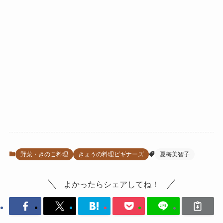
野菜・きのこ料理
きょうの料理ビギナーズ
夏梅美智子
よかったらシェアしてね！