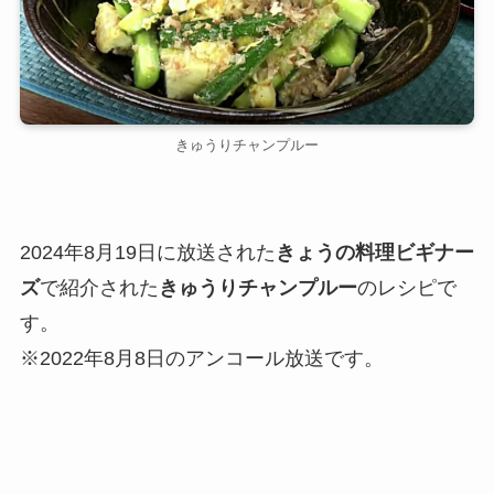
きゅうりチャンプルー
2024年8月19日に放送された
きょうの料理ビギナー
ズ
で紹介された
きゅうりチャンプルー
のレシピで
す。
※2022年8月8日のアンコール放送です。