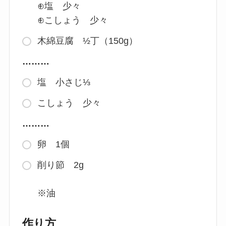
⊕塩 少々
⊕こしょう 少々
木綿豆腐 ½丁（150g）
………
塩 小さじ⅓
こしょう 少々
………
卵 1個
削り節 2g
※油
作り方