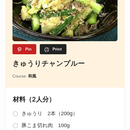
Pin
Print
きゅうりチャンプルー
Course:
和風
材料（2人分）
きゅうり 2本（200g）
豚こま切れ肉 100g