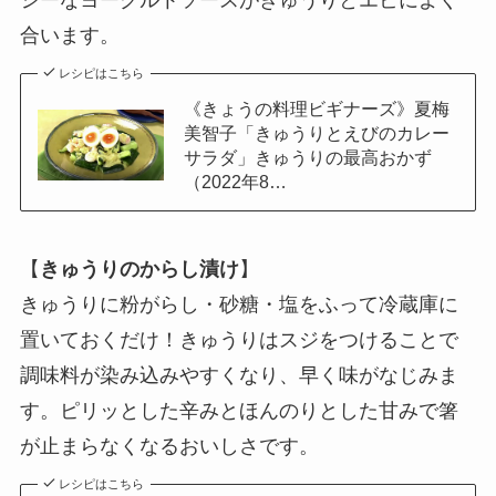
シーなヨーグルトソースがきゅうりとエビによく
合います。
レシピはこちら
《きょうの料理ビギナーズ》夏梅
美智子「きゅうりとえびのカレー
サラダ」きゅうりの最高おかず
（2022年8…
【
きゅうりのからし漬け
】
きゅうりに粉がらし・砂糖・塩をふって冷蔵庫に
置いておくだけ！きゅうりはスジをつけることで
調味料が染み込みやすくなり、早く味がなじみま
す。ピリッとした辛みとほんのりとした甘みで箸
が止まらなくなるおいしさです。
レシピはこちら