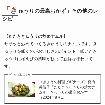
「き
ゅうりの最高おかず」その他のレ
シピ
【
たたききゅうりの炒めナムル
】
ササッと炒めてつくるきゅうりのナムルです。き
ゅうりを叩くのがおいしさのポイント！叩いたき
ゅうりに桜えびの風味が移って新鮮な味わいで
す。
レシピはこちら
《きょうの料理ビギナーズ》夏梅
美智子「たたききゅうりの炒めナ
ムル」きゅうりの最高おかず
（2024年8月…