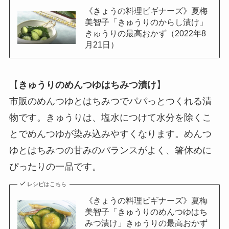
《きょうの料理ビギナーズ》夏梅
美智子「きゅうりのからし漬け」
きゅうりの最高おかず（2022年8
月21日）
【
きゅうりのめんつゆはちみつ漬け
】
市販のめんつゆとはちみつでパパっとつくれる漬
物です。きゅうりは、塩水につけて水分を除くこ
とでめんつゆが染み込みやすくなります。めんつ
ゆとはちみつの甘みのバランスがよく、箸休めに
ぴったりの一品です。
レシピはこちら
《きょうの料理ビギナーズ》夏梅
美智子「きゅうりのめんつゆはち
みつ漬け」きゅうりの最高おかず