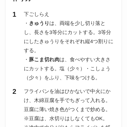
下ごしらえ
・
きゅうり
は、両端を少し切り落と
し、長さを3等分にカットする。3等分
にしたきゅうりをそれぞれ縦4つ割りに
する。
・
豚こま切れ肉
は、食べやすい大きさ
にカットする。塩（少々）・こしょう
（少々）をふり、下味をつける。
フライパンを油はひかないで中火にか
け、木綿豆腐を手でちぎって入れる。
豆腐に薄い焼き色がつくまで炒める。
※豆腐は、水切りはしなくてもOK。