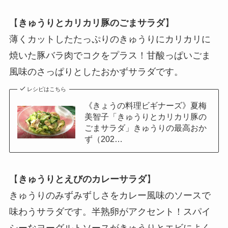
【
きゅうりとカリカリ豚のごまサラダ
】
薄くカットしたたっぷりのきゅうりにカリカリに
焼いた豚バラ肉でコクをプラス！甘酸っぱいごま
風味のさっぱりとしたおかずサラダです。
レシピはこちら
《きょうの料理ビギナーズ》夏梅
美智子「きゅうりとカリカリ豚の
ごまサラダ」きゅうりの最高おか
ず（202…
【
きゅうりとえびのカレーサラダ
】
きゅうりのみずみずしさをカレー風味のソースで
味わうサラダです。半熟卵がアクセント！スパイ