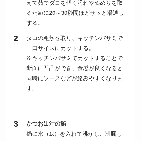
えて茹でダコを軽く汚れやぬめりを取
るために20～30秒間ほどサッと湯通し
する。
タコの粗熱を取り、キッチンバサミで
一口サイズにカットする。
※キッチンバサミでカットすることで
断面に凹凸ができ、食感が良くなると
同時にソースなどが絡みやすくなりま
す。
………
かつお出汁の餡
鍋に水（1ℓ）を入れて沸かし、沸騰し