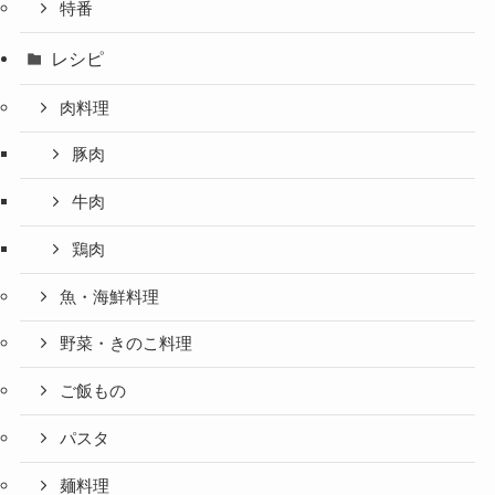
特番
レシピ
肉料理
豚肉
牛肉
鶏肉
魚・海鮮料理
野菜・きのこ料理
ご飯もの
パスタ
麺料理