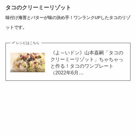
タコのクリーミーリゾット
味付け海苔とバターが味の決め手！ワンランクUPしたタコのリゾ
ットです。
レシピはこちら
《よ～いドン》山本嘉嗣「タコの
クリーミーリゾット」ちゃちゃっ
と作る！タコのワンプレート
（2022年6月…