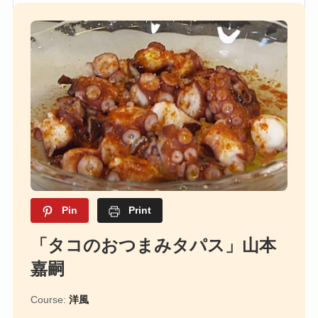
Pin
Print
「タコのおつまみタパス」山本
嘉嗣
Course:
洋風