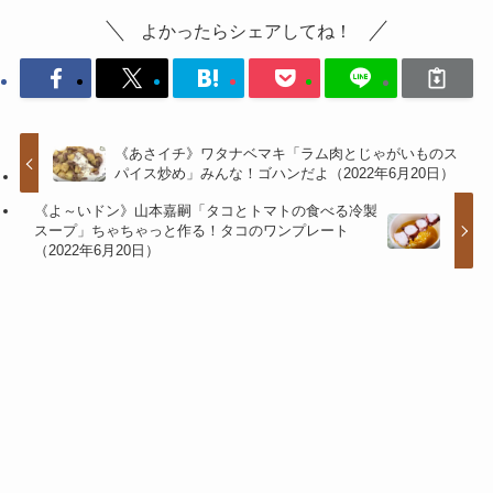
よかったらシェアしてね！
《あさイチ》ワタナベマキ「ラム肉とじゃがいものス
パイス炒め」みんな！ゴハンだよ（2022年6月20日）
《よ～いドン》山本嘉嗣「タコとトマトの食べる冷製
スープ」ちゃちゃっと作る！タコのワンプレート
（2022年6月20日）