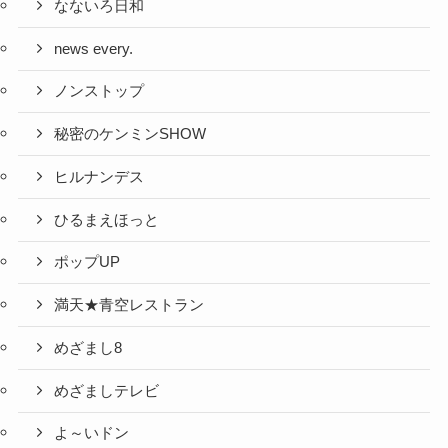
なないろ日和
news every.
ノンストップ
秘密のケンミンSHOW
ヒルナンデス
ひるまえほっと
ポップUP
満天★青空レストラン
めざまし8
めざましテレビ
よ～いドン