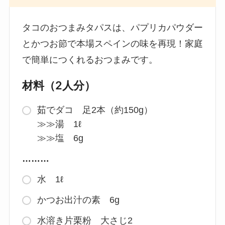
タコのおつまみタパスは、パプリカパウダー
とかつお節で本場スペインの味を再現！家庭
で簡単につくれるおつまみです。
材料（2人分）
茹でダコ 足2本（約150g）
≫≫湯 1ℓ
≫≫塩 6g
………
水 1ℓ
かつお出汁の素 6g
水溶き片栗粉 大さじ2