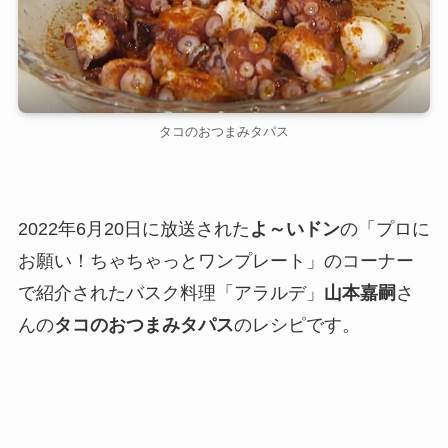
タコのおつまみタパス
2022年6月20日に放送された
よ～いドン
の「プロに
お願い！ちゃちゃっとワンプレート」のコーナー
で紹介されたバスク料理「アラルデ」
山本嘉嗣
さ
んの
タコのおつまみタパス
のレシピです。