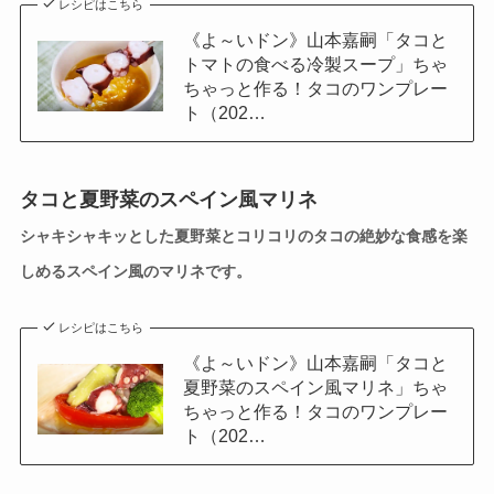
レシピはこちら
《よ～いドン》山本嘉嗣「タコと
トマトの食べる冷製スープ」ちゃ
ちゃっと作る！タコのワンプレー
ト（202…
タコと夏野菜のスペイン風マリネ
シャキシャキッとした夏野菜とコリコリのタコの絶妙な食感を楽
しめるスペイン風のマリネです。
レシピはこちら
《よ～いドン》山本嘉嗣「タコと
夏野菜のスペイン風マリネ」ちゃ
ちゃっと作る！タコのワンプレー
ト（202…