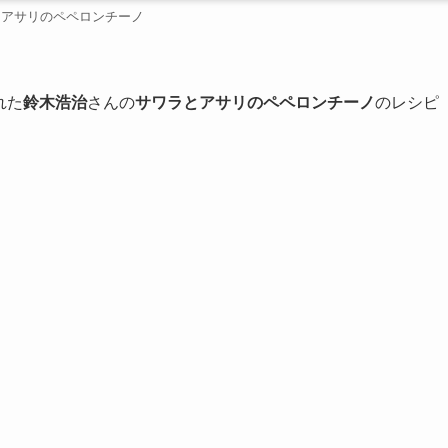
とアサリのペペロンチーノ
れた
鈴木浩治
さんの
サワラとアサリのペペロンチーノ
のレシピ