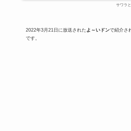
サワラ
2022年3月21日に放送された
よ～いドン
で紹介さ
です。