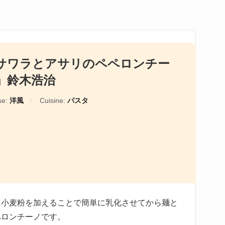
サワラとアサリのペペロンチー
」鈴木浩治
se:
洋風
Cuisine:
パスタ
に小麦粉を加えることで簡単に乳化させてから麺と
ペロンチーノです。