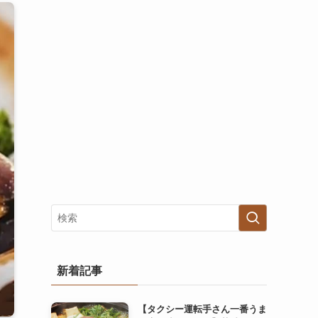
新着記事
【タクシー運転手さん一番うま