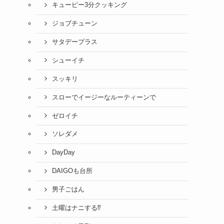
キューピー3分クッキング
ジョブチューン
サタデープラス
シューイチ
スッキリ
スローでイージーなルーティーンで
ゼロイチ
ソレダメ
DayDay
DAIGOも台所
男子ごはん
土曜はナニする⁉