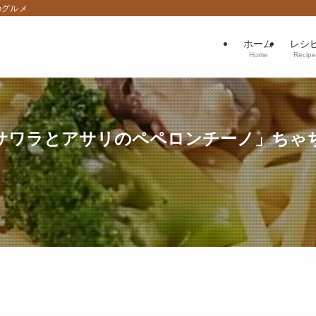
のグルメ
ホーム
レシ
Home
Recipe
サワラとアサリのペペロンチーノ」ちゃ