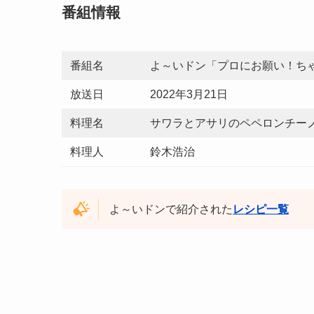
番組情報
番組名
よ～いドン「プロにお願い！ち
放送日
2022年3月21日
料理名
サワラとアサリのペペロンチー
料理人
鈴木浩治
よ～いドンで紹介された
レシピ一覧