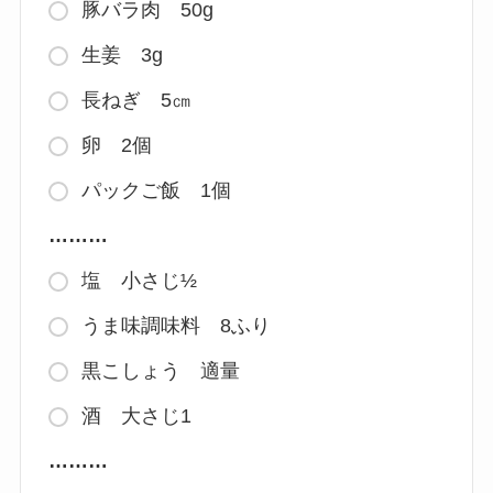
豚バラ肉 50g
生姜 3g
長ねぎ 5㎝
卵 2個
パックご飯 1個
………
塩 小さじ½
うま味調味料 8ふり
黒こしょう 適量
酒 大さじ1
………