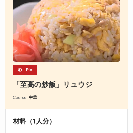
Pin
「至高の炒飯」リュウジ
Course:
中華
材料（1人分）