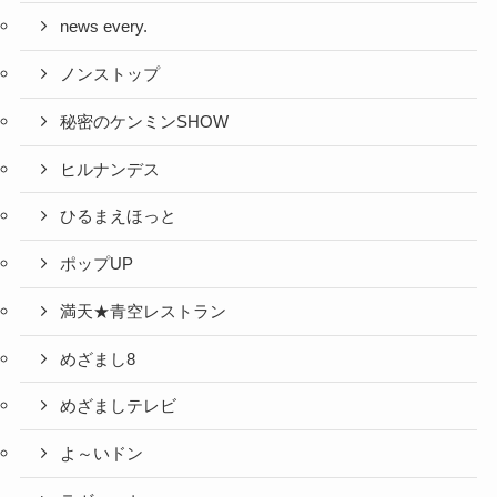
news every.
ノンストップ
秘密のケンミンSHOW
ヒルナンデス
ひるまえほっと
ポップUP
満天★青空レストラン
めざまし8
めざましテレビ
よ～いドン