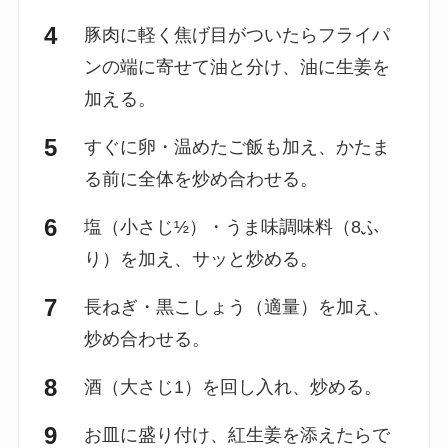
豚肉に軽く焦げ目がついたらフライパ
ンの端に寄せて油と分け、油に生姜を
加える。
すぐに卵・温めたご飯も加え、かたま
る前に全体を炒め合わせる。
塩（小さじ½）・うま味調味料（8ふ
り）を加え、サッと炒める。
長ねぎ・黒こしょう（適量）を加え、
炒め合わせる。
酒（大さじ1）を回し入れ、炒める。
お皿に盛り付け、紅生姜を添えたらで