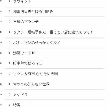
ラヴィット
和田明日香とゆる宅飲み
王様のブランチ
タクシー運転手さん一番うまい店に連れてって！
バナナマンのせっかくグルメ
沸騰ワード10
町中華で飲ろうぜ
マツコ＆有吉 かりそめ天国
マツコの知らない世界
メシドラ
特番