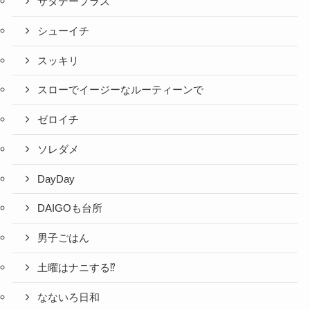
サタデープラス
シューイチ
スッキリ
スローでイージーなルーティーンで
ゼロイチ
ソレダメ
DayDay
DAIGOも台所
男子ごはん
土曜はナニする⁉
なないろ日和